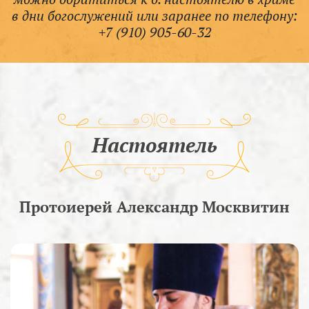
в дни богослужений или заранее по телефону:
+7 (910) 905-60-32
Настоятель
Протоиерей Александр Москвитин