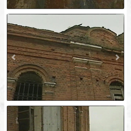
Previous
Next