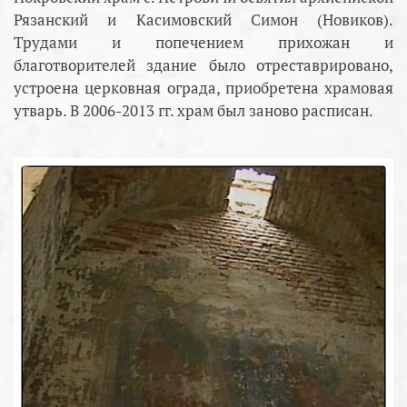
Рязанский и Касимовский Симон (Новиков).
Трудами и попечением прихожан и
благотворителей здание было отреставрировано,
устроена церковная ограда, приобретена храмовая
утварь. В 2006-2013 гг. храм был заново расписан.