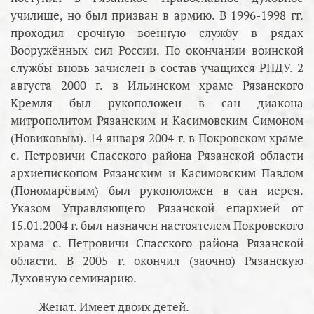
училище, но был призван в армию. В 1996-1998 гг.
проходил срочную военную службу в рядах
Вооружённых сил России. По окончании воинской
службы вновь зачислен в состав учащихся РПДУ. 2
августа 2000 г. в Ильинском храме Рязанского
Кремля был рукоположен в сан диакона
митрополитом Рязанским и Касимовским Симоном
(Новиковым). 14 января 2004 г. в Покровском храме
с. Петровичи Спасского района Рязанской области
архиепископом Рязанским и Касимовским Павлом
(Пономарёвым) был рукоположен в сан иерея.
Указом Управляющего Рязанской епархией от
15.01.2004 г. был назначен настоятелем Покровского
храма с. Петровичи Спасского района Рязанской
области. В 2005 г. окончил (заочно) Рязанскую
Духовную семинарию.
Женат. Имеет двоих детей.