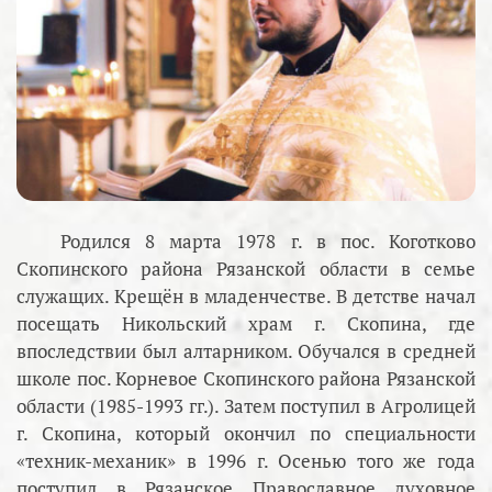
Родился 8 марта 1978 г. в пос. Коготково
Скопинского района Рязанской области в семье
служащих. Крещён в младенчестве. В детстве начал
посещать Никольский храм г. Скопина, где
впоследствии был алтарником. Обучался в средней
школе пос. Корневое Скопинского района Рязанской
области (1985-1993 гг.). Затем поступил в Агролицей
г. Скопина, который окончил по специальности
«техник-механик» в 1996 г. Осенью того же года
поступил в Рязанское Православное духовное