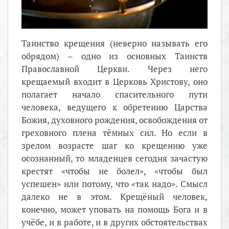
Таинство крещения (неверно называть его
обрядом) – одно из основных Таинств
Православной Церкви. Через него
крещаемый входит в Церковь Христову, оно
полагает начало спасительного пути
человека, ведущего к обретению Царства
Божия, духовного рождения, освобождения от
греховного плена тёмных сил. Но если в
зрелом возрасте шаг ко крещению уже
осознанный, то младенцев сегодня зачастую
крестят «чтобы не болел», «чтобы был
успешен» или потому, что «так надо». Смысл
далеко не в этом. Крещёный человек,
конечно, может уповать на помощь Бога и в
учёбе, и в работе, и в других обстоятельствах