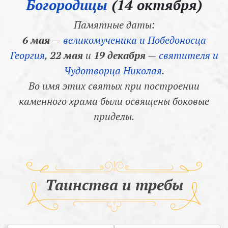
Богородицы
(14 октября)
Памятные даты:
6 мая
—
великомученика и Победоносца
Георгия
,
22 мая
и
19 декабря
—
святителя и
Чудотворца Николая
.
Во имя этих святых при построении
каменного храма были освящены боковые
приделы.
Таинства и требы