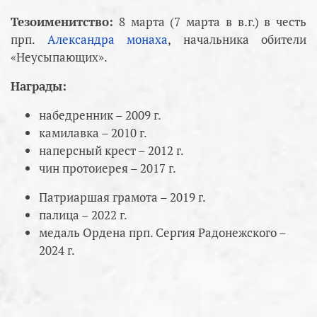
Тезоименитство:
8 марта (7 марта в в.г.) в честь
прп.
Александра монаха
, начальника обители
«Неусыпающих».
Награды:
набедренник – 2009 г.
камилавка – 2010 г.
наперсный крест – 2012 г.
чин протоиерея – 2017 г.
Патриаршая грамота – 2019 г.
палица – 2022 г.
медаль Ордена прп. Сергия Радонежского –
2024 г.