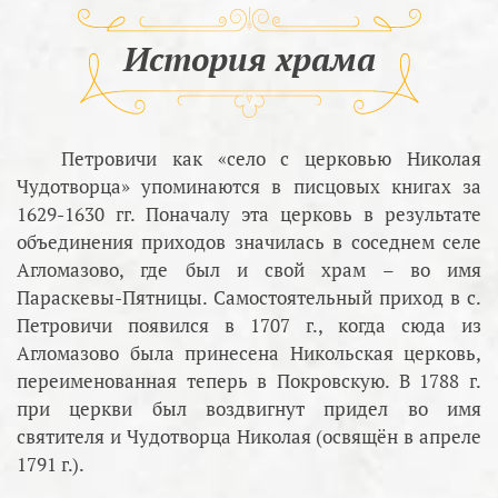
История храма
Петровичи как «село с церковью Николая
Чудотворца» упоминаются в писцовых книгах за
1629-1630 гг. Поначалу эта церковь в результате
объединения приходов значилась в соседнем селе
Агломазово, где был и свой храм – во имя
Параскевы-Пятницы. Самостоятельный приход в с.
Петровичи появился в 1707 г., когда сюда из
Агломазово была принесена Никольская церковь,
переименованная теперь в Покровскую. В 1788 г.
при церкви был воздвигнут придел во имя
святителя и Чудотворца Николая (освящён в апреле
1791 г.).