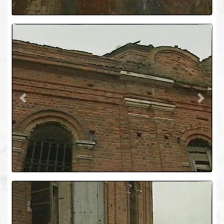
Previous
Next