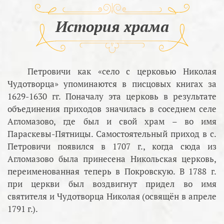
История храма
Петровичи как «село с церковью Николая
Чудотворца» упоминаются в писцовых книгах за
1629-1630 гг. Поначалу эта церковь в результате
объединения приходов значилась в соседнем селе
Агломазово, где был и свой храм – во имя
Параскевы-Пятницы. Самостоятельный приход в с.
Петровичи появился в 1707 г., когда сюда из
Агломазово была принесена Никольская церковь,
переименованная теперь в Покровскую. В 1788 г.
при церкви был воздвигнут придел во имя
святителя и Чудотворца Николая (освящён в апреле
1791 г.).