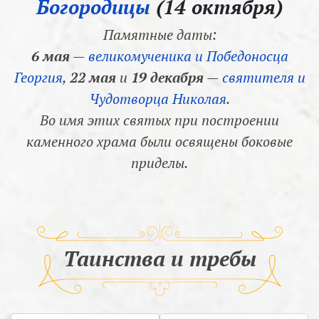
Богородицы
(14 октября)
Памятные даты:
6 мая
—
великомученика и Победоносца
Георгия
,
22 мая
и
19 декабря
—
святителя и
Чудотворца Николая
.
Во имя этих святых при построении
каменного храма были освящены боковые
приделы.
Таинства и требы