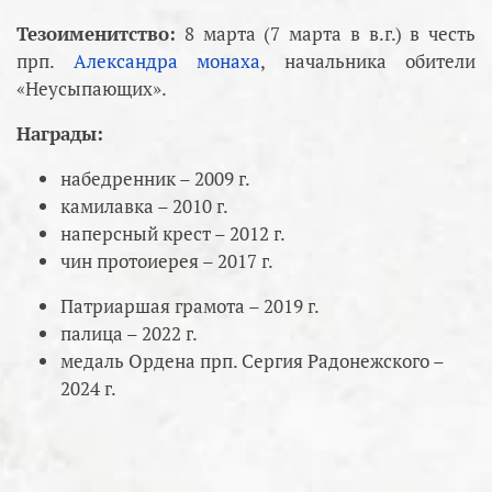
Тезоименитство:
8 марта (7 марта в в.г.) в честь
прп.
Александра монаха
, начальника обители
«Неусыпающих».
Награды:
набедренник – 2009 г.
камилавка – 2010 г.
наперсный крест – 2012 г.
чин протоиерея – 2017 г.
Патриаршая грамота – 2019 г.
палица – 2022 г.
медаль Ордена прп. Сергия Радонежского –
2024 г.