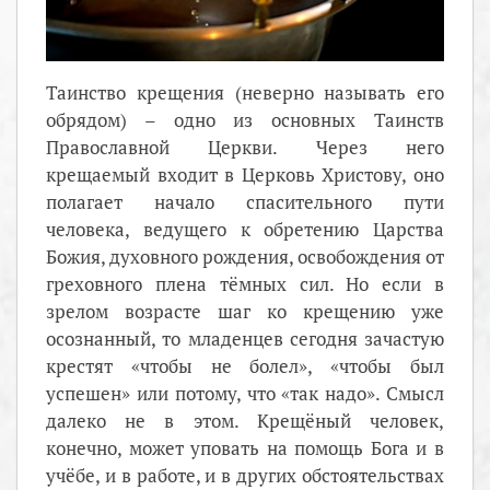
Таинство крещения (неверно называть его
обрядом) – одно из основных Таинств
Православной Церкви. Через него
крещаемый входит в Церковь Христову, оно
полагает начало спасительного пути
человека, ведущего к обретению Царства
Божия, духовного рождения, освобождения от
греховного плена тёмных сил. Но если в
зрелом возрасте шаг ко крещению уже
осознанный, то младенцев сегодня зачастую
крестят «чтобы не болел», «чтобы был
успешен» или потому, что «так надо». Смысл
далеко не в этом. Крещёный человек,
конечно, может уповать на помощь Бога и в
учёбе, и в работе, и в других обстоятельствах