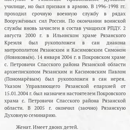
училище, но был призван в армию. В 1996-1998 гг.
проходил срочную военную службу в рядах
Вооружённых сил России. По окончании воинской
службы вновь зачислен в состав учащихся РПДУ. 2
августа 2000 г. в Ильинском храме Рязанского
Кремля был рукоположен в сан диакона
митрополитом Рязанским и Касимовским Симоном
(Новиковым). 14 января 2004 г. в Покровском храме
с. Петровичи Спасского района Рязанской области
архиепископом Рязанским и Касимовским Павлом
(Пономарёвым) был рукоположен в сан иерея.
Указом Управляющего Рязанской епархией от
15.01.2004 г. был назначен настоятелем Покровского
храма с. Петровичи Спасского района Рязанской
области. В 2005 г. окончил (заочно) Рязанскую
Духовную семинарию.
Женат. Имеет двоих детей.