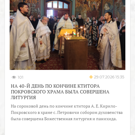
29.07.2026 15:35
101
НА 40-Й ДЕНЬ ПО КОНЧИНЕ КТИТОРА
ПОКРОВСКОГО ХРАМА БЫЛА СОВЕРШЕНА
ЛИТУРГИЯ
На сороковой день по кончине ктитора А. Е. Кирило-
Покровского в храме с. Петровичи собором духовенства
была совершена Божественная литургия и панихида.