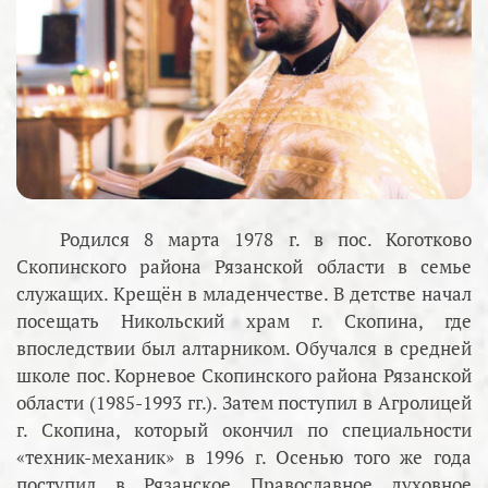
Родился 8 марта 1978 г. в пос. Коготково
Скопинского района Рязанской области в семье
служащих. Крещён в младенчестве. В детстве начал
посещать Никольский храм г. Скопина, где
впоследствии был алтарником. Обучался в средней
школе пос. Корневое Скопинского района Рязанской
области (1985-1993 гг.). Затем поступил в Агролицей
г. Скопина, который окончил по специальности
«техник-механик» в 1996 г. Осенью того же года
поступил в Рязанское Православное духовное