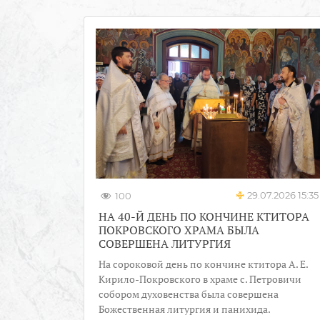
29.07.2026 15:35
100
НА 40-Й ДЕНЬ ПО КОНЧИНЕ КТИТОРА
ПОКРОВСКОГО ХРАМА БЫЛА
СОВЕРШЕНА ЛИТУРГИЯ
На сороковой день по кончине ктитора А. Е.
Кирило-Покровского в храме с. Петровичи
собором духовенства была совершена
Божественная литургия и панихида.