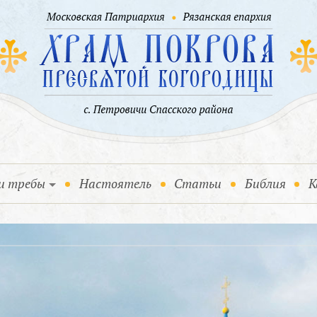
и требы
Настоятель
Статьи
Библия
К