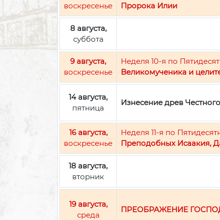
воскресенье
Пророка Илии
8 августа,
суббота
9 августа,
Неделя 10-я по Пятидесят
воскресенье
Великомученика и целит
14 августа,
Изнесение древ Честног
пятница
16 августа,
Неделя 11-я по Пятидесят
воскресенье
Преподобных Исаакия, Д
18 августа,
вторник
19 августа,
ПРЕОБРАЖЕНИЕ ГОСПО
среда