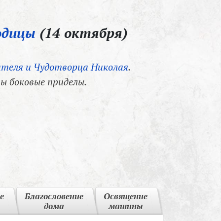
одицы
(14 октября)
теля и Чудотворца Николая
.
ы боковые приделы.
е
Благословение
Освящение
дома
машины