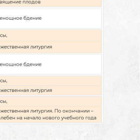
вящение плодов
енощное бдение
сы,
жественная литургия
енощное бдение
сы,
жественная литургия
сы,
жественная литургия. По окончании –
лебен на начало нового учебного года