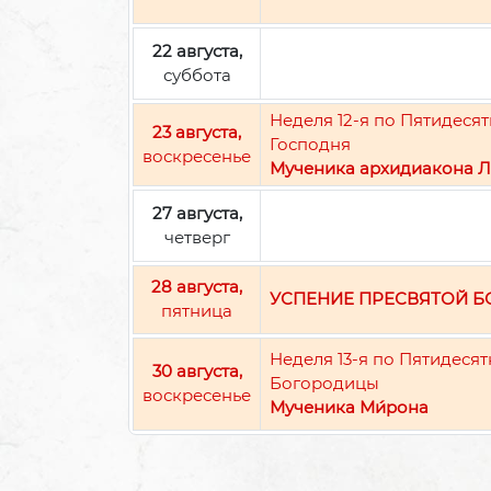
22 августа,
суббота
Неделя 12-я по Пятидес
23 августа,
Господня
воскресенье
Мученика архидиакона Л
27 августа,
четверг
28 августа,
УСПЕНИЕ ПРЕСВЯТОЙ 
пятница
Неделя 13-я по Пятидеся
30 августа,
Богородицы
воскресенье
Мученика Ми́рона