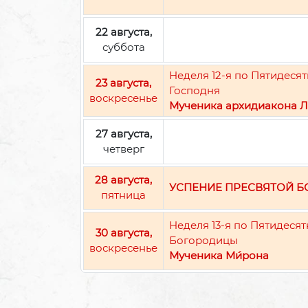
22 августа,
суббота
Неделя 12-я по Пятидес
23 августа,
Господня
воскресенье
Мученика архидиакона Л
27 августа,
четверг
28 августа,
УСПЕНИЕ ПРЕСВЯТОЙ 
пятница
Неделя 13-я по Пятидеся
30 августа,
Богородицы
воскресенье
Мученика Ми́рона