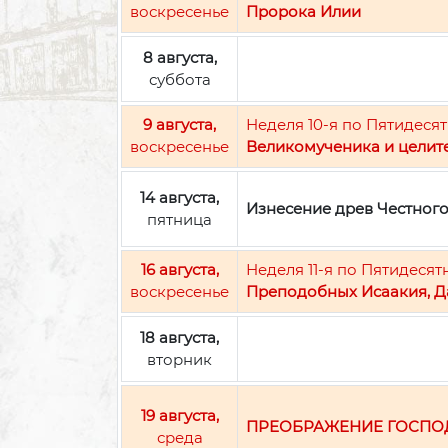
воскресенье
Пророка Илии
8 августа,
суббота
9 августа,
Неделя 10-я по Пятидесят
воскресенье
Великомученика и целит
14 августа,
Изнесение древ Честног
пятница
16 августа,
Неделя 11-я по Пятидесят
воскресенье
Преподобных Исаакия, Д
18 августа,
вторник
19 августа,
ПРЕОБРАЖЕНИЕ ГОСПО
среда