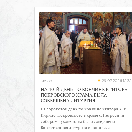
29.07.2026 15:35
89
НА 40-Й ДЕНЬ ПО КОНЧИНЕ КТИТОРА
ПОКРОВСКОГО ХРАМА БЫЛА
СОВЕРШЕНА ЛИТУРГИЯ
На сороковой день по кончине ктитора А. Е.
Кирило-Покровского в храме с. Петровичи
собором духовенства была совершена
Божественная литургия и панихида.