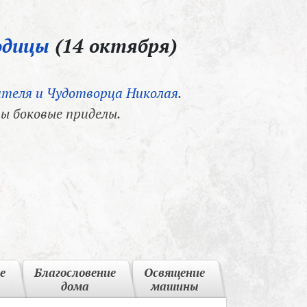
одицы
(14 октября)
теля и Чудотворца Николая
.
ы боковые приделы.
е
Благословение
Освящение
дома
машины