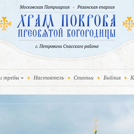
и требы
Настоятель
Статьи
Библия
К