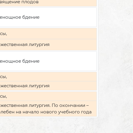
вящение плодов
енощное бдение
сы,
жественная литургия
енощное бдение
сы,
жественная литургия
сы,
жественная литургия. По окончании –
лебен на начало нового учебного года