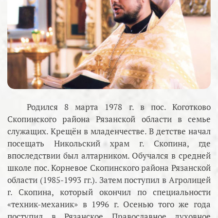
Родился 8 марта 1978 г. в пос. Коготково
Скопинского района Рязанской области в семье
служащих. Крещён в младенчестве. В детстве начал
посещать Никольский храм г. Скопина, где
впоследствии был алтарником. Обучался в средней
школе пос. Корневое Скопинского района Рязанской
области (1985-1993 гг.). Затем поступил в Агролицей
г. Скопина, который окончил по специальности
«техник-механик» в 1996 г. Осенью того же года
поступил в Рязанское Православное духовное