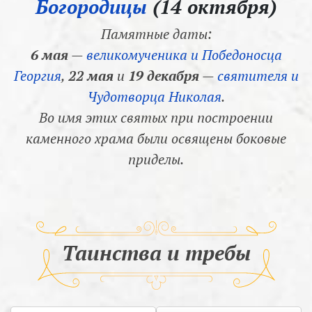
Богородицы
(14 октября)
Памятные даты:
6 мая
—
великомученика и Победоносца
Георгия
,
22 мая
и
19 декабря
—
святителя и
Чудотворца Николая
.
Во имя этих святых при построении
каменного храма были освящены боковые
приделы.
Таинства и требы