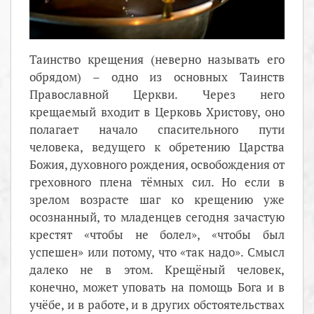
Таинство крещения (неверно называть его
обрядом) – одно из основных Таинств
Православной Церкви. Через него
крещаемый входит в Церковь Христову, оно
полагает начало спасительного пути
человека, ведущего к обретению Царства
Божия, духовного рождения, освобождения от
греховного плена тёмных сил. Но если в
зрелом возрасте шаг ко крещению уже
осознанный, то младенцев сегодня зачастую
крестят «чтобы не болел», «чтобы был
успешен» или потому, что «так надо». Смысл
далеко не в этом. Крещёный человек,
конечно, может уповать на помощь Бога и в
учёбе, и в работе, и в других обстоятельствах