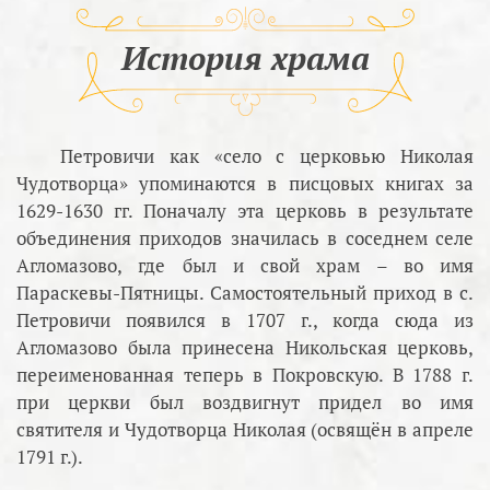
История храма
Петровичи как «село с церковью Николая
Чудотворца» упоминаются в писцовых книгах за
1629-1630 гг. Поначалу эта церковь в результате
объединения приходов значилась в соседнем селе
Агломазово, где был и свой храм – во имя
Параскевы-Пятницы. Самостоятельный приход в с.
Петровичи появился в 1707 г., когда сюда из
Агломазово была принесена Никольская церковь,
переименованная теперь в Покровскую. В 1788 г.
при церкви был воздвигнут придел во имя
святителя и Чудотворца Николая (освящён в апреле
1791 г.).