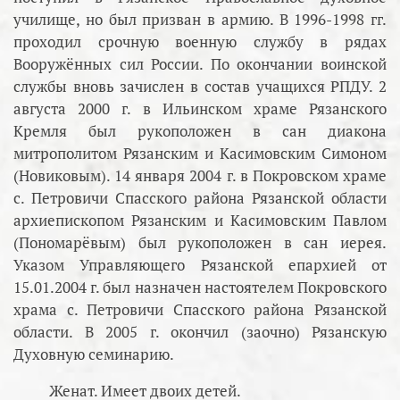
училище, но был призван в армию. В 1996-1998 гг.
проходил срочную военную службу в рядах
Вооружённых сил России. По окончании воинской
службы вновь зачислен в состав учащихся РПДУ. 2
августа 2000 г. в Ильинском храме Рязанского
Кремля был рукоположен в сан диакона
митрополитом Рязанским и Касимовским Симоном
(Новиковым). 14 января 2004 г. в Покровском храме
с. Петровичи Спасского района Рязанской области
архиепископом Рязанским и Касимовским Павлом
(Пономарёвым) был рукоположен в сан иерея.
Указом Управляющего Рязанской епархией от
15.01.2004 г. был назначен настоятелем Покровского
храма с. Петровичи Спасского района Рязанской
области. В 2005 г. окончил (заочно) Рязанскую
Духовную семинарию.
Женат. Имеет двоих детей.