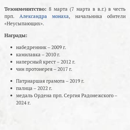
Тезоименитство:
8 марта (7 марта в в.г.) в честь
прп.
Александра монаха
, начальника обители
«Неусыпающих».
Награды:
набедренник – 2009 г.
камилавка – 2010 г.
наперсный крест – 2012 г.
чин протоиерея – 2017 г.
Патриаршая грамота – 2019 г.
палица – 2022 г.
медаль Ордена прп. Сергия Радонежского –
2024 г.