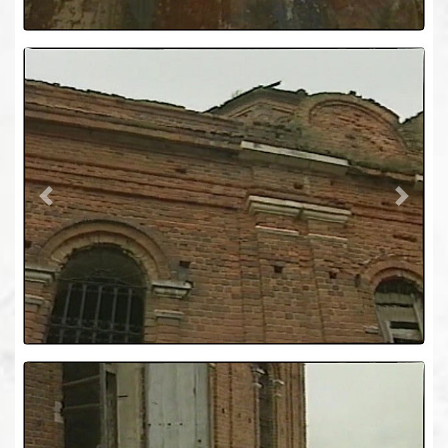
Previous
Next