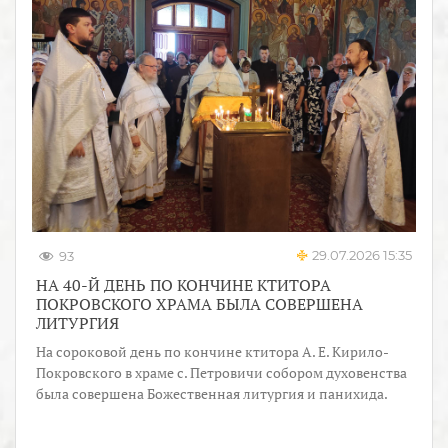
29.07.2026 15:35
93
НА 40-Й ДЕНЬ ПО КОНЧИНЕ КТИТОРА
ПОКРОВСКОГО ХРАМА БЫЛА СОВЕРШЕНА
ЛИТУРГИЯ
На сороковой день по кончине ктитора А. Е. Кирило-
Покровского в храме с. Петровичи собором духовенства
была совершена Божественная литургия и панихида.