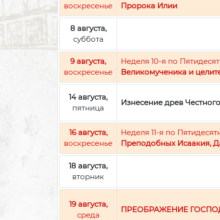
воскресенье
Пророка Илии
8 августа,
суббота
9 августа,
Неделя 10-я по Пятидесят
воскресенье
Великомученика и целит
14 августа,
Изнесение древ Честног
пятница
16 августа,
Неделя 11-я по Пятидесят
воскресенье
Преподобных Исаакия, Д
18 августа,
вторник
19 августа,
ПРЕОБРАЖЕНИЕ ГОСПО
среда