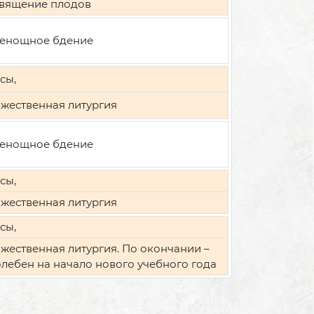
вящение плодов
енощное бдение
сы,
жественная литургия
енощное бдение
сы,
жественная литургия
сы,
жественная литургия. По окончании –
лебен на начало нового учебного года