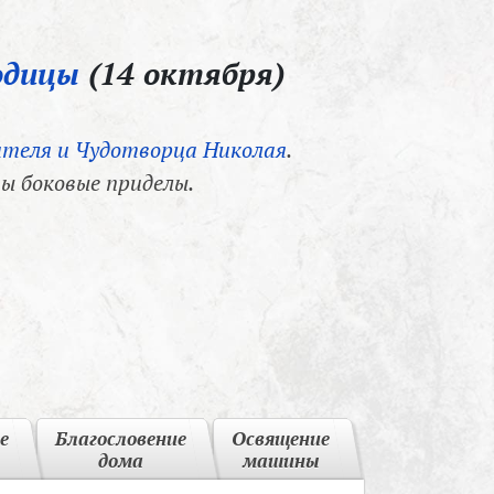
одицы
(14 октября)
теля и Чудотворца Николая
.
ы боковые приделы.
е
Благословение
Освящение
дома
машины