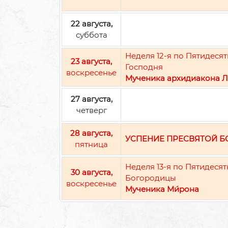
22 августа,
суббота
Неделя 12-я по Пятидес
23 августа,
Господня
воскресенье
Мученика архидиакона Л
27 августа,
четверг
28 августа,
УСПЕНИЕ ПРЕСВЯТОЙ 
пятница
Неделя 13-я по Пятидеся
30 августа,
Богородицы
воскресенье
Мученика Ми́рона