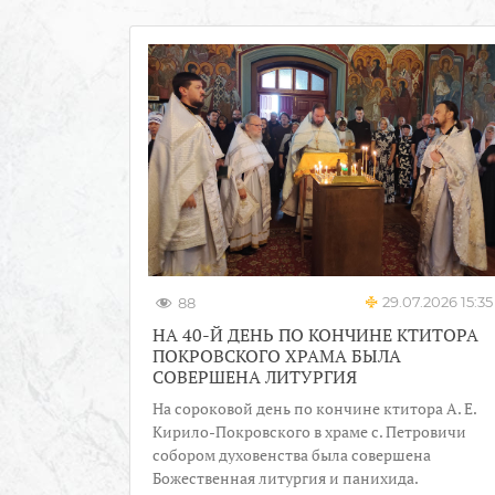
29.07.2026 15:35
88
НА 40-Й ДЕНЬ ПО КОНЧИНЕ КТИТОРА
ПОКРОВСКОГО ХРАМА БЫЛА
СОВЕРШЕНА ЛИТУРГИЯ
На сороковой день по кончине ктитора А. Е.
Кирило-Покровского в храме с. Петровичи
собором духовенства была совершена
Божественная литургия и панихида.