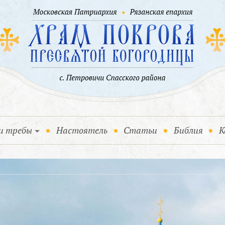
и требы
Настоятель
Статьи
Библия
К