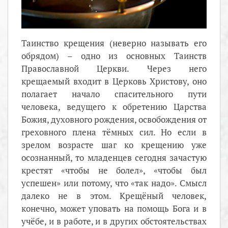
Таинство крещения (неверно называть его
обрядом) – одно из основных Таинств
Православной Церкви. Через него
крещаемый входит в Церковь Христову, оно
полагает начало спасительного пути
человека, ведущего к обретению Царства
Божия, духовного рождения, освобождения от
греховного плена тёмных сил. Но если в
зрелом возрасте шаг ко крещению уже
осознанный, то младенцев сегодня зачастую
крестят «чтобы не болел», «чтобы был
успешен» или потому, что «так надо». Смысл
далеко не в этом. Крещёный человек,
конечно, может уповать на помощь Бога и в
учёбе, и в работе, и в других обстоятельствах