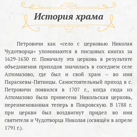
История храма
Петровичи как «село с церковью Николая
Чудотворца» упоминаются в писцовых книгах за
1629-1630 гг. Поначалу эта церковь в результате
объединения приходов значилась в соседнем селе
Агломазово, где был и свой храм – во имя
Параскевы-Пятницы. Самостоятельный приход в с.
Петровичи появился в 1707 г., когда сюда из
Агломазово была принесена Никольская церковь,
переименованная теперь в Покровскую. В 1788 г.
при церкви был воздвигнут придел во имя
святителя и Чудотворца Николая (освящён в апреле
1791 г.).