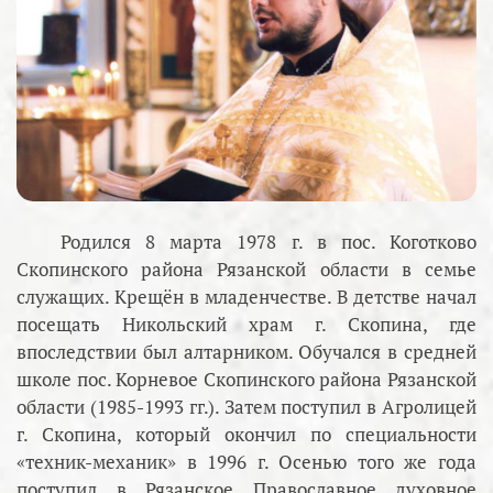
Родился 8 марта 1978 г. в пос. Коготково
Скопинского района Рязанской области в семье
служащих. Крещён в младенчестве. В детстве начал
посещать Никольский храм г. Скопина, где
впоследствии был алтарником. Обучался в средней
школе пос. Корневое Скопинского района Рязанской
области (1985-1993 гг.). Затем поступил в Агролицей
г. Скопина, который окончил по специальности
«техник-механик» в 1996 г. Осенью того же года
поступил в Рязанское Православное духовное