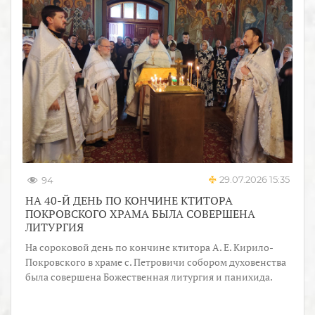
29.07.2026 15:35
94
НА 40-Й ДЕНЬ ПО КОНЧИНЕ КТИТОРА
ПОКРОВСКОГО ХРАМА БЫЛА СОВЕРШЕНА
ЛИТУРГИЯ
На сороковой день по кончине ктитора А. Е. Кирило-
Покровского в храме с. Петровичи собором духовенства
была совершена Божественная литургия и панихида.