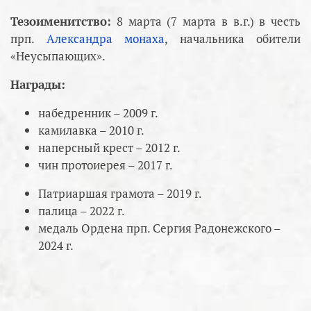
Тезоименитство:
8 марта (7 марта в в.г.) в честь
прп.
Александра монаха
, начальника обители
«Неусыпающих».
Награды:
набедренник – 2009 г.
камилавка – 2010 г.
наперсный крест – 2012 г.
чин протоиерея – 2017 г.
Патриаршая грамота – 2019 г.
палица – 2022 г.
медаль Ордена прп. Сергия Радонежского –
2024 г.