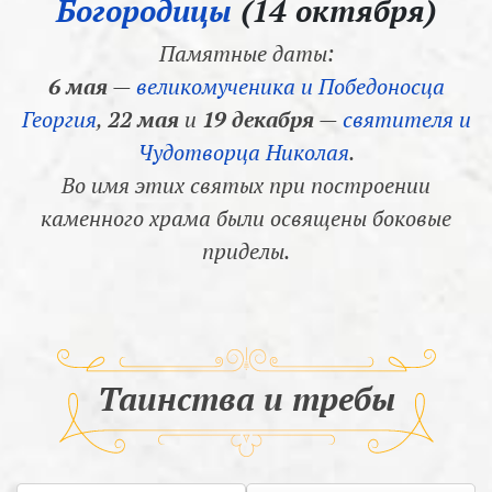
Богородицы
(14 октября)
Памятные даты:
6 мая
—
великомученика и Победоносца
Георгия
,
22 мая
и
19 декабря
—
святителя и
Чудотворца Николая
.
Во имя этих святых при построении
каменного храма были освящены боковые
приделы.
Таинства и требы