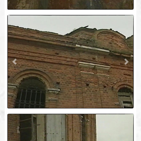
Previous
Next