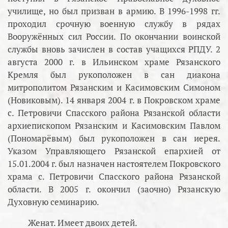
училище, но был призван в армию. В 1996-1998 гг.
проходил срочную военную службу в рядах
Вооружённых сил России. По окончании воинской
службы вновь зачислен в состав учащихся РПДУ. 2
августа 2000 г. в Ильинском храме Рязанского
Кремля был рукоположен в сан диакона
митрополитом Рязанским и Касимовским Симоном
(Новиковым). 14 января 2004 г. в Покровском храме
с. Петровичи Спасского района Рязанской области
архиепископом Рязанским и Касимовским Павлом
(Пономарёвым) был рукоположен в сан иерея.
Указом Управляющего Рязанской епархией от
15.01.2004 г. был назначен настоятелем Покровского
храма с. Петровичи Спасского района Рязанской
области. В 2005 г. окончил (заочно) Рязанскую
Духовную семинарию.
Женат. Имеет двоих детей.