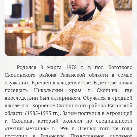
Родился 8 марта 1978 г. в пос. Коготково
Скопинского района Рязанской области в семье
служащих. Крещён в младенчестве. В детстве начал
посещать Никольский храм г. Скопина, где
впоследствии был алтарником. Обучался в средней
школе пос. Корневое Скопинского района Рязанской
области (1985-1993 гг.). Затем поступил в Агролицей
г. Скопина, который окончил по специальности
«техник-механик» в 1996 г. Осенью того же года
поступил в Рязанское Православное духовное