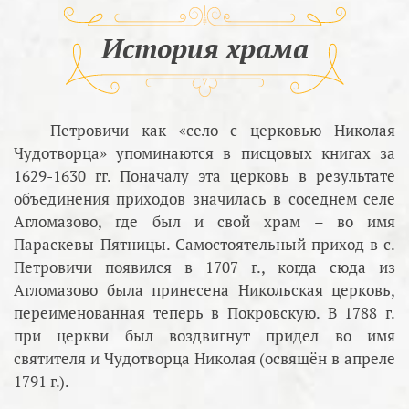
История храма
Петровичи как «село с церковью Николая
Чудотворца» упоминаются в писцовых книгах за
1629-1630 гг. Поначалу эта церковь в результате
объединения приходов значилась в соседнем селе
Агломазово, где был и свой храм – во имя
Параскевы-Пятницы. Самостоятельный приход в с.
Петровичи появился в 1707 г., когда сюда из
Агломазово была принесена Никольская церковь,
переименованная теперь в Покровскую. В 1788 г.
при церкви был воздвигнут придел во имя
святителя и Чудотворца Николая (освящён в апреле
1791 г.).