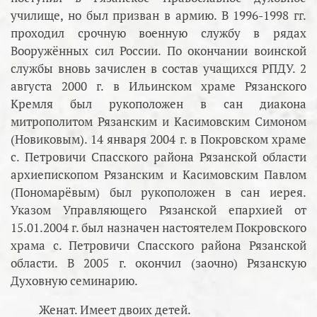
училище, но был призван в армию. В 1996-1998 гг.
проходил срочную военную службу в рядах
Вооружённых сил России. По окончании воинской
службы вновь зачислен в состав учащихся РПДУ. 2
августа 2000 г. в Ильинском храме Рязанского
Кремля был рукоположен в сан диакона
митрополитом Рязанским и Касимовским Симоном
(Новиковым). 14 января 2004 г. в Покровском храме
с. Петровичи Спасского района Рязанской области
архиепископом Рязанским и Касимовским Павлом
(Пономарёвым) был рукоположен в сан иерея.
Указом Управляющего Рязанской епархией от
15.01.2004 г. был назначен настоятелем Покровского
храма с. Петровичи Спасского района Рязанской
области. В 2005 г. окончил (заочно) Рязанскую
Духовную семинарию.
Женат. Имеет двоих детей.