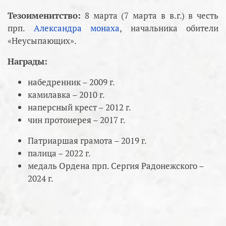
Тезоименитство:
8 марта (7 марта в в.г.) в честь
прп.
Александра монаха
, начальника обители
«Неусыпающих».
Награды:
набедренник – 2009 г.
камилавка – 2010 г.
наперсный крест – 2012 г.
чин протоиерея – 2017 г.
Патриаршая грамота – 2019 г.
палица – 2022 г.
медаль Ордена прп. Сергия Радонежского –
2024 г.