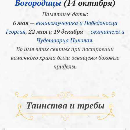
Богородицы
(14 октября)
Памятные даты:
6 мая
—
великомученика и Победоносца
Георгия
,
22 мая
и
19 декабря
—
святителя и
Чудотворца Николая
.
Во имя этих святых при построении
каменного храма были освящены боковые
приделы.
Таинства и требы