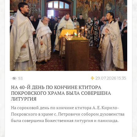
29.07.2026 15:35
93
НА 40-Й ДЕНЬ ПО КОНЧИНЕ КТИТОРА
ПОКРОВСКОГО ХРАМА БЫЛА СОВЕРШЕНА
ЛИТУРГИЯ
На сороковой день по кончине ктитора А. Е. Кирило-
Покровского в храме с. Петровичи собором духовенства
была совершена Божественная литургия и панихида.