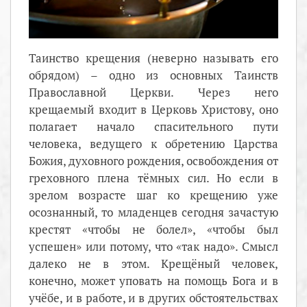
Таинство крещения (неверно называть его
обрядом) – одно из основных Таинств
Православной Церкви. Через него
крещаемый входит в Церковь Христову, оно
полагает начало спасительного пути
человека, ведущего к обретению Царства
Божия, духовного рождения, освобождения от
греховного плена тёмных сил. Но если в
зрелом возрасте шаг ко крещению уже
осознанный, то младенцев сегодня зачастую
крестят «чтобы не болел», «чтобы был
успешен» или потому, что «так надо». Смысл
далеко не в этом. Крещёный человек,
конечно, может уповать на помощь Бога и в
учёбе, и в работе, и в других обстоятельствах