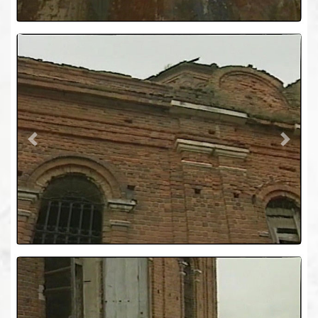
Previous
Next