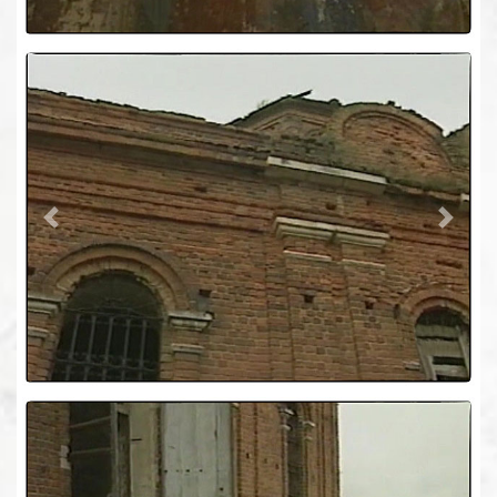
Previous
Next