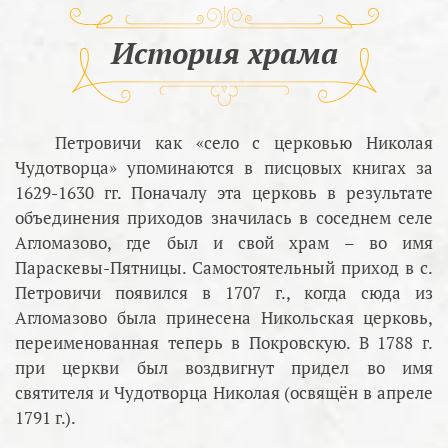
История храма
Петровичи как «село с церковью Николая
Чудотворца» упоминаются в писцовых книгах за
1629-1630 гг. Поначалу эта церковь в результате
объединения приходов значилась в соседнем селе
Агломазово, где был и свой храм – во имя
Параскевы-Пятницы. Самостоятельный приход в с.
Петровичи появился в 1707 г., когда сюда из
Агломазово была принесена Никольская церковь,
переименованная теперь в Покровскую. В 1788 г.
при церкви был воздвигнут придел во имя
святителя и Чудотворца Николая (освящён в апреле
1791 г.).