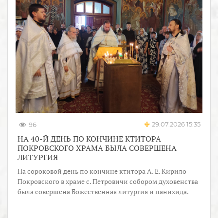
29.07.2026 15:35
96
НА 40-Й ДЕНЬ ПО КОНЧИНЕ КТИТОРА
ПОКРОВСКОГО ХРАМА БЫЛА СОВЕРШЕНА
ЛИТУРГИЯ
На сороковой день по кончине ктитора А. Е. Кирило-
Покровского в храме с. Петровичи собором духовенства
была совершена Божественная литургия и панихида.