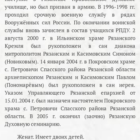
училище, но был призван в армию. В 1996-1998 гг.
проходил срочную военную службу в рядах
Вооружённых сил России. По окончании воинской
службы вновь зачислен в состав учащихся РПДУ. 2
августа 2000 г. в Ильинском храме Рязанского
Кремля был рукоположен в сан диакона
митрополитом Рязанским и Касимовским Симоном
(Новиковым). 14 января 2004 г. в Покровском храме
с. Петровичи Спасского района Рязанской области
архиепископом Рязанским и Касимовским Павлом
(Пономарёвым) был рукоположен в сан иерея.
Указом Управляющего Рязанской епархией от
15.01.2004 г. был назначен настоятелем Покровского
храма с. Петровичи Спасского района Рязанской
области. В 2005 г. окончил (заочно) Рязанскую
Духовную семинарию.
Женат. Имеет двоих детей.