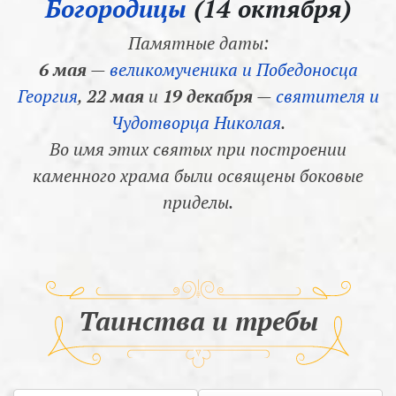
Богородицы
(14 октября)
Памятные даты:
6 мая
—
великомученика и Победоносца
Георгия
,
22 мая
и
19 декабря
—
святителя и
Чудотворца Николая
.
Во имя этих святых при построении
каменного храма были освящены боковые
приделы.
Таинства и требы