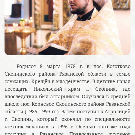
Родился 8 марта 1978 г. в пос. Коготково
Скопинского района Рязанской области в семье
служащих. Крещён в младенчестве. В детстве начал
посещать Никольский храм г. Скопина, где
впоследствии был алтарником. Обучался в средней
школе пос. Корневое Скопинского района Рязанской
области (1985-1993 гг.). Затем поступил в Агролицей
г. Скопина, который окончил по специальности
«техник-механик» в 1996 г. Осенью того же года
поступил в Рязанское Православное духовное