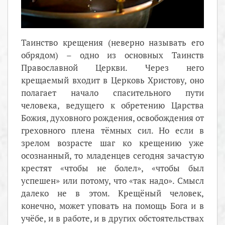
Таинство крещения (неверно называть его
обрядом) – одно из основных Таинств
Православной Церкви. Через него
крещаемый входит в Церковь Христову, оно
полагает начало спасительного пути
человека, ведущего к обретению Царства
Божия, духовного рождения, освобождения от
греховного плена тёмных сил. Но если в
зрелом возрасте шаг ко крещению уже
осознанный, то младенцев сегодня зачастую
крестят «чтобы не болел», «чтобы был
успешен» или потому, что «так надо». Смысл
далеко не в этом. Крещёный человек,
конечно, может уповать на помощь Бога и в
учёбе, и в работе, и в других обстоятельствах