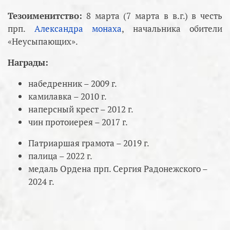
Тезоименитство:
8 марта (7 марта в в.г.) в честь
прп.
Александра монаха
, начальника обители
«Неусыпающих».
Награды:
набедренник – 2009 г.
камилавка – 2010 г.
наперсный крест – 2012 г.
чин протоиерея – 2017 г.
Патриаршая грамота – 2019 г.
палица – 2022 г.
медаль Ордена прп. Сергия Радонежского –
2024 г.