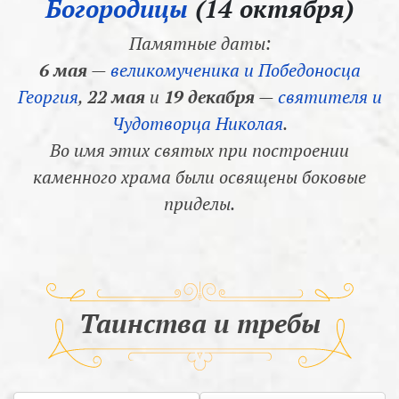
Богородицы
(14 октября)
Памятные даты:
6 мая
—
великомученика и Победоносца
Георгия
,
22 мая
и
19 декабря
—
святителя и
Чудотворца Николая
.
Во имя этих святых при построении
каменного храма были освящены боковые
приделы.
Таинства и требы