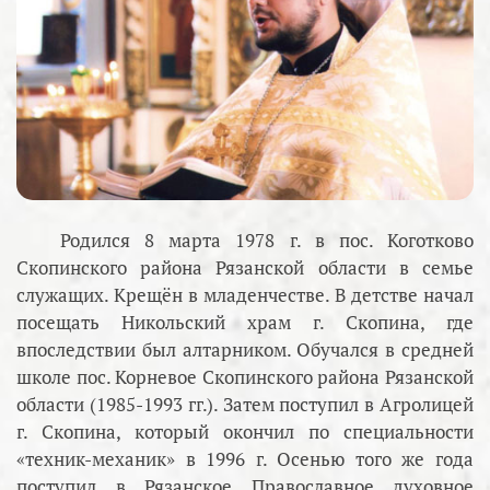
Родился 8 марта 1978 г. в пос. Коготково
Скопинского района Рязанской области в семье
служащих. Крещён в младенчестве. В детстве начал
посещать Никольский храм г. Скопина, где
впоследствии был алтарником. Обучался в средней
школе пос. Корневое Скопинского района Рязанской
области (1985-1993 гг.). Затем поступил в Агролицей
г. Скопина, который окончил по специальности
«техник-механик» в 1996 г. Осенью того же года
поступил в Рязанское Православное духовное