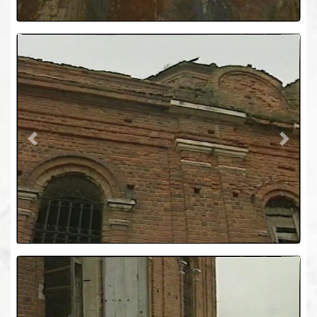
Previous
Next