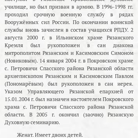
училище, но был призван в армию. В 1996-1998 гг.
проходил срочную военную службу в рядах
Вооружённых сил России. По окончании воинской
службы вновь зачислен в состав учащихся РПДУ. 2
августа 2000 г. в Ильинском храме Рязанского
Кремля был рукоположен в сан диакона
митрополитом Рязанским и Касимовским Симоном
(Новиковым). 14 января 2004 г. в Покровском храме
с. Петровичи Спасского района Рязанской области
архиепископом Рязанским и Касимовским Павлом
(Пономарёвым) был рукоположен в сан иерея.
Указом Управляющего Рязанской епархией от
15.01.2004 г. был назначен настоятелем Покровского
храма с. Петровичи Спасского района Рязанской
области. В 2005 г. окончил (заочно) Рязанскую
Духовную семинарию.
Женат. Имеет двоих детей.