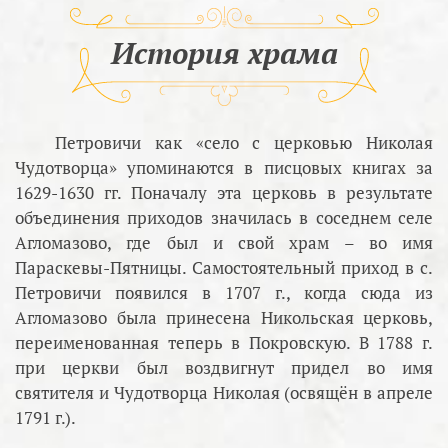
История храма
Петровичи как «село с церковью Николая
Чудотворца» упоминаются в писцовых книгах за
1629-1630 гг. Поначалу эта церковь в результате
объединения приходов значилась в соседнем селе
Агломазово, где был и свой храм – во имя
Параскевы-Пятницы. Самостоятельный приход в с.
Петровичи появился в 1707 г., когда сюда из
Агломазово была принесена Никольская церковь,
переименованная теперь в Покровскую. В 1788 г.
при церкви был воздвигнут придел во имя
святителя и Чудотворца Николая (освящён в апреле
1791 г.).