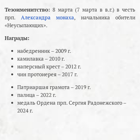
Тезоименитство:
8 марта (7 марта в в.г.) в честь
прп.
Александра монаха
, начальника обители
«Неусыпающих».
Награды:
набедренник – 2009 г.
камилавка – 2010 г.
наперсный крест – 2012 г.
чин протоиерея – 2017 г.
Патриаршая грамота – 2019 г.
палица – 2022 г.
медаль Ордена прп. Сергия Радонежского –
2024 г.