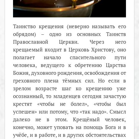
Таинство крещения (неверно называть его
обрядом) – одно из основных Таинств
Православной Церкви. Через него
крещаемый входит в Церковь Христову, оно
полагает начало спасительного пути
человека, ведущего к обретению Царства
Божия, духовного рождения, освобождения от
греховного плена тёмных сил. Но если в
зрелом возрасте шаг ко крещению уже
осознанный, то младенцев сегодня зачастую
крестят «чтобы не болел», «чтобы был
успешен» или потому, что «так надо». Смысл
далеко не в этом. Крещёный человек,
конечно, может уповать на помощь Бога и в
учёбе, и в работе, и в других обстоятельствах