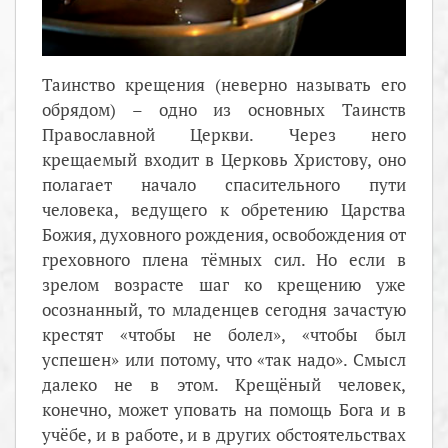
Таинство крещения (неверно называть его
обрядом) – одно из основных Таинств
Православной Церкви. Через него
крещаемый входит в Церковь Христову, оно
полагает начало спасительного пути
человека, ведущего к обретению Царства
Божия, духовного рождения, освобождения от
греховного плена тёмных сил. Но если в
зрелом возрасте шаг ко крещению уже
осознанный, то младенцев сегодня зачастую
крестят «чтобы не болел», «чтобы был
успешен» или потому, что «так надо». Смысл
далеко не в этом. Крещёный человек,
конечно, может уповать на помощь Бога и в
учёбе, и в работе, и в других обстоятельствах