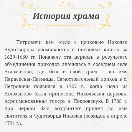
История храма
Петровичи как «село с церковью Николая
Чудотворца» упоминаются в писцовых книгах за
1629-1630 гг. Поначалу эта церковь в результате
объединения приходов значилась в соседнем селе
Агломазово, где был и свой храм – во имя
Параскевы-Пятницы. Самостоятельный приход в с.
Петровичи появился в 1707 г., когда сюда из
Агломазово была принесена Никольская церковь,
переименованная теперь в Покровскую. В 1788 г.
при церкви был воздвигнут придел во имя
святителя и Чудотворца Николая (освящён в апреле
1791 г.).