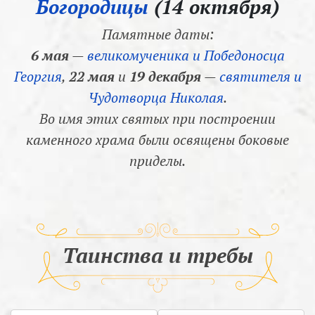
Богородицы
(14 октября)
Памятные даты:
6 мая
—
великомученика и Победоносца
Георгия
,
22 мая
и
19 декабря
—
святителя и
Чудотворца Николая
.
Во имя этих святых при построении
каменного храма были освящены боковые
приделы.
Таинства и требы