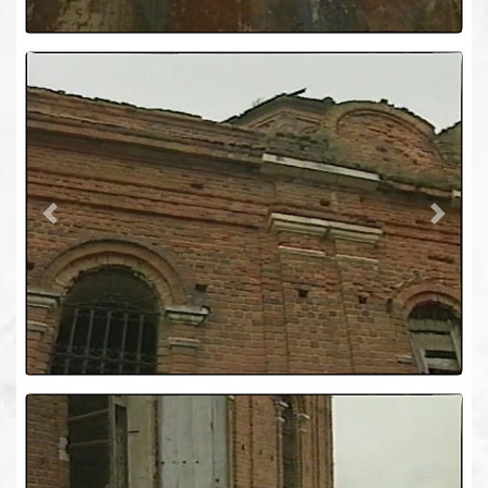
Previous
Next