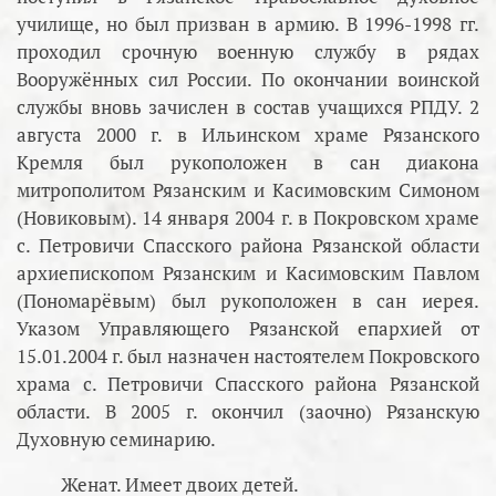
училище, но был призван в армию. В 1996-1998 гг.
проходил срочную военную службу в рядах
Вооружённых сил России. По окончании воинской
службы вновь зачислен в состав учащихся РПДУ. 2
августа 2000 г. в Ильинском храме Рязанского
Кремля был рукоположен в сан диакона
митрополитом Рязанским и Касимовским Симоном
(Новиковым). 14 января 2004 г. в Покровском храме
с. Петровичи Спасского района Рязанской области
архиепископом Рязанским и Касимовским Павлом
(Пономарёвым) был рукоположен в сан иерея.
Указом Управляющего Рязанской епархией от
15.01.2004 г. был назначен настоятелем Покровского
храма с. Петровичи Спасского района Рязанской
области. В 2005 г. окончил (заочно) Рязанскую
Духовную семинарию.
Женат. Имеет двоих детей.