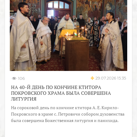
29.07.2026 15:35
106
НА 40-Й ДЕНЬ ПО КОНЧИНЕ КТИТОРА
ПОКРОВСКОГО ХРАМА БЫЛА СОВЕРШЕНА
ЛИТУРГИЯ
На сороковой день по кончине ктитора А. Е. Кирило-
Покровского в храме с. Петровичи собором духовенства
была совершена Божественная литургия и панихида.