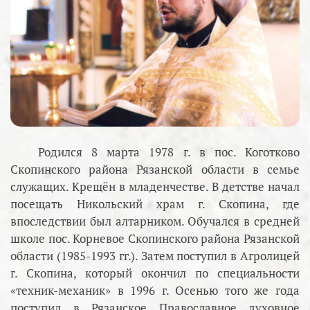
Родился 8 марта 1978 г. в пос. Коготково
Скопинского района Рязанской области в семье
служащих. Крещён в младенчестве. В детстве начал
посещать Никольский храм г. Скопина, где
впоследствии был алтарником. Обучался в средней
школе пос. Корневое Скопинского района Рязанской
области (1985-1993 гг.). Затем поступил в Агролицей
г. Скопина, который окончил по специальности
«техник-механик» в 1996 г. Осенью того же года
поступил в Рязанское Православное духовное