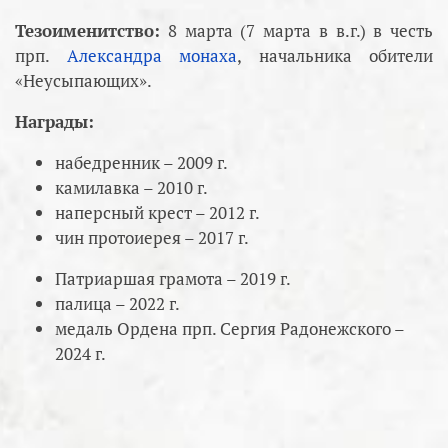
Тезоименитство:
8 марта (7 марта в в.г.) в честь
прп.
Александра монаха
, начальника обители
«Неусыпающих».
Награды:
набедренник – 2009 г.
камилавка – 2010 г.
наперсный крест – 2012 г.
чин протоиерея – 2017 г.
Патриаршая грамота – 2019 г.
палица – 2022 г.
медаль Ордена прп. Сергия Радонежского –
2024 г.