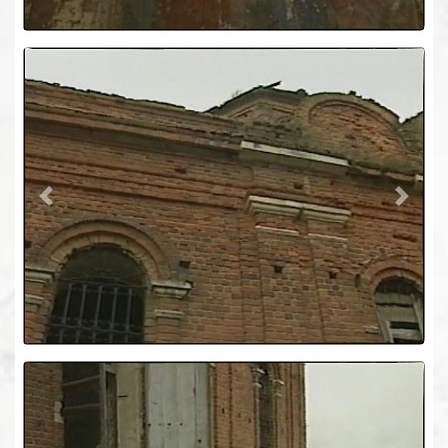
Previous
Next