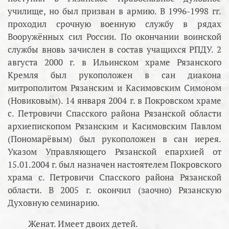
училище, но был призван в армию. В 1996-1998 гг.
проходил срочную военную службу в рядах
Вооружённых сил России. По окончании воинской
службы вновь зачислен в состав учащихся РПДУ. 2
августа 2000 г. в Ильинском храме Рязанского
Кремля был рукоположен в сан диакона
митрополитом Рязанским и Касимовским Симоном
(Новиковым). 14 января 2004 г. в Покровском храме
с. Петровичи Спасского района Рязанской области
архиепископом Рязанским и Касимовским Павлом
(Пономарёвым) был рукоположен в сан иерея.
Указом Управляющего Рязанской епархией от
15.01.2004 г. был назначен настоятелем Покровского
храма с. Петровичи Спасского района Рязанской
области. В 2005 г. окончил (заочно) Рязанскую
Духовную семинарию.
Женат. Имеет двоих детей.