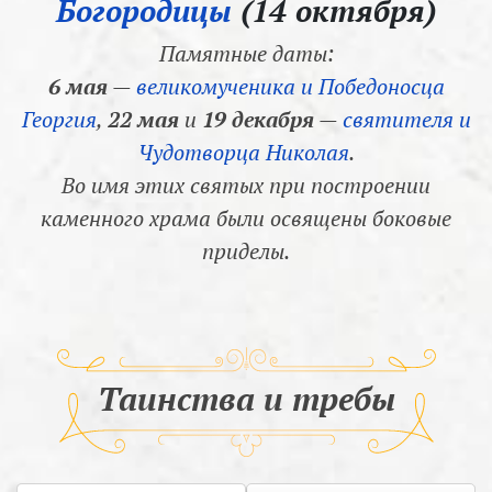
Богородицы
(14 октября)
Памятные даты:
6 мая
—
великомученика и Победоносца
Георгия
,
22 мая
и
19 декабря
—
святителя и
Чудотворца Николая
.
Во имя этих святых при построении
каменного храма были освящены боковые
приделы.
Таинства и требы