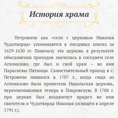
История храма
Петровичи как «село с церковью Николая
Чудотворца» упоминаются в писцовых книгах за
1629-1630 гг. Поначалу эта церковь в результате
объединения приходов значилась в соседнем селе
Агломазово, где был и свой храм – во имя
Параскевы-Пятницы. Самостоятельный приход в с.
Петровичи появился в 1707 г., когда сюда из
Агломазово была принесена Никольская церковь,
переименованная теперь в Покровскую. В 1788 г.
при церкви был воздвигнут придел во имя
святителя и Чудотворца Николая (освящён в апреле
1791 г.).