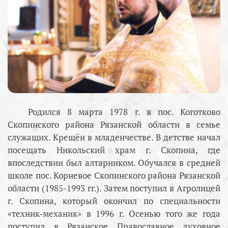
Родился 8 марта 1978 г. в пос. Коготково
Скопинского района Рязанской области в семье
служащих. Крещён в младенчестве. В детстве начал
посещать Никольский храм г. Скопина, где
впоследствии был алтарником. Обучался в средней
школе пос. Корневое Скопинского района Рязанской
области (1985-1993 гг.). Затем поступил в Агролицей
г. Скопина, который окончил по специальности
«техник-механик» в 1996 г. Осенью того же года
поступил в Рязанское Православное духовное