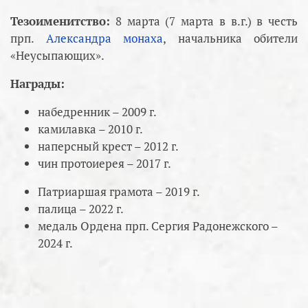
Тезоименитство:
8 марта (7 марта в в.г.) в честь
прп.
Александра монаха
, начальника обители
«Неусыпающих».
Награды:
набедренник – 2009 г.
камилавка – 2010 г.
наперсный крест – 2012 г.
чин протоиерея – 2017 г.
Патриаршая грамота – 2019 г.
палица – 2022 г.
медаль Ордена прп. Сергия Радонежского –
2024 г.