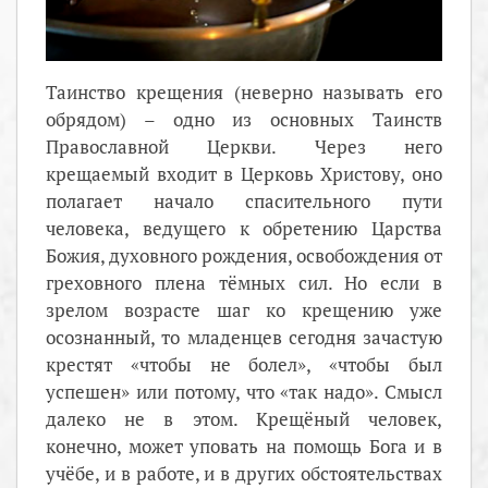
Таинство крещения (неверно называть его
обрядом) – одно из основных Таинств
Православной Церкви. Через него
крещаемый входит в Церковь Христову, оно
полагает начало спасительного пути
человека, ведущего к обретению Царства
Божия, духовного рождения, освобождения от
греховного плена тёмных сил. Но если в
зрелом возрасте шаг ко крещению уже
осознанный, то младенцев сегодня зачастую
крестят «чтобы не болел», «чтобы был
успешен» или потому, что «так надо». Смысл
далеко не в этом. Крещёный человек,
конечно, может уповать на помощь Бога и в
учёбе, и в работе, и в других обстоятельствах