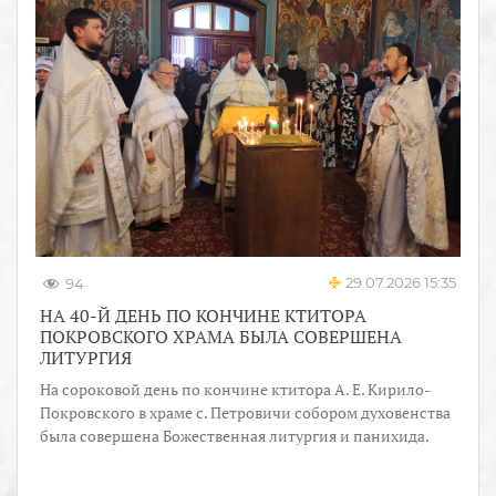
29.07.2026 15:35
94
НА 40-Й ДЕНЬ ПО КОНЧИНЕ КТИТОРА
ПОКРОВСКОГО ХРАМА БЫЛА СОВЕРШЕНА
ЛИТУРГИЯ
На сороковой день по кончине ктитора А. Е. Кирило-
Покровского в храме с. Петровичи собором духовенства
была совершена Божественная литургия и панихида.