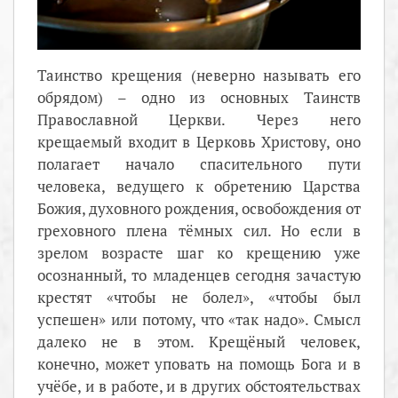
Таинство крещения (неверно называть его
обрядом) – одно из основных Таинств
Православной Церкви. Через него
крещаемый входит в Церковь Христову, оно
полагает начало спасительного пути
человека, ведущего к обретению Царства
Божия, духовного рождения, освобождения от
греховного плена тёмных сил. Но если в
зрелом возрасте шаг ко крещению уже
осознанный, то младенцев сегодня зачастую
крестят «чтобы не болел», «чтобы был
успешен» или потому, что «так надо». Смысл
далеко не в этом. Крещёный человек,
конечно, может уповать на помощь Бога и в
учёбе, и в работе, и в других обстоятельствах