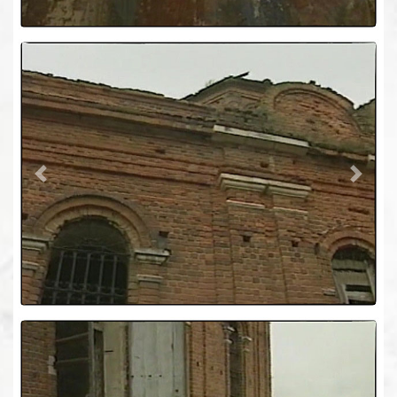
Previous
Next