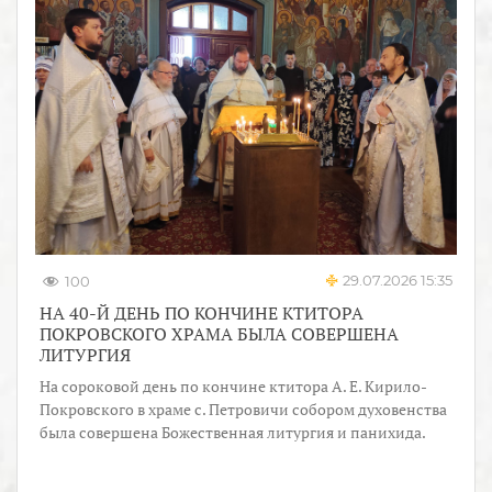
29.07.2026 15:35
100
НА 40-Й ДЕНЬ ПО КОНЧИНЕ КТИТОРА
ПОКРОВСКОГО ХРАМА БЫЛА СОВЕРШЕНА
ЛИТУРГИЯ
На сороковой день по кончине ктитора А. Е. Кирило-
Покровского в храме с. Петровичи собором духовенства
была совершена Божественная литургия и панихида.