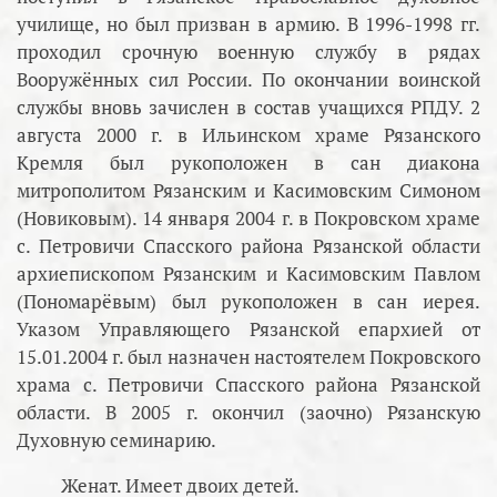
училище, но был призван в армию. В 1996-1998 гг.
проходил срочную военную службу в рядах
Вооружённых сил России. По окончании воинской
службы вновь зачислен в состав учащихся РПДУ. 2
августа 2000 г. в Ильинском храме Рязанского
Кремля был рукоположен в сан диакона
митрополитом Рязанским и Касимовским Симоном
(Новиковым). 14 января 2004 г. в Покровском храме
с. Петровичи Спасского района Рязанской области
архиепископом Рязанским и Касимовским Павлом
(Пономарёвым) был рукоположен в сан иерея.
Указом Управляющего Рязанской епархией от
15.01.2004 г. был назначен настоятелем Покровского
храма с. Петровичи Спасского района Рязанской
области. В 2005 г. окончил (заочно) Рязанскую
Духовную семинарию.
Женат. Имеет двоих детей.