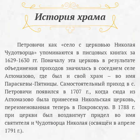
История храма
Петровичи как «село с церковью Николая
Чудотворца» упоминаются в писцовых книгах за
1629-1630 гг. Поначалу эта церковь в результате
объединения приходов значилась в соседнем селе
Агломазово, где был и свой храм – во имя
Параскевы-Пятницы. Самостоятельный приход в с.
Петровичи появился в 1707 г., когда сюда из
Агломазово была принесена Никольская церковь,
переименованная теперь в Покровскую. В 1788 г.
при церкви был воздвигнут придел во имя
святителя и Чудотворца Николая (освящён в апреле
1791 г.).