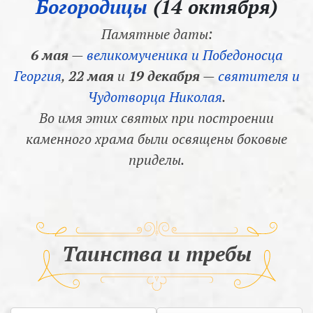
Богородицы
(14 октября)
Памятные даты:
6 мая
—
великомученика и Победоносца
Георгия
,
22 мая
и
19 декабря
—
святителя и
Чудотворца Николая
.
Во имя этих святых при построении
каменного храма были освящены боковые
приделы.
Таинства и требы