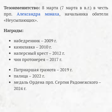
Тезоименитство:
8 марта (7 марта в в.г.) в честь
прп.
Александра монаха
, начальника обители
«Неусыпающих».
Награды:
набедренник – 2009 г.
камилавка – 2010 г.
наперсный крест – 2012 г.
чин протоиерея – 2017 г.
Патриаршая грамота – 2019 г.
палица – 2022 г.
медаль Ордена прп. Сергия Радонежского –
2024 г.