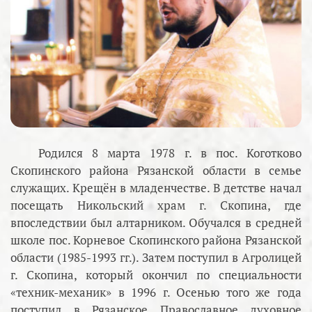
Родился 8 марта 1978 г. в пос. Коготково
Скопинского района Рязанской области в семье
служащих. Крещён в младенчестве. В детстве начал
посещать Никольский храм г. Скопина, где
впоследствии был алтарником. Обучался в средней
школе пос. Корневое Скопинского района Рязанской
области (1985-1993 гг.). Затем поступил в Агролицей
г. Скопина, который окончил по специальности
«техник-механик» в 1996 г. Осенью того же года
поступил в Рязанское Православное духовное