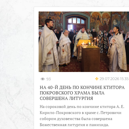
29.07.2026 15:35
93
НА 40-Й ДЕНЬ ПО КОНЧИНЕ КТИТОРА
ПОКРОВСКОГО ХРАМА БЫЛА
СОВЕРШЕНА ЛИТУРГИЯ
На сороковой день по кончине ктитора А. Е.
Кирило-Покровского в храме с. Петровичи
собором духовенства была совершена
Божественная литургия и панихида.