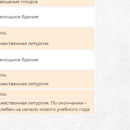
вящение плодов
енощное бдение
сы,
жественная литургия
енощное бдение
сы,
жественная литургия
сы,
жественная литургия. По окончании –
лебен на начало нового учебного года