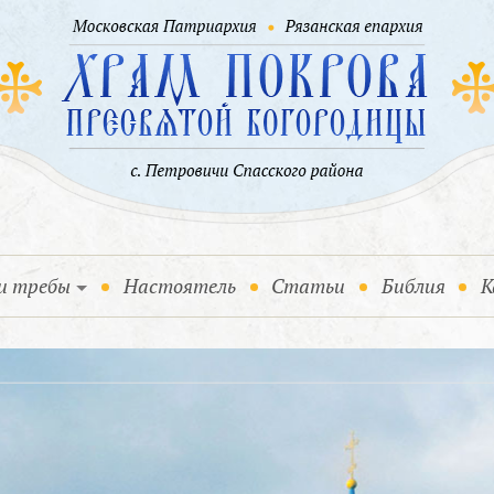
и требы
Настоятель
Статьи
Библия
К