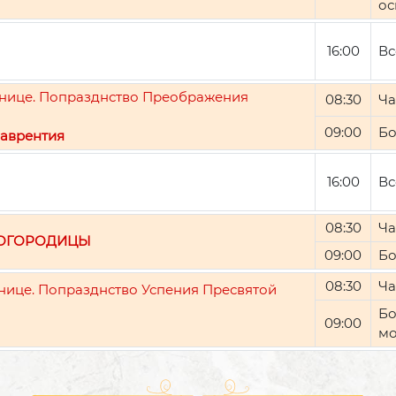
ос
16:00
Вс
ятнице. Попразднство Преображения
08:30
Ча
09:00
Бо
аврентия
16:00
Вс
08:30
Ча
БОГОРОДИЦЫ
09:00
Бо
08:30
Ча
тнице. Попразднство Успения Пресвятой
Бо
09:00
мо