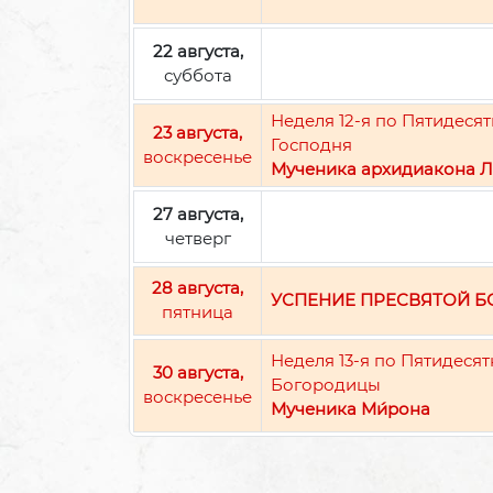
22 августа,
суббота
Неделя 12-я по Пятидес
23 августа,
Господня
воскресенье
Мученика архидиакона Л
27 августа,
четверг
28 августа,
УСПЕНИЕ ПРЕСВЯТОЙ 
пятница
Неделя 13-я по Пятидеся
30 августа,
Богородицы
воскресенье
Мученика Ми́рона