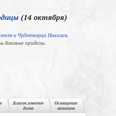
одицы
(14 октября)
теля и Чудотворца Николая
.
ы боковые приделы.
е
Благословение
Освящение
дома
машины