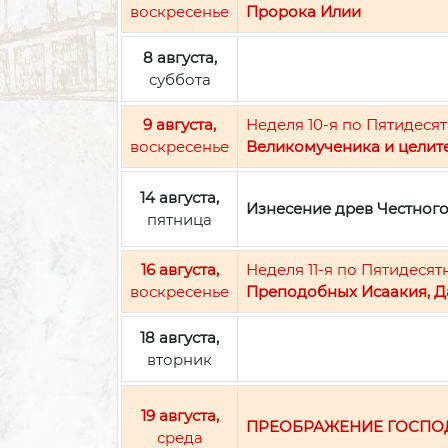
воскресенье
Пророка Илии
8 августа,
суббота
9 августа,
Неделя 10-я по Пятидесят
воскресенье
Великомученика и целит
14 августа,
Изнесение древ Честног
пятница
16 августа,
Неделя 11-я по Пятидесят
воскресенье
Преподобных Исаакия, Д
18 августа,
вторник
19 августа,
ПРЕОБРАЖЕНИЕ ГОСПО
среда