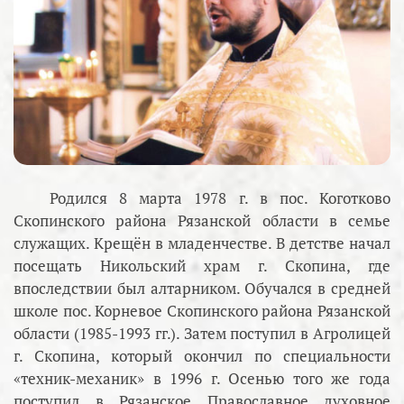
Родился 8 марта 1978 г. в пос. Коготково
Скопинского района Рязанской области в семье
служащих. Крещён в младенчестве. В детстве начал
посещать Никольский храм г. Скопина, где
впоследствии был алтарником. Обучался в средней
школе пос. Корневое Скопинского района Рязанской
области (1985-1993 гг.). Затем поступил в Агролицей
г. Скопина, который окончил по специальности
«техник-механик» в 1996 г. Осенью того же года
поступил в Рязанское Православное духовное