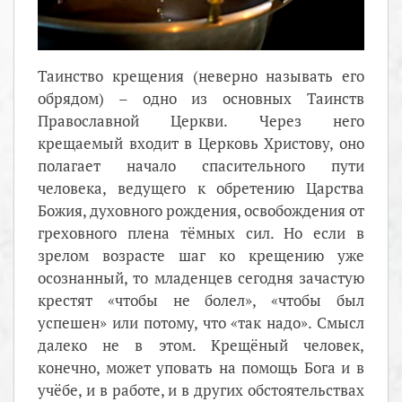
Таинство крещения (неверно называть его
обрядом) – одно из основных Таинств
Православной Церкви. Через него
крещаемый входит в Церковь Христову, оно
полагает начало спасительного пути
человека, ведущего к обретению Царства
Божия, духовного рождения, освобождения от
греховного плена тёмных сил. Но если в
зрелом возрасте шаг ко крещению уже
осознанный, то младенцев сегодня зачастую
крестят «чтобы не болел», «чтобы был
успешен» или потому, что «так надо». Смысл
далеко не в этом. Крещёный человек,
конечно, может уповать на помощь Бога и в
учёбе, и в работе, и в других обстоятельствах