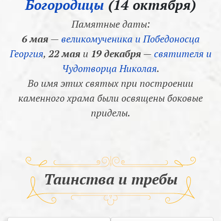
Богородицы
(14 октября)
Памятные даты:
6 мая
—
великомученика и Победоносца
Георгия
,
22 мая
и
19 декабря
—
святителя и
Чудотворца Николая
.
Во имя этих святых при построении
каменного храма были освящены боковые
приделы.
Таинства и требы