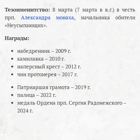
Тезоименитство:
8 марта (7 марта в в.г.) в честь
прп.
Александра монаха
, начальника обители
«Неусыпающих».
Награды:
набедренник – 2009 г.
камилавка – 2010 г.
наперсный крест – 2012 г.
чин протоиерея – 2017 г.
Патриаршая грамота – 2019 г.
палица – 2022 г.
медаль Ордена прп. Сергия Радонежского –
2024 г.