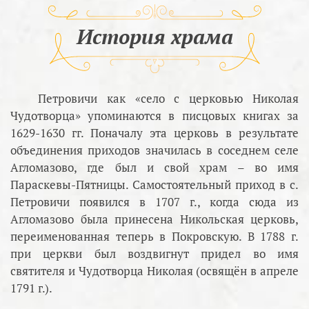
История храма
Петровичи как «село с церковью Николая
Чудотворца» упоминаются в писцовых книгах за
1629-1630 гг. Поначалу эта церковь в результате
объединения приходов значилась в соседнем селе
Агломазово, где был и свой храм – во имя
Параскевы-Пятницы. Самостоятельный приход в с.
Петровичи появился в 1707 г., когда сюда из
Агломазово была принесена Никольская церковь,
переименованная теперь в Покровскую. В 1788 г.
при церкви был воздвигнут придел во имя
святителя и Чудотворца Николая (освящён в апреле
1791 г.).