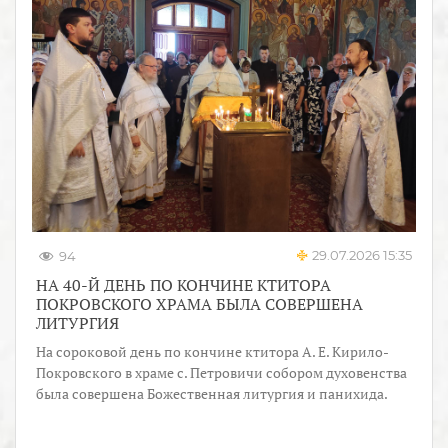
29.07.2026 15:35
94
НА 40-Й ДЕНЬ ПО КОНЧИНЕ КТИТОРА
ПОКРОВСКОГО ХРАМА БЫЛА СОВЕРШЕНА
ЛИТУРГИЯ
На сороковой день по кончине ктитора А. Е. Кирило-
Покровского в храме с. Петровичи собором духовенства
была совершена Божественная литургия и панихида.