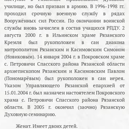
училище, но был призван в армию. В 1996-1998 гг.
проходил срочную военную службу в рядах
Вооружённых сил России. По окончании воинской
службы вновь зачислен в состав учащихся РПДУ. 2
августа 2000 г. в Ильинском храме Рязанского
Кремля был рукоположен в сан диакона
митрополитом Рязанским и Касимовским Симоном
(Новиковым). 14 января 2004 г. в Покровском храме
с. Петровичи Спасского района Рязанской области
архиепископом Рязанским и Касимовским Павлом
(Пономарёвым) был рукоположен в сан иерея.
Указом Управляющего Рязанской епархией от
15.01.2004 г. был назначен настоятелем Покровского
храма с. Петровичи Спасского района Рязанской
области. В 2005 г. окончил (заочно) Рязанскую
Духовную семинарию.
Женат. Имеет двоих детей.