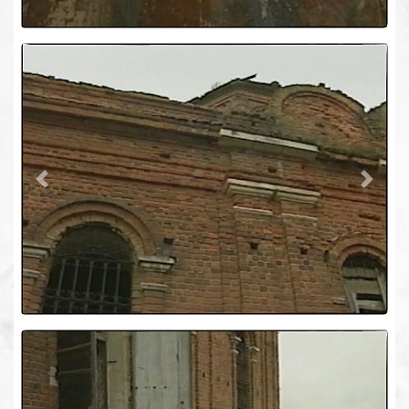
Previous
Next