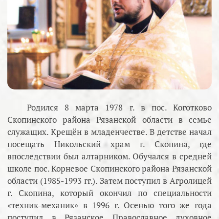
Родился 8 марта 1978 г. в пос. Коготково
Скопинского района Рязанской области в семье
служащих. Крещён в младенчестве. В детстве начал
посещать Никольский храм г. Скопина, где
впоследствии был алтарником. Обучался в средней
школе пос. Корневое Скопинского района Рязанской
области (1985-1993 гг.). Затем поступил в Агролицей
г. Скопина, который окончил по специальности
«техник-механик» в 1996 г. Осенью того же года
поступил в Рязанское Православное духовное