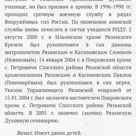
училище, но был призван в армию. В 1996-1998 гг.
проходил срочную военную службу в рядах
Вооружённых сил России. По окончании воинской
службы вновь зачислен в состав учащихся РПДУ. 2
августа 2000 г. в Ильинском храме Рязанского
Кремля был рукоположен в сан диакона
митрополитом Рязанским и Касимовским Симоном
(Новиковым). 14 января 2004 г. в Покровском храме
с. Петровичи Спасского района Рязанской области
архиепископом Рязанским и Касимовским Павлом
(Пономарёвым) был рукоположен в сан иерея.
Указом Управляющего Рязанской епархией от
15.01.2004 г. был назначен настоятелем Покровского
храма с. Петровичи Спасского района Рязанской
области. В 2005 г. окончил (заочно) Рязанскую
Духовную семинарию.
Женат. Имеет двоих детей.