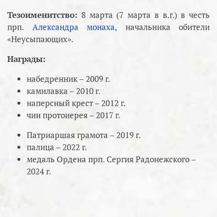
Тезоименитство:
8 марта (7 марта в в.г.) в честь
прп.
Александра монаха
, начальника обители
«Неусыпающих».
Награды:
набедренник – 2009 г.
камилавка – 2010 г.
наперсный крест – 2012 г.
чин протоиерея – 2017 г.
Патриаршая грамота – 2019 г.
палица – 2022 г.
медаль Ордена прп. Сергия Радонежского –
2024 г.