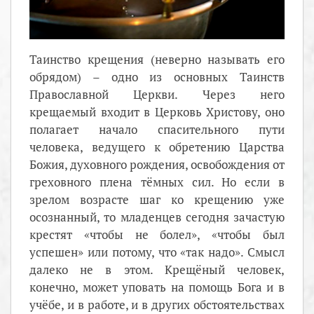
Таинство крещения (неверно называть его
обрядом) – одно из основных Таинств
Православной Церкви. Через него
крещаемый входит в Церковь Христову, оно
полагает начало спасительного пути
человека, ведущего к обретению Царства
Божия, духовного рождения, освобождения от
греховного плена тёмных сил. Но если в
зрелом возрасте шаг ко крещению уже
осознанный, то младенцев сегодня зачастую
крестят «чтобы не болел», «чтобы был
успешен» или потому, что «так надо». Смысл
далеко не в этом. Крещёный человек,
конечно, может уповать на помощь Бога и в
учёбе, и в работе, и в других обстоятельствах