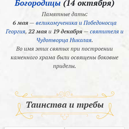
Богородицы
(14 октября)
Памятные даты:
6 мая
—
великомученика и Победоносца
Георгия
,
22 мая
и
19 декабря
—
святителя и
Чудотворца Николая
.
Во имя этих святых при построении
каменного храма были освящены боковые
приделы.
Таинства и требы