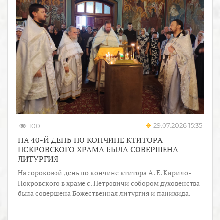
29.07.2026 15:35
100
НА 40-Й ДЕНЬ ПО КОНЧИНЕ КТИТОРА
ПОКРОВСКОГО ХРАМА БЫЛА СОВЕРШЕНА
ЛИТУРГИЯ
На сороковой день по кончине ктитора А. Е. Кирило-
Покровского в храме с. Петровичи собором духовенства
была совершена Божественная литургия и панихида.