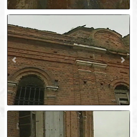
Previous
Next