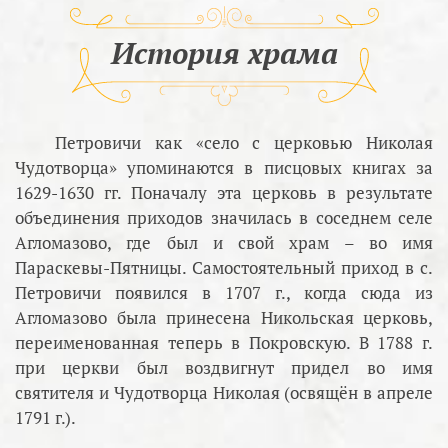
История храма
Петровичи как «село с церковью Николая
Чудотворца» упоминаются в писцовых книгах за
1629-1630 гг. Поначалу эта церковь в результате
объединения приходов значилась в соседнем селе
Агломазово, где был и свой храм – во имя
Параскевы-Пятницы. Самостоятельный приход в с.
Петровичи появился в 1707 г., когда сюда из
Агломазово была принесена Никольская церковь,
переименованная теперь в Покровскую. В 1788 г.
при церкви был воздвигнут придел во имя
святителя и Чудотворца Николая (освящён в апреле
1791 г.).