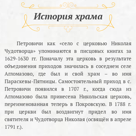
История храма
Петровичи как «село с церковью Николая
Чудотворца» упоминаются в писцовых книгах за
1629-1630 гг. Поначалу эта церковь в результате
объединения приходов значилась в соседнем селе
Агломазово, где был и свой храм – во имя
Параскевы-Пятницы. Самостоятельный приход в с.
Петровичи появился в 1707 г., когда сюда из
Агломазово была принесена Никольская церковь,
переименованная теперь в Покровскую. В 1788 г.
при церкви был воздвигнут придел во имя
святителя и Чудотворца Николая (освящён в апреле
1791 г.).