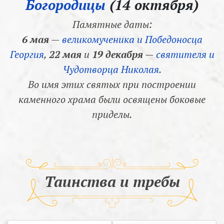
Богородицы
(14 октября)
Памятные даты:
6 мая
—
великомученика и Победоносца
Георгия
,
22 мая
и
19 декабря
—
святителя и
Чудотворца Николая
.
Во имя этих святых при построении
каменного храма были освящены боковые
приделы.
Таинства и требы