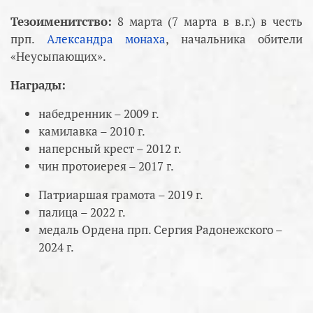
Тезоименитство:
8 марта (7 марта в в.г.) в честь
прп.
Александра монаха
, начальника обители
«Неусыпающих».
Награды:
набедренник – 2009 г.
камилавка – 2010 г.
наперсный крест – 2012 г.
чин протоиерея – 2017 г.
Патриаршая грамота – 2019 г.
палица – 2022 г.
медаль Ордена прп. Сергия Радонежского –
2024 г.