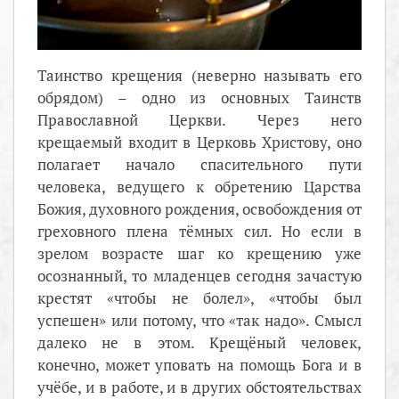
Таинство крещения (неверно называть его
обрядом) – одно из основных Таинств
Православной Церкви. Через него
крещаемый входит в Церковь Христову, оно
полагает начало спасительного пути
человека, ведущего к обретению Царства
Божия, духовного рождения, освобождения от
греховного плена тёмных сил. Но если в
зрелом возрасте шаг ко крещению уже
осознанный, то младенцев сегодня зачастую
крестят «чтобы не болел», «чтобы был
успешен» или потому, что «так надо». Смысл
далеко не в этом. Крещёный человек,
конечно, может уповать на помощь Бога и в
учёбе, и в работе, и в других обстоятельствах