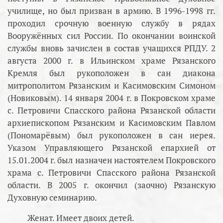
училище, но был призван в армию. В 1996-1998 гг.
проходил срочную военную службу в рядах
Вооружённых сил России. По окончании воинской
службы вновь зачислен в состав учащихся РПДУ. 2
августа 2000 г. в Ильинском храме Рязанского
Кремля был рукоположен в сан диакона
митрополитом Рязанским и Касимовским Симоном
(Новиковым). 14 января 2004 г. в Покровском храме
с. Петровичи Спасского района Рязанской области
архиепископом Рязанским и Касимовским Павлом
(Пономарёвым) был рукоположен в сан иерея.
Указом Управляющего Рязанской епархией от
15.01.2004 г. был назначен настоятелем Покровского
храма с. Петровичи Спасского района Рязанской
области. В 2005 г. окончил (заочно) Рязанскую
Духовную семинарию.
Женат. Имеет двоих детей.