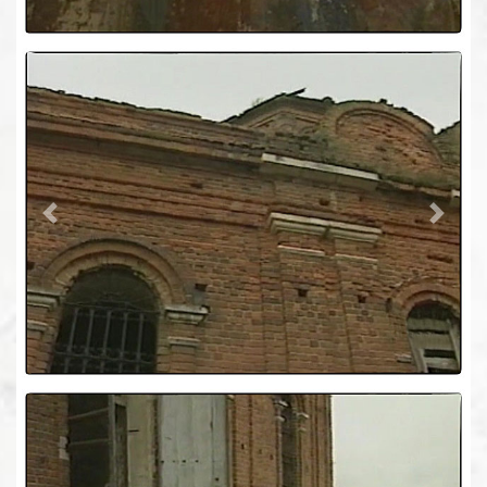
Previous
Next