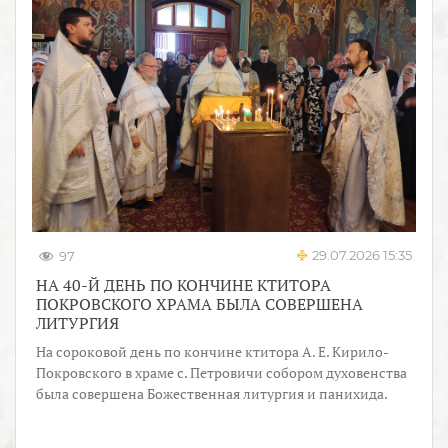
29.07.2026 15:35
97
НА 40-Й ДЕНЬ ПО КОНЧИНЕ КТИТОРА
ПОКРОВСКОГО ХРАМА БЫЛА СОВЕРШЕНА
ЛИТУРГИЯ
На сороковой день по кончине ктитора А. Е. Кирило-
Покровского в храме с. Петровичи собором духовенства
была совершена Божественная литургия и панихида.