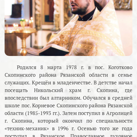
Родился 8 марта 1978 г. в пос. Коготково
Скопинского района Рязанской области в семье
служащих. Крещён в младенчестве. В детстве начал
посещать Никольский храм г. Скопина, где
впоследствии был алтарником. Обучался в средней
школе пос. Корневое Скопинского района Рязанской
области (1985-1993 гг.). Затем поступил в Агролицей
г. Скопина, который окончил по специальности
«техник-механик» в 1996 г. Осенью того же года
поступил в Рязанское Православное духовное