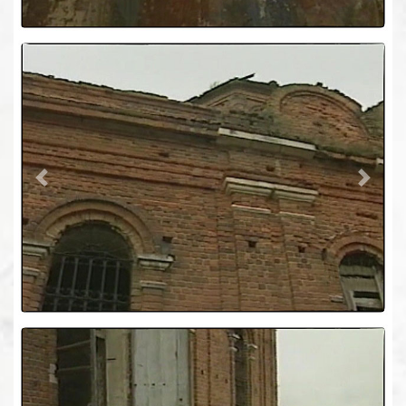
Previous
Next