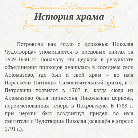
История храма
Петровичи как «село с церковью Николая
Чудотворца» упоминаются в писцовых книгах за
1629-1630 гг. Поначалу эта церковь в результате
объединения приходов значилась в соседнем селе
Агломазово, где был и свой храм – во имя
Параскевы-Пятницы. Самостоятельный приход в с.
Петровичи появился в 1707 г., когда сюда из
Агломазово была принесена Никольская церковь,
переименованная теперь в Покровскую. В 1788 г.
при церкви был воздвигнут придел во имя
святителя и Чудотворца Николая (освящён в апреле
1791 г.).