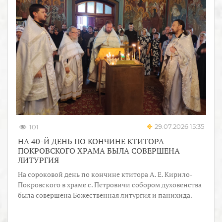
29.07.2026 15:35
101
НА 40-Й ДЕНЬ ПО КОНЧИНЕ КТИТОРА
ПОКРОВСКОГО ХРАМА БЫЛА СОВЕРШЕНА
ЛИТУРГИЯ
На сороковой день по кончине ктитора А. Е. Кирило-
Покровского в храме с. Петровичи собором духовенства
была совершена Божественная литургия и панихида.