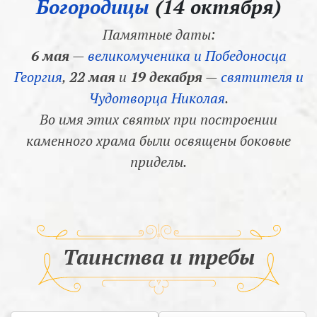
Богородицы
(14 октября)
Памятные даты:
6 мая
—
великомученика и Победоносца
Георгия
,
22 мая
и
19 декабря
—
святителя и
Чудотворца Николая
.
Во имя этих святых при построении
каменного храма были освящены боковые
приделы.
Таинства и требы