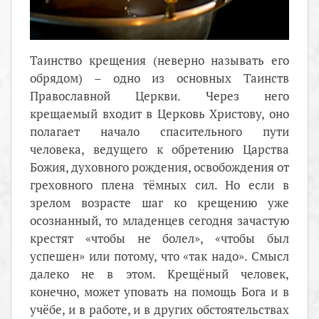
Таинство крещения (неверно называть его
обрядом) – одно из основных Таинств
Православной Церкви. Через него
крещаемый входит в Церковь Христову, оно
полагает начало спасительного пути
человека, ведущего к обретению Царства
Божия, духовного рождения, освобождения от
греховного плена тёмных сил. Но если в
зрелом возрасте шаг ко крещению уже
осознанный, то младенцев сегодня зачастую
крестят «чтобы не болел», «чтобы был
успешен» или потому, что «так надо». Смысл
далеко не в этом. Крещёный человек,
конечно, может уповать на помощь Бога и в
учёбе, и в работе, и в других обстоятельствах