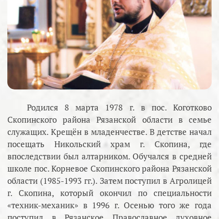
Родился 8 марта 1978 г. в пос. Коготково
Скопинского района Рязанской области в семье
служащих. Крещён в младенчестве. В детстве начал
посещать Никольский храм г. Скопина, где
впоследствии был алтарником. Обучался в средней
школе пос. Корневое Скопинского района Рязанской
области (1985-1993 гг.). Затем поступил в Агролицей
г. Скопина, который окончил по специальности
«техник-механик» в 1996 г. Осенью того же года
поступил в Рязанское Православное духовное