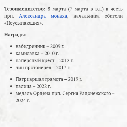
Тезоименитство:
8 марта (7 марта в в.г.) в честь
прп.
Александра монаха
, начальника обители
«Неусыпающих».
Награды:
набедренник – 2009 г.
камилавка – 2010 г.
наперсный крест – 2012 г.
чин протоиерея – 2017 г.
Патриаршая грамота – 2019 г.
палица – 2022 г.
медаль Ордена прп. Сергия Радонежского –
2024 г.