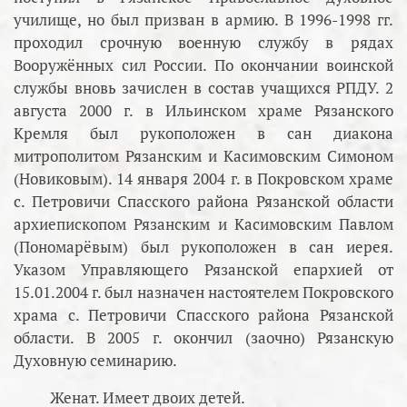
училище, но был призван в армию. В 1996-1998 гг.
проходил срочную военную службу в рядах
Вооружённых сил России. По окончании воинской
службы вновь зачислен в состав учащихся РПДУ. 2
августа 2000 г. в Ильинском храме Рязанского
Кремля был рукоположен в сан диакона
митрополитом Рязанским и Касимовским Симоном
(Новиковым). 14 января 2004 г. в Покровском храме
с. Петровичи Спасского района Рязанской области
архиепископом Рязанским и Касимовским Павлом
(Пономарёвым) был рукоположен в сан иерея.
Указом Управляющего Рязанской епархией от
15.01.2004 г. был назначен настоятелем Покровского
храма с. Петровичи Спасского района Рязанской
области. В 2005 г. окончил (заочно) Рязанскую
Духовную семинарию.
Женат. Имеет двоих детей.