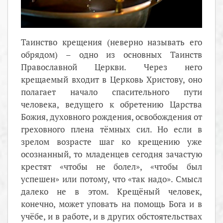
Таинство крещения (неверно называть его
обрядом) – одно из основных Таинств
Православной Церкви. Через него
крещаемый входит в Церковь Христову, оно
полагает начало спасительного пути
человека, ведущего к обретению Царства
Божия, духовного рождения, освобождения от
греховного плена тёмных сил. Но если в
зрелом возрасте шаг ко крещению уже
осознанный, то младенцев сегодня зачастую
крестят «чтобы не болел», «чтобы был
успешен» или потому, что «так надо». Смысл
далеко не в этом. Крещёный человек,
конечно, может уповать на помощь Бога и в
учёбе, и в работе, и в других обстоятельствах