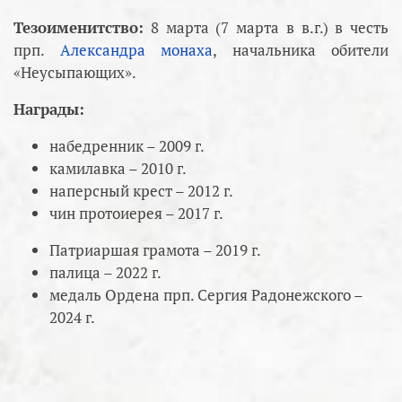
Тезоименитство:
8 марта (7 марта в в.г.) в честь
прп.
Александра монаха
, начальника обители
«Неусыпающих».
Награды:
набедренник – 2009 г.
камилавка – 2010 г.
наперсный крест – 2012 г.
чин протоиерея – 2017 г.
Патриаршая грамота – 2019 г.
палица – 2022 г.
медаль Ордена прп. Сергия Радонежского –
2024 г.