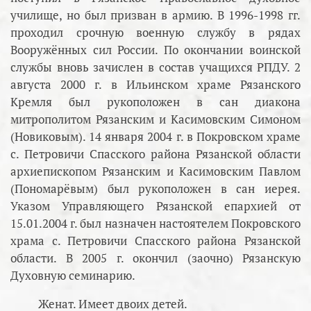
училище, но был призван в армию. В 1996-1998 гг.
проходил срочную военную службу в рядах
Вооружённых сил России. По окончании воинской
службы вновь зачислен в состав учащихся РПДУ. 2
августа 2000 г. в Ильинском храме Рязанского
Кремля был рукоположен в сан диакона
митрополитом Рязанским и Касимовским Симоном
(Новиковым). 14 января 2004 г. в Покровском храме
с. Петровичи Спасского района Рязанской области
архиепископом Рязанским и Касимовским Павлом
(Пономарёвым) был рукоположен в сан иерея.
Указом Управляющего Рязанской епархией от
15.01.2004 г. был назначен настоятелем Покровского
храма с. Петровичи Спасского района Рязанской
области. В 2005 г. окончил (заочно) Рязанскую
Духовную семинарию.
Женат. Имеет двоих детей.