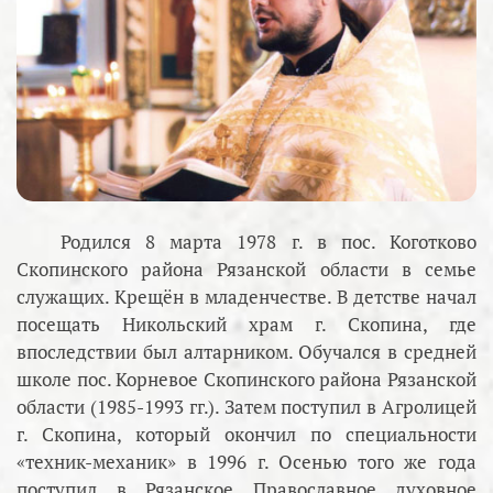
Родился 8 марта 1978 г. в пос. Коготково
Скопинского района Рязанской области в семье
служащих. Крещён в младенчестве. В детстве начал
посещать Никольский храм г. Скопина, где
впоследствии был алтарником. Обучался в средней
школе пос. Корневое Скопинского района Рязанской
области (1985-1993 гг.). Затем поступил в Агролицей
г. Скопина, который окончил по специальности
«техник-механик» в 1996 г. Осенью того же года
поступил в Рязанское Православное духовное