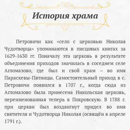
История храма
Петровичи как «село с церковью Николая
Чудотворца» упоминаются в писцовых книгах за
1629-1630 гг. Поначалу эта церковь в результате
объединения приходов значилась в соседнем селе
Агломазово, где был и свой храм – во имя
Параскевы-Пятницы. Самостоятельный приход в с.
Петровичи появился в 1707 г., когда сюда из
Агломазово была принесена Никольская церковь,
переименованная теперь в Покровскую. В 1788 г.
при церкви был воздвигнут придел во имя
святителя и Чудотворца Николая (освящён в апреле
1791 г.).