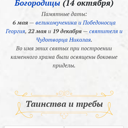
Богородицы
(14 октября)
Памятные даты:
6 мая
—
великомученика и Победоносца
Георгия
,
22 мая
и
19 декабря
—
святителя и
Чудотворца Николая
.
Во имя этих святых при построении
каменного храма были освящены боковые
приделы.
Таинства и требы