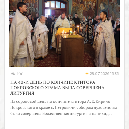
29.07.2026 15:35
100
НА 40-Й ДЕНЬ ПО КОНЧИНЕ КТИТОРА
ПОКРОВСКОГО ХРАМА БЫЛА СОВЕРШЕНА
ЛИТУРГИЯ
На сороковой день по кончине ктитора А. Е. Кирило-
Покровского в храме с. Петровичи собором духовенства
была совершена Божественная литургия и панихида.