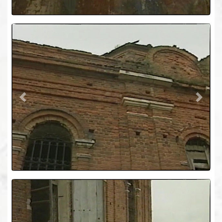
Previous
Next