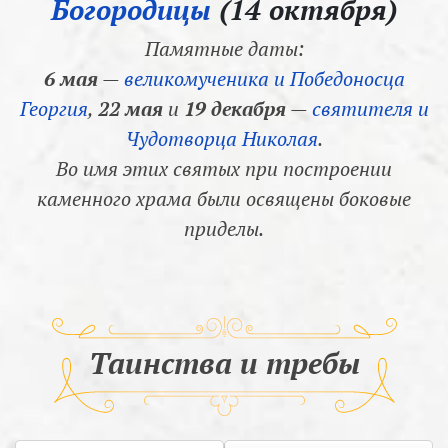
Богородицы
(14 октября)
Памятные даты:
6 мая
—
великомученика и Победоносца
Георгия
,
22 мая
и
19 декабря
—
святителя и
Чудотворца Николая
.
Во имя этих святых при построении
каменного храма были освящены боковые
приделы.
Таинства и требы