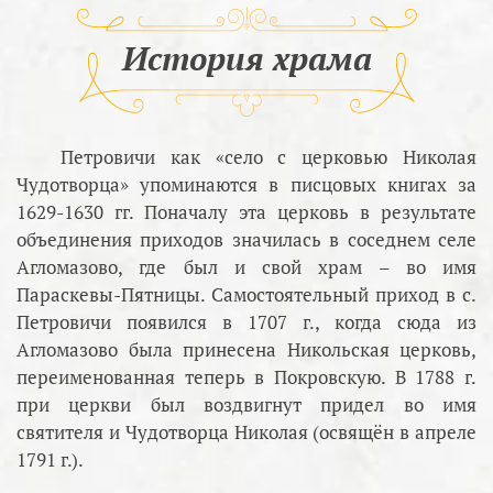
История храма
Петровичи как «село с церковью Николая
Чудотворца» упоминаются в писцовых книгах за
1629-1630 гг. Поначалу эта церковь в результате
объединения приходов значилась в соседнем селе
Агломазово, где был и свой храм – во имя
Параскевы-Пятницы. Самостоятельный приход в с.
Петровичи появился в 1707 г., когда сюда из
Агломазово была принесена Никольская церковь,
переименованная теперь в Покровскую. В 1788 г.
при церкви был воздвигнут придел во имя
святителя и Чудотворца Николая (освящён в апреле
1791 г.).