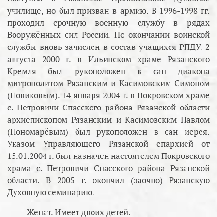
училище, но был призван в армию. В 1996-1998 гг.
проходил срочную военную службу в рядах
Вооружённых сил России. По окончании воинской
службы вновь зачислен в состав учащихся РПДУ. 2
августа 2000 г. в Ильинском храме Рязанского
Кремля был рукоположен в сан диакона
митрополитом Рязанским и Касимовским Симоном
(Новиковым). 14 января 2004 г. в Покровском храме
с. Петровичи Спасского района Рязанской области
архиепископом Рязанским и Касимовским Павлом
(Пономарёвым) был рукоположен в сан иерея.
Указом Управляющего Рязанской епархией от
15.01.2004 г. был назначен настоятелем Покровского
храма с. Петровичи Спасского района Рязанской
области. В 2005 г. окончил (заочно) Рязанскую
Духовную семинарию.
Женат. Имеет двоих детей.