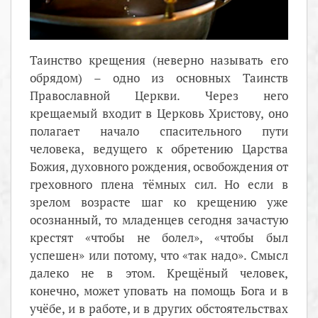
Таинство крещения (неверно называть его
обрядом) – одно из основных Таинств
Православной Церкви. Через него
крещаемый входит в Церковь Христову, оно
полагает начало спасительного пути
человека, ведущего к обретению Царства
Божия, духовного рождения, освобождения от
греховного плена тёмных сил. Но если в
зрелом возрасте шаг ко крещению уже
осознанный, то младенцев сегодня зачастую
крестят «чтобы не болел», «чтобы был
успешен» или потому, что «так надо». Смысл
далеко не в этом. Крещёный человек,
конечно, может уповать на помощь Бога и в
учёбе, и в работе, и в других обстоятельствах