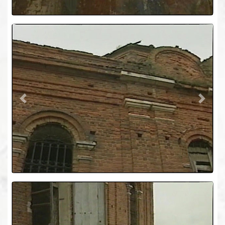
Previous
Next