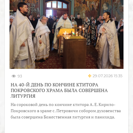
29.07.2026 15:35
93
НА 40-Й ДЕНЬ ПО КОНЧИНЕ КТИТОРА
ПОКРОВСКОГО ХРАМА БЫЛА СОВЕРШЕНА
ЛИТУРГИЯ
На сороковой день по кончине ктитора А. Е. Кирило-
Покровского в храме с. Петровичи собором духовенства
была совершена Божественная литургия и панихида.