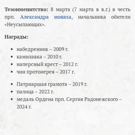
Тезоименитство:
8 марта (7 марта в в.г.) в честь
прп.
Александра монаха
, начальника обители
«Неусыпающих».
Награды:
набедренник – 2009 г.
камилавка – 2010 г.
наперсный крест – 2012 г.
чин протоиерея – 2017 г.
Патриаршая грамота – 2019 г.
палица – 2022 г.
медаль Ордена прп. Сергия Радонежского –
2024 г.