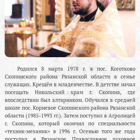
Родился 8 марта 1978 г. в пос. Коготково
Скопинского района Рязанской области в семье
служащих. Крещён в младенчестве. В детстве начал
посещать Никольский храм г. Скопина, где
впоследствии был алтарником. Обучался в средней
школе пос. Корневое Скопинского района Рязанской
области (1985-1993 гг.). Затем поступил в Агролицей
г. Скопина, который окончил по специальности
«техник-механик» в 1996 г. Осенью того же года
поступил в Рязанское Православное духовное