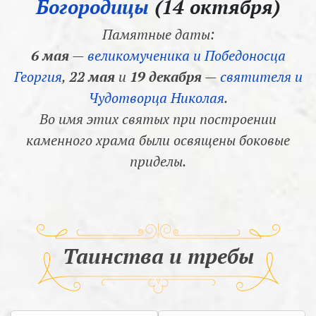
Богородицы
(14 октября)
Памятные даты:
6 мая
—
великомученика и Победоносца
Георгия
,
22 мая
и
19 декабря
—
святителя и
Чудотворца Николая
.
Во имя этих святых при построении
каменного храма были освящены боковые
приделы.
Таинства и требы