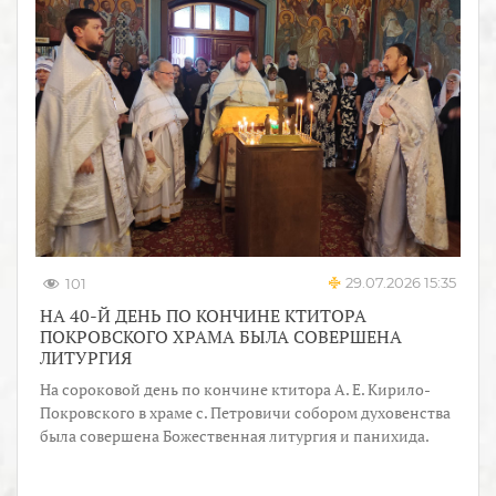
29.07.2026 15:35
101
НА 40-Й ДЕНЬ ПО КОНЧИНЕ КТИТОРА
ПОКРОВСКОГО ХРАМА БЫЛА СОВЕРШЕНА
ЛИТУРГИЯ
На сороковой день по кончине ктитора А. Е. Кирило-
Покровского в храме с. Петровичи собором духовенства
была совершена Божественная литургия и панихида.