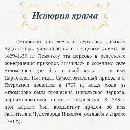
История храма
Петровичи как «село с церковью Николая
Чудотворца» упоминаются в писцовых книгах за
1629-1630 гг. Поначалу эта церковь в результате
объединения приходов значилась в соседнем селе
Агломазово, где был и свой храм – во имя
Параскевы-Пятницы. Самостоятельный приход в с.
Петровичи появился в 1707 г., когда сюда из
Агломазово была принесена Никольская церковь,
переименованная теперь в Покровскую. В 1788 г.
при церкви был воздвигнут придел во имя
святителя и Чудотворца Николая (освящён в апреле
1791 г.).