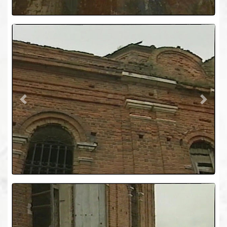
Previous
Next