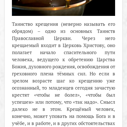
Таинство крещения (неверно называть его
обрядом) – одно из основных Таинств
Православной Церкви. Через него
крещаемый входит в Церковь Христову, оно
полагает начало спасительного пути
человека, ведущего к обретению Царства
Божия, духовного рождения, освобождения от
греховного плена тёмных сил. Но если в
зрелом возрасте шаг ко крещению уже
осознанный, то младенцев сегодня зачастую
крестят «чтобы не болел», «чтобы был
успешен» или потому, что «так надо». Смысл
далеко не в этом. Крещёный человек,
конечно, может уповать на помощь Бога и в
учёбе, и в работе, и в других обстоятельствах