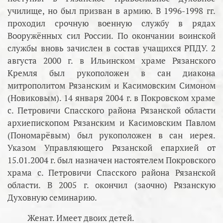
училище, но был призван в армию. В 1996-1998 гг.
проходил срочную военную службу в рядах
Вооружённых сил России. По окончании воинской
службы вновь зачислен в состав учащихся РПДУ. 2
августа 2000 г. в Ильинском храме Рязанского
Кремля был рукоположен в сан диакона
митрополитом Рязанским и Касимовским Симоном
(Новиковым). 14 января 2004 г. в Покровском храме
с. Петровичи Спасского района Рязанской области
архиепископом Рязанским и Касимовским Павлом
(Пономарёвым) был рукоположен в сан иерея.
Указом Управляющего Рязанской епархией от
15.01.2004 г. был назначен настоятелем Покровского
храма с. Петровичи Спасского района Рязанской
области. В 2005 г. окончил (заочно) Рязанскую
Духовную семинарию.
Женат. Имеет двоих детей.