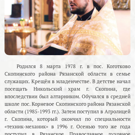
Родился 8 марта 1978 г. в пос. Коготково
Скопинского района Рязанской области в семье
служащих. Крещён в младенчестве. В детстве начал
посещать Никольский храм г. Скопина, где
впоследствии был алтарником. Обучался в средней
школе пос. Корневое Скопинского района Рязанской
области (1985-1993 гг.). Затем поступил в Агролицей
г. Скопина, который окончил по специальности
«техник-механик» в 1996 г. Осенью того же года
поступил в Рязанское Православное духовное