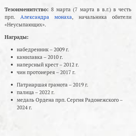
Тезоименитство:
8 марта (7 марта в в.г.) в честь
прп.
Александра монаха
, начальника обители
«Неусыпающих».
Награды:
набедренник – 2009 г.
камилавка – 2010 г.
наперсный крест – 2012 г.
чин протоиерея – 2017 г.
Патриаршая грамота – 2019 г.
палица – 2022 г.
медаль Ордена прп. Сергия Радонежского –
2024 г.