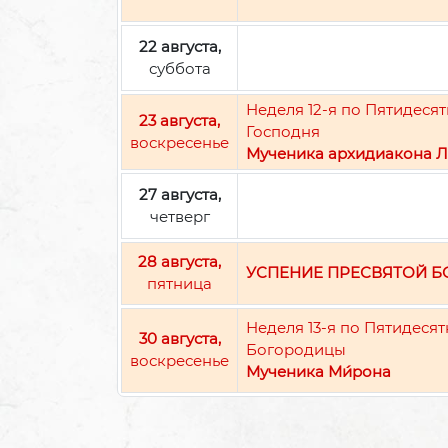
22 августа,
суббота
Неделя 12-я по Пятидес
23 августа,
Господня
воскресенье
Мученика архидиакона Л
27 августа,
четверг
28 августа,
УСПЕНИЕ ПРЕСВЯТОЙ 
пятница
Неделя 13-я по Пятидеся
30 августа,
Богородицы
воскресенье
Мученика Ми́рона