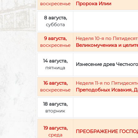
воскресенье
Пророка Илии
8 августа,
суббота
9 августа,
Неделя 10-я по Пятидесят
воскресенье
Великомученика и целит
14 августа,
Изнесение древ Честног
пятница
16 августа,
Неделя 11-я по Пятидесят
воскресенье
Преподобных Исаакия, Д
18 августа,
вторник
19 августа,
ПРЕОБРАЖЕНИЕ ГОСПО
среда