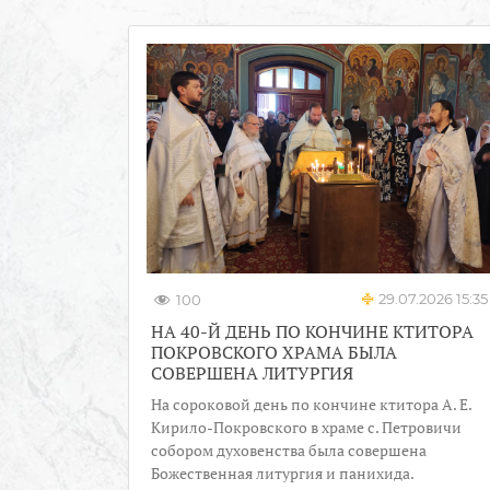
29.07.2026 15:35
100
НА 40-Й ДЕНЬ ПО КОНЧИНЕ КТИТОРА
ПОКРОВСКОГО ХРАМА БЫЛА
СОВЕРШЕНА ЛИТУРГИЯ
На сороковой день по кончине ктитора А. Е.
Кирило-Покровского в храме с. Петровичи
собором духовенства была совершена
Божественная литургия и панихида.