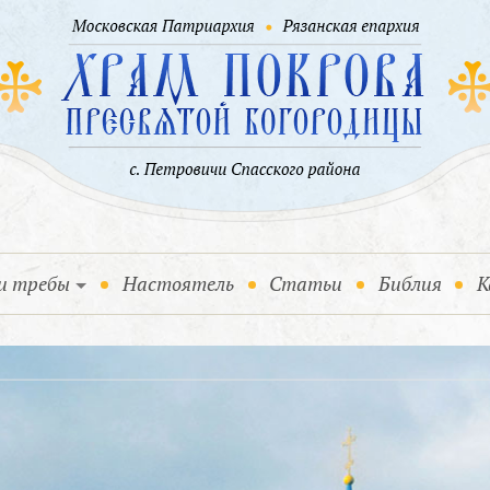
и требы
Настоятель
Статьи
Библия
К