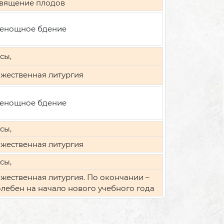
вящение плодов
енощное бдение
сы,
жественная литургия
енощное бдение
сы,
жественная литургия
сы,
жественная литургия. По окончании –
лебен на начало нового учебного года