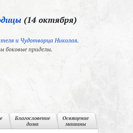
одицы
(14 октября)
теля и Чудотворца Николая
.
ы боковые приделы.
е
Благословение
Освящение
дома
машины