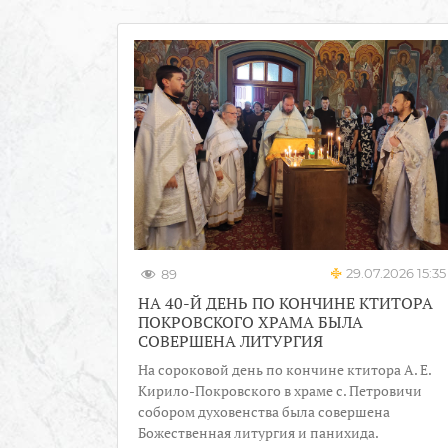
29.07.2026 15:35
89
НА 40-Й ДЕНЬ ПО КОНЧИНЕ КТИТОРА
ПОКРОВСКОГО ХРАМА БЫЛА
СОВЕРШЕНА ЛИТУРГИЯ
На сороковой день по кончине ктитора А. Е.
Кирило-Покровского в храме с. Петровичи
собором духовенства была совершена
Божественная литургия и панихида.