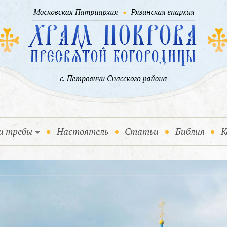
и требы
Настоятель
Статьи
Библия
К