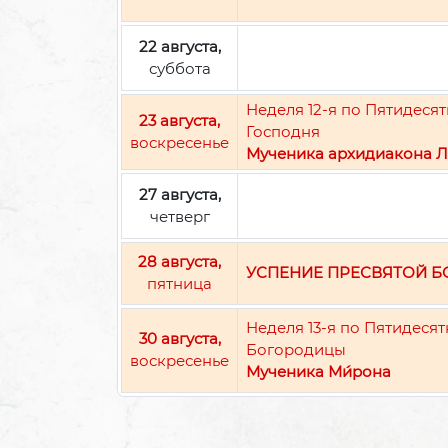
22 августа,
суббота
Неделя 12-я по Пятидес
23 августа,
Господня
воскресенье
Мученика архидиакона Л
27 августа,
четверг
28 августа,
УСПЕНИЕ ПРЕСВЯТОЙ 
пятница
Неделя 13-я по Пятидеся
30 августа,
Богородицы
воскресенье
Мученика Ми́рона