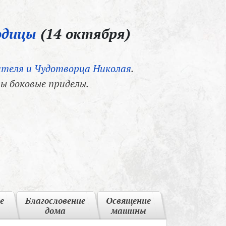
одицы
(14 октября)
теля и Чудотворца Николая
.
ы боковые приделы.
е
Благословение
Освящение
дома
машины