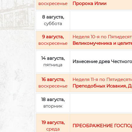
воскресенье
Пророка Илии
8 августа,
суббота
9 августа,
Неделя 10-я по Пятидесят
воскресенье
Великомученика и целит
14 августа,
Изнесение древ Честног
пятница
16 августа,
Неделя 11-я по Пятидесят
воскресенье
Преподобных Исаакия, Д
18 августа,
вторник
19 августа,
ПРЕОБРАЖЕНИЕ ГОСПО
среда