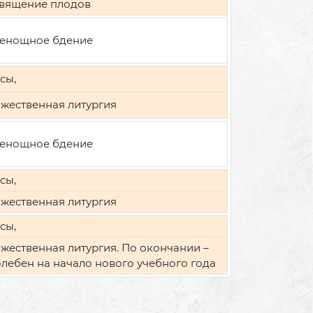
вящение плодов
енощное бдение
сы,
жественная литургия
енощное бдение
сы,
жественная литургия
сы,
жественная литургия. По окончании –
лебен на начало нового учебного года