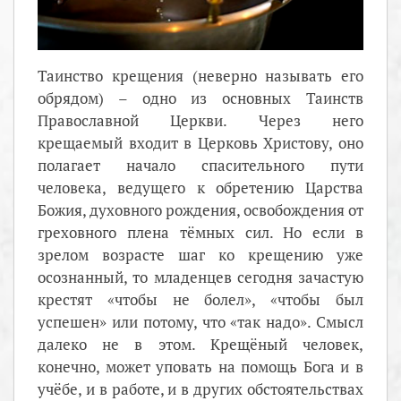
Таинство крещения (неверно называть его
обрядом) – одно из основных Таинств
Православной Церкви. Через него
крещаемый входит в Церковь Христову, оно
полагает начало спасительного пути
человека, ведущего к обретению Царства
Божия, духовного рождения, освобождения от
греховного плена тёмных сил. Но если в
зрелом возрасте шаг ко крещению уже
осознанный, то младенцев сегодня зачастую
крестят «чтобы не болел», «чтобы был
успешен» или потому, что «так надо». Смысл
далеко не в этом. Крещёный человек,
конечно, может уповать на помощь Бога и в
учёбе, и в работе, и в других обстоятельствах