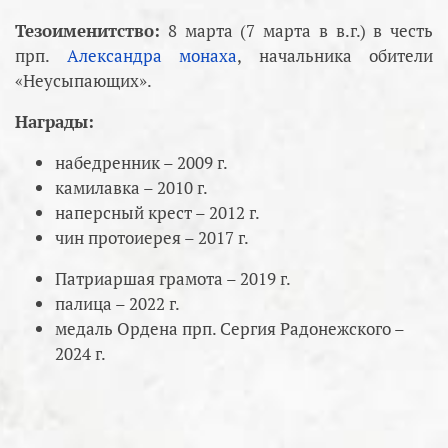
Тезоименитство:
8 марта (7 марта в в.г.) в честь
прп.
Александра монаха
, начальника обители
«Неусыпающих».
Награды:
набедренник – 2009 г.
камилавка – 2010 г.
наперсный крест – 2012 г.
чин протоиерея – 2017 г.
Патриаршая грамота – 2019 г.
палица – 2022 г.
медаль Ордена прп. Сергия Радонежского –
2024 г.