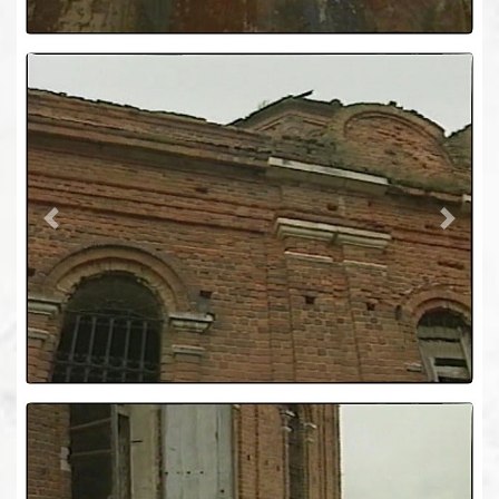
Previous
Next