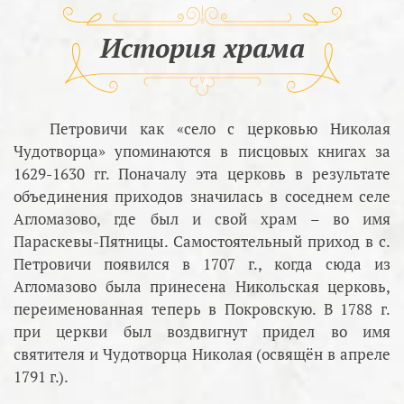
История храма
Петровичи как «село с церковью Николая
Чудотворца» упоминаются в писцовых книгах за
1629-1630 гг. Поначалу эта церковь в результате
объединения приходов значилась в соседнем селе
Агломазово, где был и свой храм – во имя
Параскевы-Пятницы. Самостоятельный приход в с.
Петровичи появился в 1707 г., когда сюда из
Агломазово была принесена Никольская церковь,
переименованная теперь в Покровскую. В 1788 г.
при церкви был воздвигнут придел во имя
святителя и Чудотворца Николая (освящён в апреле
1791 г.).