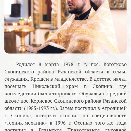
Родился 8 марта 1978 г. в пос. Коготково
Скопинского района Рязанской области в семье
служащих. Крещён в младенчестве. В детстве начал
посещать Никольский храм г. Скопина, где
впоследствии был алтарником. Обучался в средней
школе пос. Корневое Скопинского района Рязанской
области (1985-1993 гг.). Затем поступил в Агролицей
г. Скопина, который окончил по специальности
«техник-механик» в 1996 г. Осенью того же года
поступил в Рязанское Православное духовное