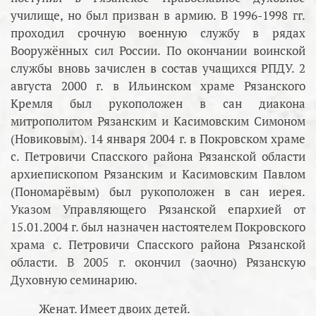
училище, но был призван в армию. В 1996-1998 гг.
проходил срочную военную службу в рядах
Вооружённых сил России. По окончании воинской
службы вновь зачислен в состав учащихся РПДУ. 2
августа 2000 г. в Ильинском храме Рязанского
Кремля был рукоположен в сан диакона
митрополитом Рязанским и Касимовским Симоном
(Новиковым). 14 января 2004 г. в Покровском храме
с. Петровичи Спасского района Рязанской области
архиепископом Рязанским и Касимовским Павлом
(Пономарёвым) был рукоположен в сан иерея.
Указом Управляющего Рязанской епархией от
15.01.2004 г. был назначен настоятелем Покровского
храма с. Петровичи Спасского района Рязанской
области. В 2005 г. окончил (заочно) Рязанскую
Духовную семинарию.
Женат. Имеет двоих детей.