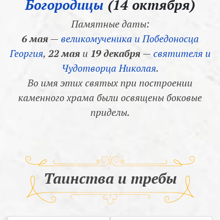
Богородицы
(14 октября)
Памятные даты:
6 мая
—
великомученика и Победоносца
Георгия
,
22 мая
и
19 декабря
—
святителя и
Чудотворца Николая
.
Во имя этих святых при построении
каменного храма были освящены боковые
приделы.
Таинства и требы