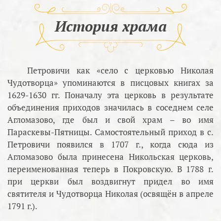
История храма
Петровичи как «село с церковью Николая
Чудотворца» упоминаются в писцовых книгах за
1629-1630 гг. Поначалу эта церковь в результате
объединения приходов значилась в соседнем селе
Агломазово, где был и свой храм – во имя
Параскевы-Пятницы. Самостоятельный приход в с.
Петровичи появился в 1707 г., когда сюда из
Агломазово была принесена Никольская церковь,
переименованная теперь в Покровскую. В 1788 г.
при церкви был воздвигнут придел во имя
святителя и Чудотворца Николая (освящён в апреле
1791 г.).