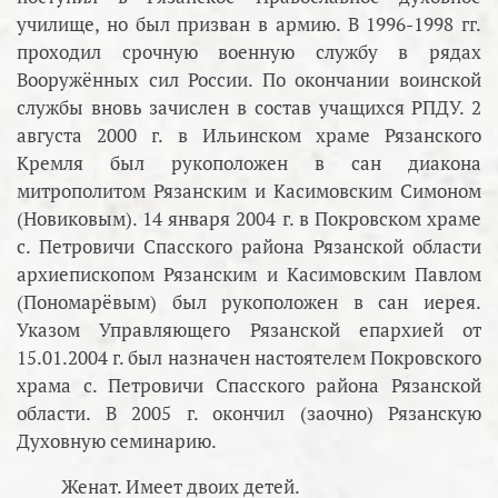
училище, но был призван в армию. В 1996-1998 гг.
проходил срочную военную службу в рядах
Вооружённых сил России. По окончании воинской
службы вновь зачислен в состав учащихся РПДУ. 2
августа 2000 г. в Ильинском храме Рязанского
Кремля был рукоположен в сан диакона
митрополитом Рязанским и Касимовским Симоном
(Новиковым). 14 января 2004 г. в Покровском храме
с. Петровичи Спасского района Рязанской области
архиепископом Рязанским и Касимовским Павлом
(Пономарёвым) был рукоположен в сан иерея.
Указом Управляющего Рязанской епархией от
15.01.2004 г. был назначен настоятелем Покровского
храма с. Петровичи Спасского района Рязанской
области. В 2005 г. окончил (заочно) Рязанскую
Духовную семинарию.
Женат. Имеет двоих детей.