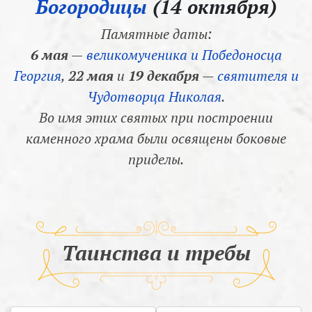
Богородицы
(14 октября)
Памятные даты:
6 мая
—
великомученика и Победоносца
Георгия
,
22 мая
и
19 декабря
—
святителя и
Чудотворца Николая
.
Во имя этих святых при построении
каменного храма были освящены боковые
приделы.
Таинства и требы