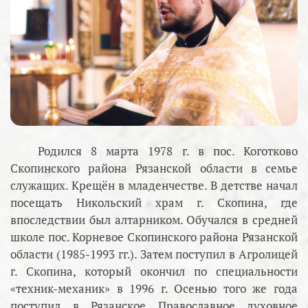
Родился 8 марта 1978 г. в пос. Коготково
Скопинского района Рязанской области в семье
служащих. Крещён в младенчестве. В детстве начал
посещать Никольский храм г. Скопина, где
впоследствии был алтарником. Обучался в средней
школе пос. Корневое Скопинского района Рязанской
области (1985-1993 гг.). Затем поступил в Агролицей
г. Скопина, который окончил по специальности
«техник-механик» в 1996 г. Осенью того же года
поступил в Рязанское Православное духовное