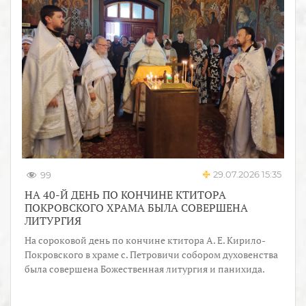
29.07.2026 15:35
99
НА 40-Й ДЕНЬ ПО КОНЧИНЕ КТИТОРА
ПОКРОВСКОГО ХРАМА БЫЛА СОВЕРШЕНА
ЛИТУРГИЯ
На сороковой день по кончине ктитора А. Е. Кирило-
Покровского в храме с. Петровичи собором духовенства
была совершена Божественная литургия и панихида.