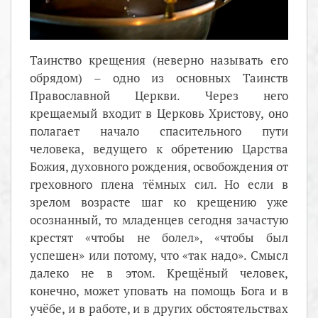
Таинство крещения (неверно называть его
обрядом) – одно из основных Таинств
Православной Церкви. Через него
крещаемый входит в Церковь Христову, оно
полагает начало спасительного пути
человека, ведущего к обретению Царства
Божия, духовного рождения, освобождения от
греховного плена тёмных сил. Но если в
зрелом возрасте шаг ко крещению уже
осознанный, то младенцев сегодня зачастую
крестят «чтобы не болел», «чтобы был
успешен» или потому, что «так надо». Смысл
далеко не в этом. Крещёный человек,
конечно, может уповать на помощь Бога и в
учёбе, и в работе, и в других обстоятельствах