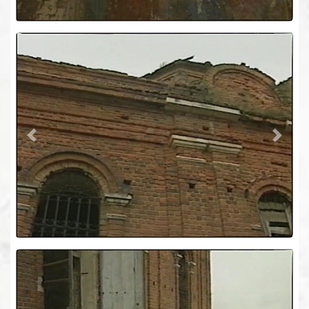
Previous
Next