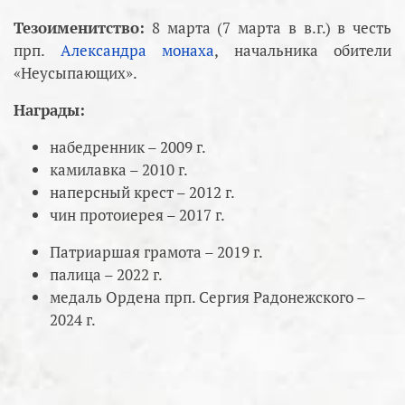
Тезоименитство:
8 марта (7 марта в в.г.) в честь
прп.
Александра монаха
, начальника обители
«Неусыпающих».
Награды:
набедренник – 2009 г.
камилавка – 2010 г.
наперсный крест – 2012 г.
чин протоиерея – 2017 г.
Патриаршая грамота – 2019 г.
палица – 2022 г.
медаль Ордена прп. Сергия Радонежского –
2024 г.