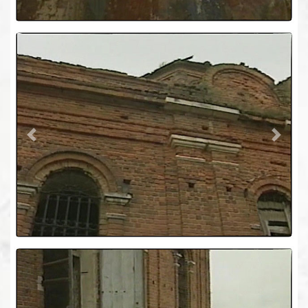
Previous
Next