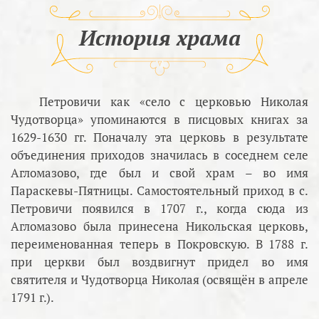
История храма
Петровичи как «село с церковью Николая
Чудотворца» упоминаются в писцовых книгах за
1629-1630 гг. Поначалу эта церковь в результате
объединения приходов значилась в соседнем селе
Агломазово, где был и свой храм – во имя
Параскевы-Пятницы. Самостоятельный приход в с.
Петровичи появился в 1707 г., когда сюда из
Агломазово была принесена Никольская церковь,
переименованная теперь в Покровскую. В 1788 г.
при церкви был воздвигнут придел во имя
святителя и Чудотворца Николая (освящён в апреле
1791 г.).