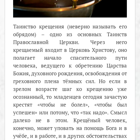
Таинство крещения (неверно называть его
обрядом) – одно из основных Таинств
Православной Церкви. Через него
крещаемый входит в Церковь Христову, оно
полагает начало спасительного пути
человека, ведущего к обретению Царства
Божия, духовного рождения, освобождения от
греховного плена тёмных сил. Но если в
зрелом возрасте шаг ко крещению уже
осознанный, то младенцев сегодня зачастую
крестят «чтобы не болел», «чтобы был
успешен» или потому, что «так надо». Смысл
далеко не в этом. Крещёный человек,
конечно, может уповать на помощь Бога и в
учёбе, и в работе, и в других обстоятельствах