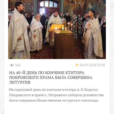
29.07.2026 15:35
106
НА 40-Й ДЕНЬ ПО КОНЧИНЕ КТИТОРА
ПОКРОВСКОГО ХРАМА БЫЛА СОВЕРШЕНА
ЛИТУРГИЯ
На сороковой день по кончине ктитора А. Е. Кирило-
Покровского в храме с. Петровичи собором духовенства
была совершена Божественная литургия и панихида.