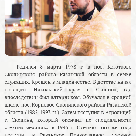
Родился 8 марта 1978 г. в пос. Коготково
Скопинского района Рязанской области в семье
служащих. Крещён в младенчестве. В детстве начал
посещать Никольский храм г. Скопина, где
впоследствии был алтарником. Обучался в средней
школе пос. Корневое Скопинского района Рязанской
области (1985-1993 гг.). Затем поступил в Агролицей
г. Скопина, который окончил по специальности
«техник-механик» в 1996 г. Осенью того же года
поступил в Рязанское Православное духовное