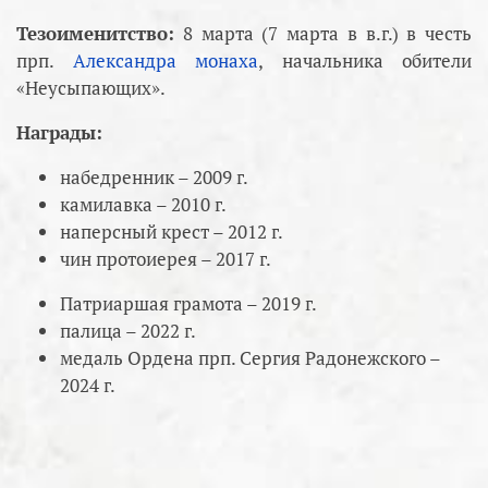
Тезоименитство:
8 марта (7 марта в в.г.) в честь
прп.
Александра монаха
, начальника обители
«Неусыпающих».
Награды:
набедренник – 2009 г.
камилавка – 2010 г.
наперсный крест – 2012 г.
чин протоиерея – 2017 г.
Патриаршая грамота – 2019 г.
палица – 2022 г.
медаль Ордена прп. Сергия Радонежского –
2024 г.