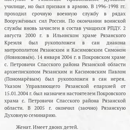
училище, но был призван в армию. В 1996-1998 гг.
проходил срочную военную службу в рядах
Вооружённых сил России. По окончании воинской
службы вновь зачислен в состав учащихся РПДУ. 2
августа 2000 г. в Ильинском храме Рязанского
Кремля был рукоположен в сан диакона
митрополитом Рязанским и Касимовским Симоном
(Новиковым). 14 января 2004 г. в Покровском храме
с. Петровичи Спасского района Рязанской области
архиепископом Рязанским и Касимовским Павлом
(Пономарёвым) был рукоположен в сан иерея.
Указом Управляющего Рязанской епархией от
15.01.2004 г. был назначен настоятелем Покровского
храма с. Петровичи Спасского района Рязанской
области. В 2005 г. окончил (заочно) Рязанскую
Духовную семинарию.
Женат. Имеет двоих детей.