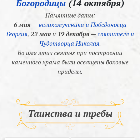
Богородицы
(14 октября)
Памятные даты:
6 мая
—
великомученика и Победоносца
Георгия
,
22 мая
и
19 декабря
—
святителя и
Чудотворца Николая
.
Во имя этих святых при построении
каменного храма были освящены боковые
приделы.
Таинства и требы