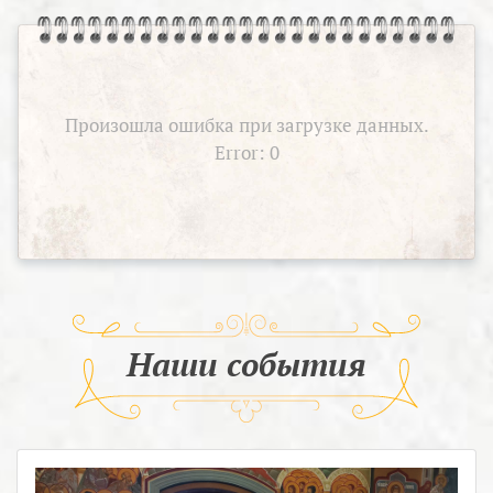
Произошла ошибка при загрузке данных.
Error: 0
Наши события