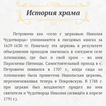
История храма
Петровичи как «село с церковью Николая
Чудотворца» упоминаются в писцовых книгах за
1629-1630 гг. Поначалу эта церковь в результате
объединения приходов значилась в соседнем селе
Агломазово, где был и свой храм – во имя
Параскевы-Пятницы. Самостоятельный приход в с.
Петровичи появился в 1707 г., когда сюда из
Агломазово была принесена Никольская церковь,
переименованная теперь в Покровскую. В 1788 г.
при церкви был воздвигнут придел во имя
святителя и Чудотворца Николая (освящён в апреле
1791 г.).