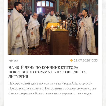
29.07.2026 15:35
99
НА 40-Й ДЕНЬ ПО КОНЧИНЕ КТИТОРА
ПОКРОВСКОГО ХРАМА БЫЛА СОВЕРШЕНА
ЛИТУРГИЯ
На сороковой день по кончине ктитора А. Е. Кирило-
Покровского в храме с. Петровичи собором духовенства
была совершена Божественная литургия и панихида.