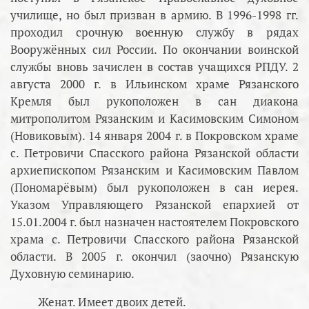
училище, но был призван в армию. В 1996-1998 гг.
проходил срочную военную службу в рядах
Вооружённых сил России. По окончании воинской
службы вновь зачислен в состав учащихся РПДУ. 2
августа 2000 г. в Ильинском храме Рязанского
Кремля был рукоположен в сан диакона
митрополитом Рязанским и Касимовским Симоном
(Новиковым). 14 января 2004 г. в Покровском храме
с. Петровичи Спасского района Рязанской области
архиепископом Рязанским и Касимовским Павлом
(Пономарёвым) был рукоположен в сан иерея.
Указом Управляющего Рязанской епархией от
15.01.2004 г. был назначен настоятелем Покровского
храма с. Петровичи Спасского района Рязанской
области. В 2005 г. окончил (заочно) Рязанскую
Духовную семинарию.
Женат. Имеет двоих детей.