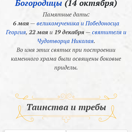
Богородицы
(14 октября)
Памятные даты:
6 мая
—
великомученика и Победоносца
Георгия
,
22 мая
и
19 декабря
—
святителя и
Чудотворца Николая
.
Во имя этих святых при построении
каменного храма были освящены боковые
приделы.
Таинства и требы