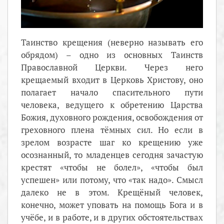
Таинство крещения (неверно называть его
обрядом) – одно из основных Таинств
Православной Церкви. Через него
крещаемый входит в Церковь Христову, оно
полагает начало спасительного пути
человека, ведущего к обретению Царства
Божия, духовного рождения, освобождения от
греховного плена тёмных сил. Но если в
зрелом возрасте шаг ко крещению уже
осознанный, то младенцев сегодня зачастую
крестят «чтобы не болел», «чтобы был
успешен» или потому, что «так надо». Смысл
далеко не в этом. Крещёный человек,
конечно, может уповать на помощь Бога и в
учёбе, и в работе, и в других обстоятельствах