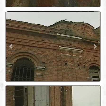
Previous
Next