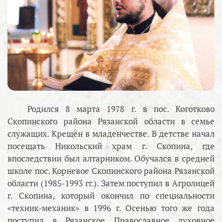
Родился 8 марта 1978 г. в пос. Коготково
Скопинского района Рязанской области в семье
служащих. Крещён в младенчестве. В детстве начал
посещать Никольский храм г. Скопина, где
впоследствии был алтарником. Обучался в средней
школе пос. Корневое Скопинского района Рязанской
области (1985-1993 гг.). Затем поступил в Агролицей
г. Скопина, который окончил по специальности
«техник-механик» в 1996 г. Осенью того же года
поступил в Рязанское Православное духовное