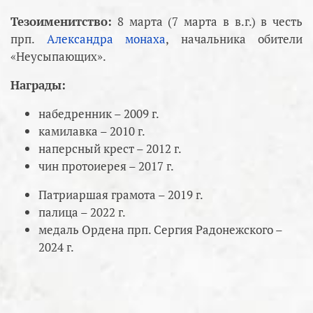
Тезоименитство:
8 марта (7 марта в в.г.) в честь
прп.
Александра монаха
, начальника обители
«Неусыпающих».
Награды:
набедренник – 2009 г.
камилавка – 2010 г.
наперсный крест – 2012 г.
чин протоиерея – 2017 г.
Патриаршая грамота – 2019 г.
палица – 2022 г.
медаль Ордена прп. Сергия Радонежского –
2024 г.