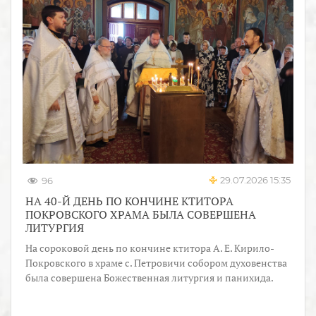
29.07.2026 15:35
96
НА 40-Й ДЕНЬ ПО КОНЧИНЕ КТИТОРА
ПОКРОВСКОГО ХРАМА БЫЛА СОВЕРШЕНА
ЛИТУРГИЯ
На сороковой день по кончине ктитора А. Е. Кирило-
Покровского в храме с. Петровичи собором духовенства
была совершена Божественная литургия и панихида.