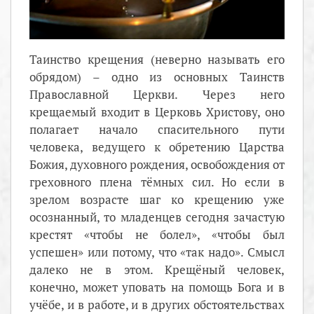
Таинство крещения (неверно называть его
обрядом) – одно из основных Таинств
Православной Церкви. Через него
крещаемый входит в Церковь Христову, оно
полагает начало спасительного пути
человека, ведущего к обретению Царства
Божия, духовного рождения, освобождения от
греховного плена тёмных сил. Но если в
зрелом возрасте шаг ко крещению уже
осознанный, то младенцев сегодня зачастую
крестят «чтобы не болел», «чтобы был
успешен» или потому, что «так надо». Смысл
далеко не в этом. Крещёный человек,
конечно, может уповать на помощь Бога и в
учёбе, и в работе, и в других обстоятельствах