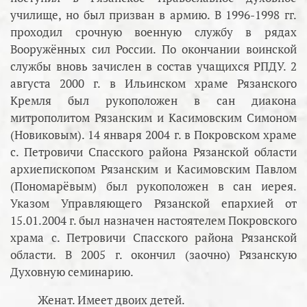
училище, но был призван в армию. В 1996-1998 гг.
проходил срочную военную службу в рядах
Вооружённых сил России. По окончании воинской
службы вновь зачислен в состав учащихся РПДУ. 2
августа 2000 г. в Ильинском храме Рязанского
Кремля был рукоположен в сан диакона
митрополитом Рязанским и Касимовским Симоном
(Новиковым). 14 января 2004 г. в Покровском храме
с. Петровичи Спасского района Рязанской области
архиепископом Рязанским и Касимовским Павлом
(Пономарёвым) был рукоположен в сан иерея.
Указом Управляющего Рязанской епархией от
15.01.2004 г. был назначен настоятелем Покровского
храма с. Петровичи Спасского района Рязанской
области. В 2005 г. окончил (заочно) Рязанскую
Духовную семинарию.
Женат. Имеет двоих детей.