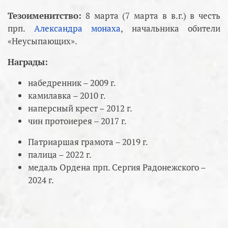
Тезоименитство:
8 марта (7 марта в в.г.) в честь
прп.
Александра монаха
, начальника обители
«Неусыпающих».
Награды:
набедренник – 2009 г.
камилавка – 2010 г.
наперсный крест – 2012 г.
чин протоиерея – 2017 г.
Патриаршая грамота – 2019 г.
палица – 2022 г.
медаль Ордена прп. Сергия Радонежского –
2024 г.