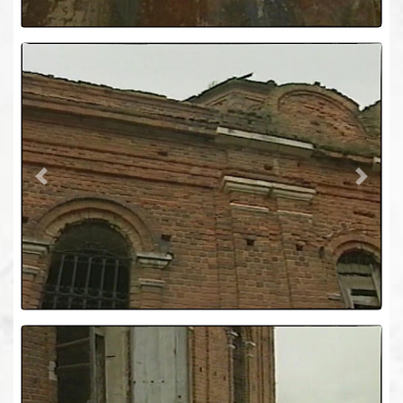
Previous
Next