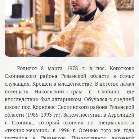
Родился 8 марта 1978 г. в пос. Коготково
Скопинского района Рязанской области в семье
служащих. Крещён в младенчестве. В детстве начал
посещать Никольский храм г. Скопина, где
впоследствии был алтарником. Обучался в средней
школе пос. Корневое Скопинского района Рязанской
области (1985-1993 гг.). Затем поступил в Агролицей
г. Скопина, который окончил по специальности
«техник-механик» в 1996 г. Осенью того же года
поступил в Рязанское Православное духовное