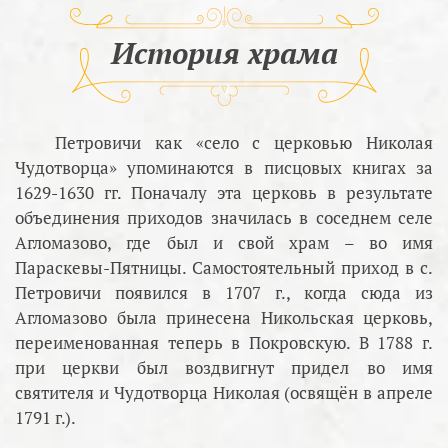
История храма
Петровичи как «село с церковью Николая
Чудотворца» упоминаются в писцовых книгах за
1629-1630 гг. Поначалу эта церковь в результате
объединения приходов значилась в соседнем селе
Агломазово, где был и свой храм – во имя
Параскевы-Пятницы. Самостоятельный приход в с.
Петровичи появился в 1707 г., когда сюда из
Агломазово была принесена Никольская церковь,
переименованная теперь в Покровскую. В 1788 г.
при церкви был воздвигнут придел во имя
святителя и Чудотворца Николая (освящён в апреле
1791 г.).