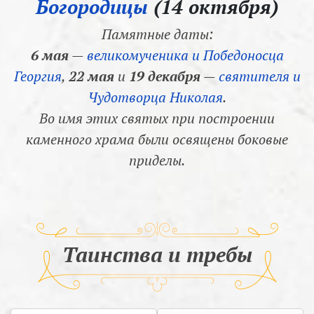
Богородицы
(14 октября)
Памятные даты:
6 мая
—
великомученика и Победоносца
Георгия
,
22 мая
и
19 декабря
—
святителя и
Чудотворца Николая
.
Во имя этих святых при построении
каменного храма были освящены боковые
приделы.
Таинства и требы