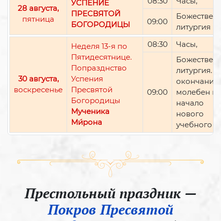
08:30
Часы,
УСПЕНИЕ
28 августа,
ПРЕСВЯТОЙ
Божествен
пятница
09:00
БОГОРОДИЦЫ
литургия
08:30
Часы,
Неделя 13-я по
Пятидесятнице.
Божествен
Попразднство
литургия. П
30 августа,
Успения
окончании 
воскресенье
Пресвятой
09:00
молебен н
Богородицы
начало
Мученика
нового
Ми́рона
учебного г
Престольный праздник —
Покров Пресвятой