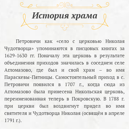
История храма
Петровичи как «село с церковью Николая
Чудотворца» упоминаются в писцовых книгах за
1629-1630 гг. Поначалу эта церковь в результате
объединения приходов значилась в соседнем селе
Агломазово, где был и свой храм – во имя
Параскевы-Пятницы. Самостоятельный приход в с.
Петровичи появился в 1707 г., когда сюда из
Агломазово была принесена Никольская церковь,
переименованная теперь в Покровскую. В 1788 г.
при церкви был воздвигнут придел во имя
святителя и Чудотворца Николая (освящён в апреле
1791 г.).