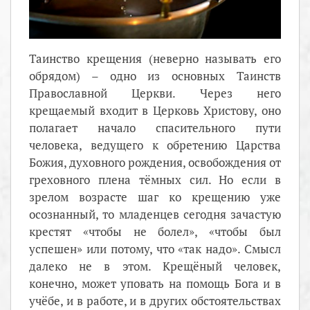
Таинство крещения (неверно называть его
обрядом) – одно из основных Таинств
Православной Церкви. Через него
крещаемый входит в Церковь Христову, оно
полагает начало спасительного пути
человека, ведущего к обретению Царства
Божия, духовного рождения, освобождения от
греховного плена тёмных сил. Но если в
зрелом возрасте шаг ко крещению уже
осознанный, то младенцев сегодня зачастую
крестят «чтобы не болел», «чтобы был
успешен» или потому, что «так надо». Смысл
далеко не в этом. Крещёный человек,
конечно, может уповать на помощь Бога и в
учёбе, и в работе, и в других обстоятельствах