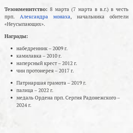
Тезоименитство:
8 марта (7 марта в в.г.) в честь
прп.
Александра монаха
, начальника обители
«Неусыпающих».
Награды:
набедренник – 2009 г.
камилавка – 2010 г.
наперсный крест – 2012 г.
чин протоиерея – 2017 г.
Патриаршая грамота – 2019 г.
палица – 2022 г.
медаль Ордена прп. Сергия Радонежского –
2024 г.