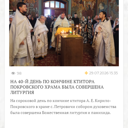
29.07.2026 15:35
98
НА 40-Й ДЕНЬ ПО КОНЧИНЕ КТИТОРА
ПОКРОВСКОГО ХРАМА БЫЛА СОВЕРШЕНА
ЛИТУРГИЯ
На сороковой день по кончине ктитора А. Е. Кирило-
Покровского в храме с. Петровичи собором духовенства
была совершена Божественная литургия и панихида.