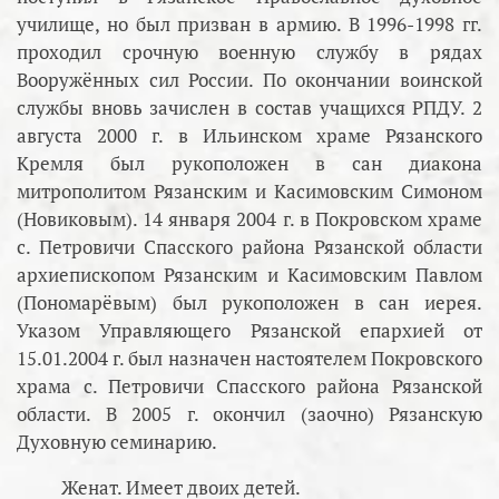
училище, но был призван в армию. В 1996-1998 гг.
проходил срочную военную службу в рядах
Вооружённых сил России. По окончании воинской
службы вновь зачислен в состав учащихся РПДУ. 2
августа 2000 г. в Ильинском храме Рязанского
Кремля был рукоположен в сан диакона
митрополитом Рязанским и Касимовским Симоном
(Новиковым). 14 января 2004 г. в Покровском храме
с. Петровичи Спасского района Рязанской области
архиепископом Рязанским и Касимовским Павлом
(Пономарёвым) был рукоположен в сан иерея.
Указом Управляющего Рязанской епархией от
15.01.2004 г. был назначен настоятелем Покровского
храма с. Петровичи Спасского района Рязанской
области. В 2005 г. окончил (заочно) Рязанскую
Духовную семинарию.
Женат. Имеет двоих детей.