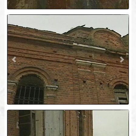
Previous
Next