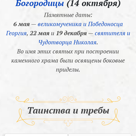
Богородицы
(14 октября)
Памятные даты:
6 мая
—
великомученика и Победоносца
Георгия
,
22 мая
и
19 декабря
—
святителя и
Чудотворца Николая
.
Во имя этих святых при построении
каменного храма были освящены боковые
приделы.
Таинства и требы