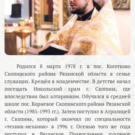
Родился 8 марта 1978 г. в пос. Коготково
Скопинского района Рязанской области в семье
служащих. Крещён в младенчестве. В детстве начал
посещать Никольский храм г. Скопина, где
впоследствии был алтарником. Обучался в средней
школе пос. Корневое Скопинского района Рязанской
области (1985-1993 гг.). Затем поступил в Агролицей
г. Скопина, который окончил по специальности
«техник-механик» в 1996 г. Осенью того же года
поступил в Рязанское Православное духовное