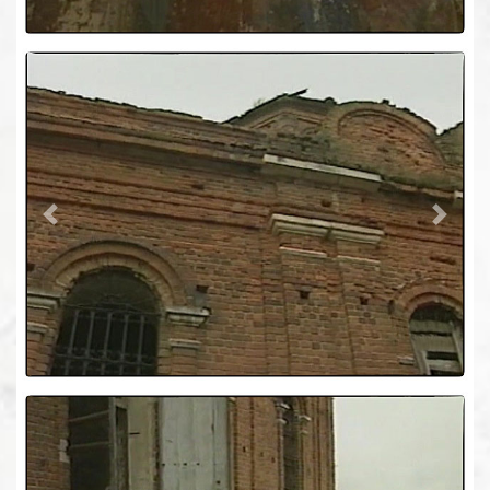
Previous
Next