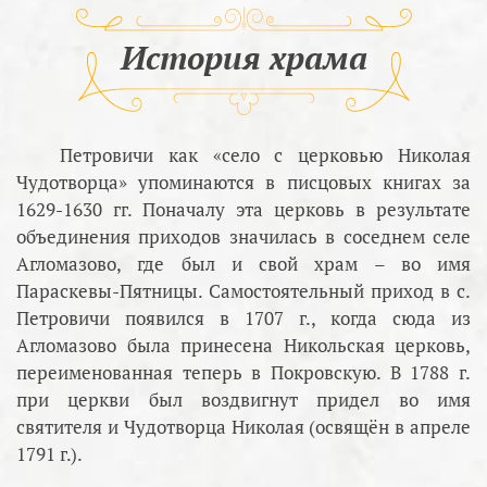
История храма
Петровичи как «село с церковью Николая
Чудотворца» упоминаются в писцовых книгах за
1629-1630 гг. Поначалу эта церковь в результате
объединения приходов значилась в соседнем селе
Агломазово, где был и свой храм – во имя
Параскевы-Пятницы. Самостоятельный приход в с.
Петровичи появился в 1707 г., когда сюда из
Агломазово была принесена Никольская церковь,
переименованная теперь в Покровскую. В 1788 г.
при церкви был воздвигнут придел во имя
святителя и Чудотворца Николая (освящён в апреле
1791 г.).