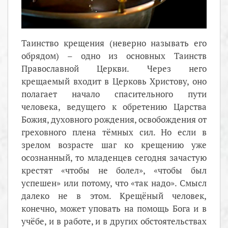
Таинство крещения (неверно называть его
обрядом) – одно из основных Таинств
Православной Церкви. Через него
крещаемый входит в Церковь Христову, оно
полагает начало спасительного пути
человека, ведущего к обретению Царства
Божия, духовного рождения, освобождения от
греховного плена тёмных сил. Но если в
зрелом возрасте шаг ко крещению уже
осознанный, то младенцев сегодня зачастую
крестят «чтобы не болел», «чтобы был
успешен» или потому, что «так надо». Смысл
далеко не в этом. Крещёный человек,
конечно, может уповать на помощь Бога и в
учёбе, и в работе, и в других обстоятельствах