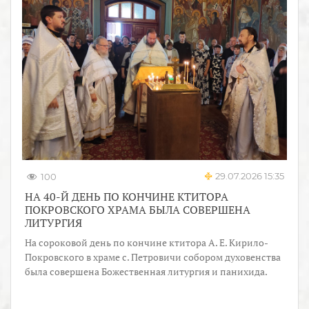
29.07.2026 15:35
100
НА 40-Й ДЕНЬ ПО КОНЧИНЕ КТИТОРА
ПОКРОВСКОГО ХРАМА БЫЛА СОВЕРШЕНА
ЛИТУРГИЯ
На сороковой день по кончине ктитора А. Е. Кирило-
Покровского в храме с. Петровичи собором духовенства
была совершена Божественная литургия и панихида.