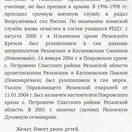
училище, но был призван в армию. В 1996-1998 гг.
проходил срочную военную службу в рядах
Вооружённых сил России. По окончании воинской
службы вновь зачислен в состав учащихся РПДУ. 2
августа 2000 г. в Ильинском храме Рязанского
Кремля был рукоположен в сан диакона
митрополитом Рязанским и Касимовским Симоном
(Новиковым). 14 января 2004 г. в Покровском храме
с. Петровичи Спасского района Рязанской области
архиепископом Рязанским и Касимовским Павлом
(Пономарёвым) был рукоположен в сан иерея.
Указом Управляющего Рязанской епархией от
15.01.2004 г. был назначен настоятелем Покровского
храма с. Петровичи Спасского района Рязанской
области. В 2005 г. окончил (заочно) Рязанскую
Духовную семинарию.
Женат. Имеет двоих детей.