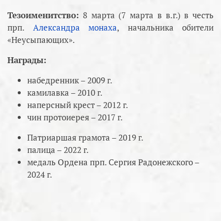
Тезоименитство:
8 марта (7 марта в в.г.) в честь
прп.
Александра монаха
, начальника обители
«Неусыпающих».
Награды:
набедренник – 2009 г.
камилавка – 2010 г.
наперсный крест – 2012 г.
чин протоиерея – 2017 г.
Патриаршая грамота – 2019 г.
палица – 2022 г.
медаль Ордена прп. Сергия Радонежского –
2024 г.