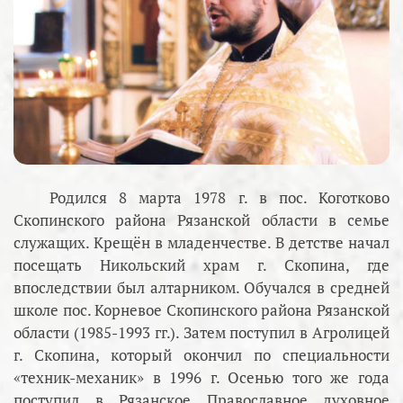
Родился 8 марта 1978 г. в пос. Коготково
Скопинского района Рязанской области в семье
служащих. Крещён в младенчестве. В детстве начал
посещать Никольский храм г. Скопина, где
впоследствии был алтарником. Обучался в средней
школе пос. Корневое Скопинского района Рязанской
области (1985-1993 гг.). Затем поступил в Агролицей
г. Скопина, который окончил по специальности
«техник-механик» в 1996 г. Осенью того же года
поступил в Рязанское Православное духовное