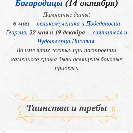
Богородицы
(14 октября)
Памятные даты:
6 мая
—
великомученика и Победоносца
Георгия
,
22 мая
и
19 декабря
—
святителя и
Чудотворца Николая
.
Во имя этих святых при построении
каменного храма были освящены боковые
приделы.
Таинства и требы