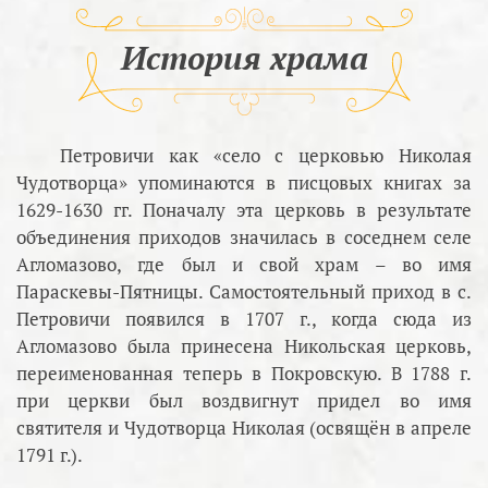
История храма
Петровичи как «село с церковью Николая
Чудотворца» упоминаются в писцовых книгах за
1629-1630 гг. Поначалу эта церковь в результате
объединения приходов значилась в соседнем селе
Агломазово, где был и свой храм – во имя
Параскевы-Пятницы. Самостоятельный приход в с.
Петровичи появился в 1707 г., когда сюда из
Агломазово была принесена Никольская церковь,
переименованная теперь в Покровскую. В 1788 г.
при церкви был воздвигнут придел во имя
святителя и Чудотворца Николая (освящён в апреле
1791 г.).