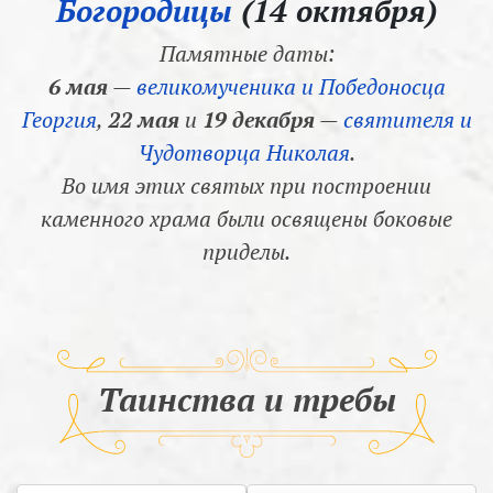
Богородицы
(14 октября)
Памятные даты:
6 мая
—
великомученика и Победоносца
Георгия
,
22 мая
и
19 декабря
—
святителя и
Чудотворца Николая
.
Во имя этих святых при построении
каменного храма были освящены боковые
приделы.
Таинства и требы