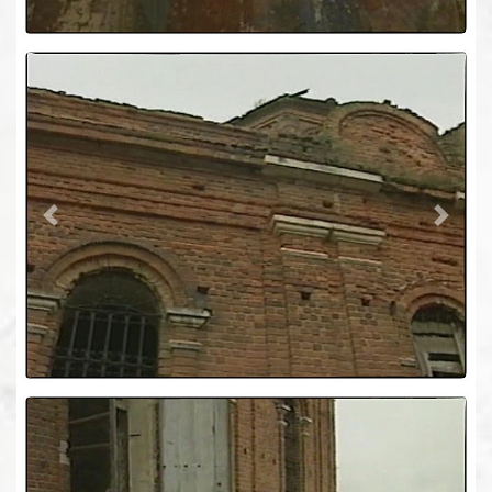
Previous
Next