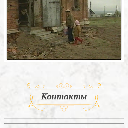
Контакты