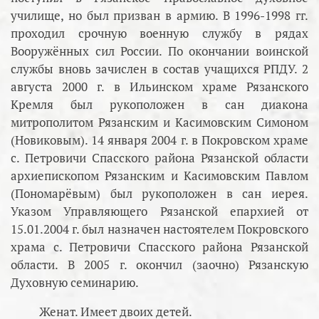
училище, но был призван в армию. В 1996-1998 гг.
проходил срочную военную службу в рядах
Вооружённых сил России. По окончании воинской
службы вновь зачислен в состав учащихся РПДУ. 2
августа 2000 г. в Ильинском храме Рязанского
Кремля был рукоположен в сан диакона
митрополитом Рязанским и Касимовским Симоном
(Новиковым). 14 января 2004 г. в Покровском храме
с. Петровичи Спасского района Рязанской области
архиепископом Рязанским и Касимовским Павлом
(Пономарёвым) был рукоположен в сан иерея.
Указом Управляющего Рязанской епархией от
15.01.2004 г. был назначен настоятелем Покровского
храма с. Петровичи Спасского района Рязанской
области. В 2005 г. окончил (заочно) Рязанскую
Духовную семинарию.
Женат. Имеет двоих детей.