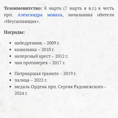
Тезоименитство:
8 марта (7 марта в в.г.) в честь
прп.
Александра монаха
, начальника обители
«Неусыпающих».
Награды:
набедренник – 2009 г.
камилавка – 2010 г.
наперсный крест – 2012 г.
чин протоиерея – 2017 г.
Патриаршая грамота – 2019 г.
палица – 2022 г.
медаль Ордена прп. Сергия Радонежского –
2024 г.