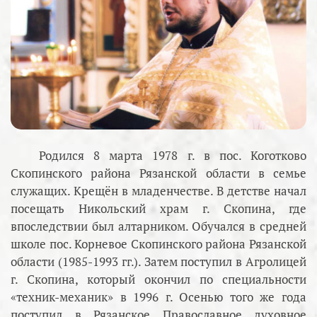
Родился 8 марта 1978 г. в пос. Коготково
Скопинского района Рязанской области в семье
служащих. Крещён в младенчестве. В детстве начал
посещать Никольский храм г. Скопина, где
впоследствии был алтарником. Обучался в средней
школе пос. Корневое Скопинского района Рязанской
области (1985-1993 гг.). Затем поступил в Агролицей
г. Скопина, который окончил по специальности
«техник-механик» в 1996 г. Осенью того же года
поступил в Рязанское Православное духовное