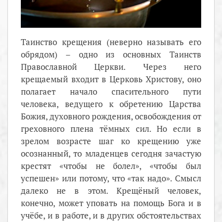
Таинство крещения (неверно называть его
обрядом) – одно из основных Таинств
Православной Церкви. Через него
крещаемый входит в Церковь Христову, оно
полагает начало спасительного пути
человека, ведущего к обретению Царства
Божия, духовного рождения, освобождения от
греховного плена тёмных сил. Но если в
зрелом возрасте шаг ко крещению уже
осознанный, то младенцев сегодня зачастую
крестят «чтобы не болел», «чтобы был
успешен» или потому, что «так надо». Смысл
далеко не в этом. Крещёный человек,
конечно, может уповать на помощь Бога и в
учёбе, и в работе, и в других обстоятельствах