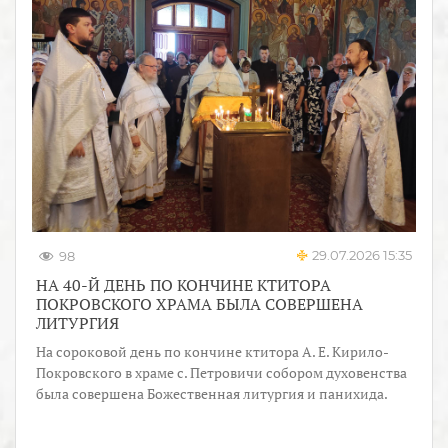
29.07.2026 15:35
98
НА 40-Й ДЕНЬ ПО КОНЧИНЕ КТИТОРА
ПОКРОВСКОГО ХРАМА БЫЛА СОВЕРШЕНА
ЛИТУРГИЯ
На сороковой день по кончине ктитора А. Е. Кирило-
Покровского в храме с. Петровичи собором духовенства
была совершена Божественная литургия и панихида.