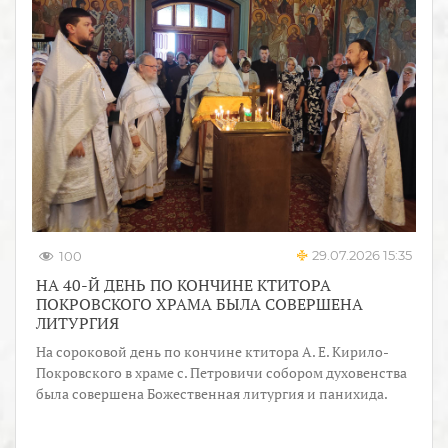
29.07.2026 15:35
100
НА 40-Й ДЕНЬ ПО КОНЧИНЕ КТИТОРА
ПОКРОВСКОГО ХРАМА БЫЛА СОВЕРШЕНА
ЛИТУРГИЯ
На сороковой день по кончине ктитора А. Е. Кирило-
Покровского в храме с. Петровичи собором духовенства
была совершена Божественная литургия и панихида.