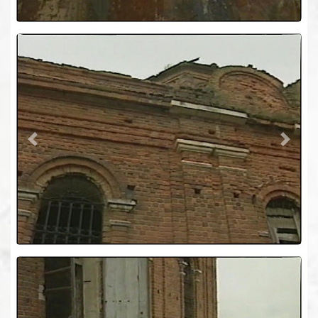
Previous
Next