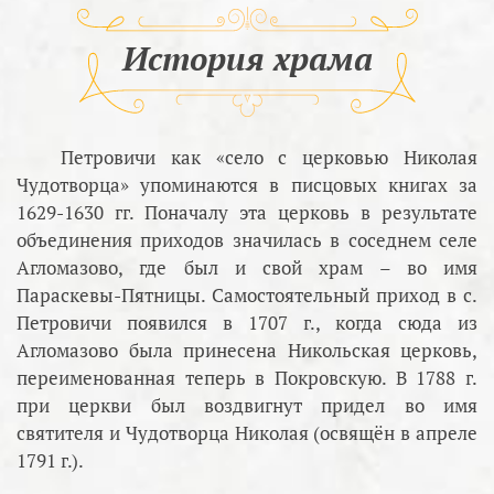
История храма
Петровичи как «село с церковью Николая
Чудотворца» упоминаются в писцовых книгах за
1629-1630 гг. Поначалу эта церковь в результате
объединения приходов значилась в соседнем селе
Агломазово, где был и свой храм – во имя
Параскевы-Пятницы. Самостоятельный приход в с.
Петровичи появился в 1707 г., когда сюда из
Агломазово была принесена Никольская церковь,
переименованная теперь в Покровскую. В 1788 г.
при церкви был воздвигнут придел во имя
святителя и Чудотворца Николая (освящён в апреле
1791 г.).