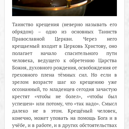
Таинство крещения (неверно называть его
обрядом) – одно из основных Таинств
Православной Церкви. Через него
крещаемый входит в Церковь Христову, оно
полагает начало спасительного пути
человека, ведущего к обретению Царства
Божия, духовного рождения, освобождения от
греховного плена тёмных сил. Но если в
зрелом возрасте шаг ко крещению уже
осознанный, то младенцев сегодня зачастую
крестят «чтобы не болел», «чтобы был
успешен» или потому, что «так надо». Смысл
далеко не в этом. Крещёный человек,
конечно, может уповать на помощь Бога и в
учёбе, и в работе, и в других обстоятельствах