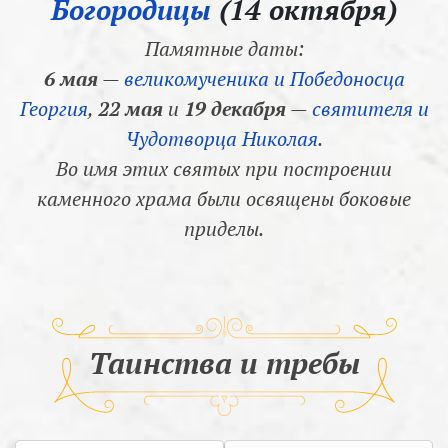
Богородицы
(14 октября)
Памятные даты:
6 мая
—
великомученика и Победоносца
Георгия
,
22 мая
и
19 декабря
—
святителя и
Чудотворца Николая
.
Во имя этих святых при построении
каменного храма были освящены боковые
приделы.
Таинства и требы