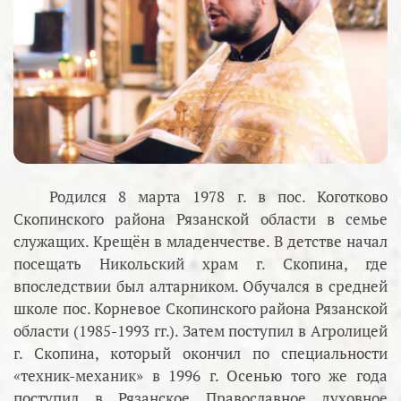
Родился 8 марта 1978 г. в пос. Коготково
Скопинского района Рязанской области в семье
служащих. Крещён в младенчестве. В детстве начал
посещать Никольский храм г. Скопина, где
впоследствии был алтарником. Обучался в средней
школе пос. Корневое Скопинского района Рязанской
области (1985-1993 гг.). Затем поступил в Агролицей
г. Скопина, который окончил по специальности
«техник-механик» в 1996 г. Осенью того же года
поступил в Рязанское Православное духовное