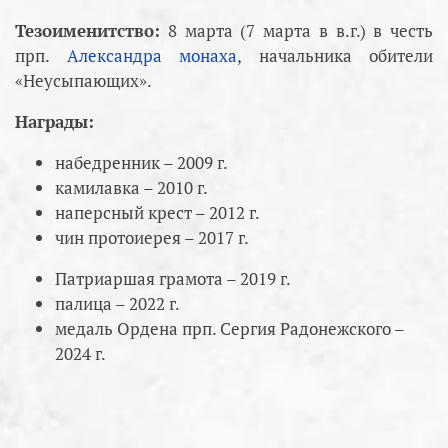
Тезоименитство:
8 марта (7 марта в в.г.) в честь
прп.
Александра монаха
, начальника обители
«Неусыпающих».
Награды:
набедренник – 2009 г.
камилавка – 2010 г.
наперсный крест – 2012 г.
чин протоиерея – 2017 г.
Патриаршая грамота – 2019 г.
палица – 2022 г.
медаль Ордена прп. Сергия Радонежского –
2024 г.