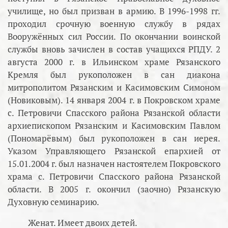
училище, но был призван в армию. В 1996-1998 гг.
проходил срочную военную службу в рядах
Вооружённых сил России. По окончании воинской
службы вновь зачислен в состав учащихся РПДУ. 2
августа 2000 г. в Ильинском храме Рязанского
Кремля был рукоположен в сан диакона
митрополитом Рязанским и Касимовским Симоном
(Новиковым). 14 января 2004 г. в Покровском храме
с. Петровичи Спасского района Рязанской области
архиепископом Рязанским и Касимовским Павлом
(Пономарёвым) был рукоположен в сан иерея.
Указом Управляющего Рязанской епархией от
15.01.2004 г. был назначен настоятелем Покровского
храма с. Петровичи Спасского района Рязанской
области. В 2005 г. окончил (заочно) Рязанскую
Духовную семинарию.
Женат. Имеет двоих детей.