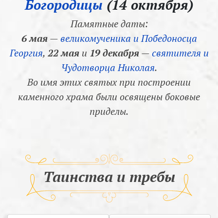
Богородицы
(14 октября)
Памятные даты:
6 мая
—
великомученика и Победоносца
Георгия
,
22 мая
и
19 декабря
—
святителя и
Чудотворца Николая
.
Во имя этих святых при построении
каменного храма были освящены боковые
приделы.
Таинства и требы