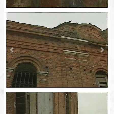
Previous
Next