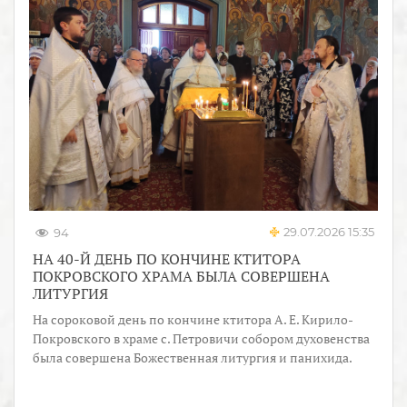
29.07.2026 15:35
94
НА 40-Й ДЕНЬ ПО КОНЧИНЕ КТИТОРА
ПОКРОВСКОГО ХРАМА БЫЛА СОВЕРШЕНА
ЛИТУРГИЯ
На сороковой день по кончине ктитора А. Е. Кирило-
Покровского в храме с. Петровичи собором духовенства
была совершена Божественная литургия и панихида.