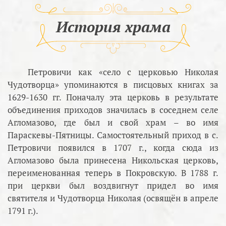
История храма
Петровичи как «село с церковью Николая
Чудотворца» упоминаются в писцовых книгах за
1629-1630 гг. Поначалу эта церковь в результате
объединения приходов значилась в соседнем селе
Агломазово, где был и свой храм – во имя
Параскевы-Пятницы. Самостоятельный приход в с.
Петровичи появился в 1707 г., когда сюда из
Агломазово была принесена Никольская церковь,
переименованная теперь в Покровскую. В 1788 г.
при церкви был воздвигнут придел во имя
святителя и Чудотворца Николая (освящён в апреле
1791 г.).