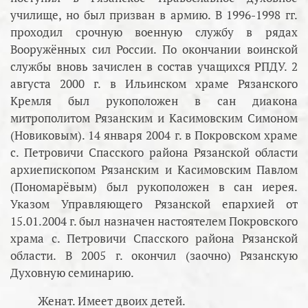
училище, но был призван в армию. В 1996-1998 гг.
проходил срочную военную службу в рядах
Вооружённых сил России. По окончании воинской
службы вновь зачислен в состав учащихся РПДУ. 2
августа 2000 г. в Ильинском храме Рязанского
Кремля был рукоположен в сан диакона
митрополитом Рязанским и Касимовским Симоном
(Новиковым). 14 января 2004 г. в Покровском храме
с. Петровичи Спасского района Рязанской области
архиепископом Рязанским и Касимовским Павлом
(Пономарёвым) был рукоположен в сан иерея.
Указом Управляющего Рязанской епархией от
15.01.2004 г. был назначен настоятелем Покровского
храма с. Петровичи Спасского района Рязанской
области. В 2005 г. окончил (заочно) Рязанскую
Духовную семинарию.
Женат. Имеет двоих детей.