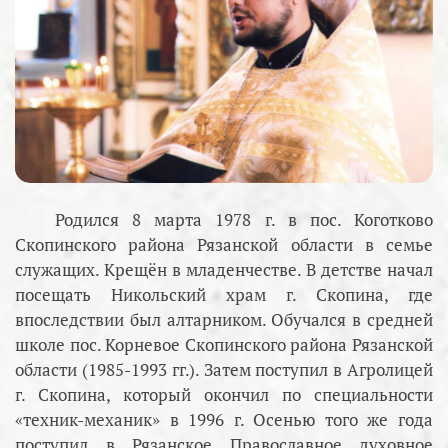
Родился 8 марта 1978 г. в пос. Коготково
Скопинского района Рязанской области в семье
служащих. Крещён в младенчестве. В детстве начал
посещать Никольский храм г. Скопина, где
впоследствии был алтарником. Обучался в средней
школе пос. Корневое Скопинского района Рязанской
области (1985-1993 гг.). Затем поступил в Агролицей
г. Скопина, который окончил по специальности
«техник-механик» в 1996 г. Осенью того же года
поступил в Рязанское Православное духовное