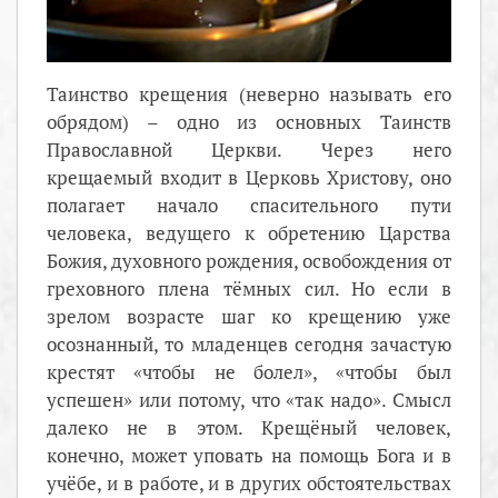
Таинство крещения (неверно называть его
обрядом) – одно из основных Таинств
Православной Церкви. Через него
крещаемый входит в Церковь Христову, оно
полагает начало спасительного пути
человека, ведущего к обретению Царства
Божия, духовного рождения, освобождения от
греховного плена тёмных сил. Но если в
зрелом возрасте шаг ко крещению уже
осознанный, то младенцев сегодня зачастую
крестят «чтобы не болел», «чтобы был
успешен» или потому, что «так надо». Смысл
далеко не в этом. Крещёный человек,
конечно, может уповать на помощь Бога и в
учёбе, и в работе, и в других обстоятельствах