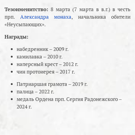
Тезоименитство:
8 марта (7 марта в в.г.) в честь
прп.
Александра монаха
, начальника обители
«Неусыпающих».
Награды:
набедренник – 2009 г.
камилавка – 2010 г.
наперсный крест – 2012 г.
чин протоиерея – 2017 г.
Патриаршая грамота – 2019 г.
палица – 2022 г.
медаль Ордена прп. Сергия Радонежского –
2024 г.