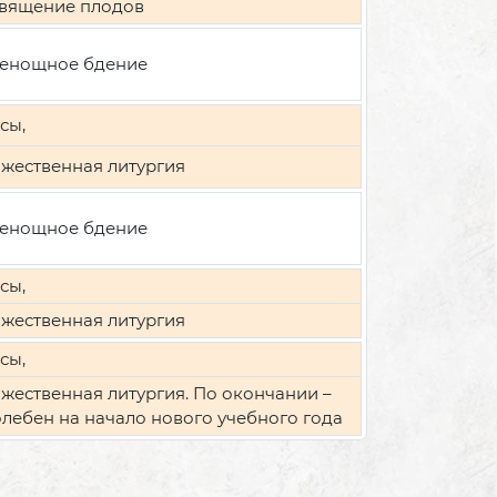
вящение плодов
енощное бдение
сы,
жественная литургия
енощное бдение
сы,
жественная литургия
сы,
жественная литургия. По окончании –
лебен на начало нового учебного года