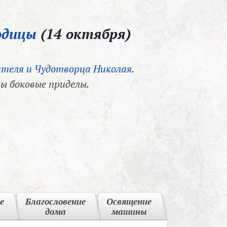
одицы
(14 октября)
теля и Чудотворца Николая
.
ы боковые приделы.
е
Благословение
Освящение
дома
машины