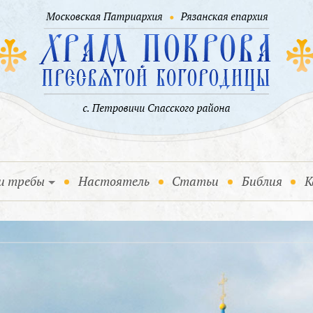
и требы
Настоятель
Статьи
Библия
К