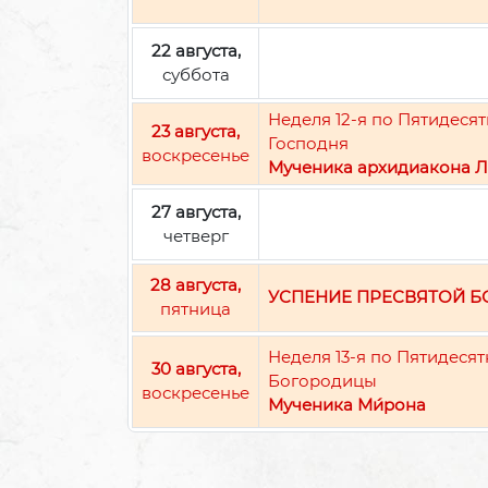
22 августа,
суббота
Неделя 12-я по Пятидес
23 августа,
Господня
воскресенье
Мученика архидиакона Л
27 августа,
четверг
28 августа,
УСПЕНИЕ ПРЕСВЯТОЙ 
пятница
Неделя 13-я по Пятидеся
30 августа,
Богородицы
воскресенье
Мученика Ми́рона