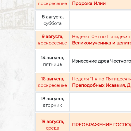
воскресенье
Пророка Илии
8 августа,
суббота
9 августа,
Неделя 10-я по Пятидесят
воскресенье
Великомученика и целит
14 августа,
Изнесение древ Честног
пятница
16 августа,
Неделя 11-я по Пятидесят
воскресенье
Преподобных Исаакия, Д
18 августа,
вторник
19 августа,
ПРЕОБРАЖЕНИЕ ГОСПО
среда