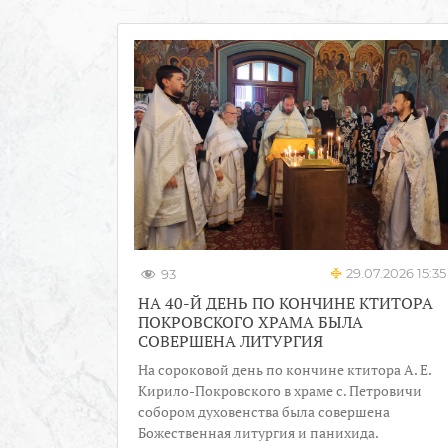
29.07.2026 15:35
93
НА 40-Й ДЕНЬ ПО КОНЧИНЕ КТИТОРА
ПОКРОВСКОГО ХРАМА БЫЛА
СОВЕРШЕНА ЛИТУРГИЯ
На сороковой день по кончине ктитора А. Е.
Кирило-Покровского в храме с. Петровичи
собором духовенства была совершена
Божественная литургия и панихида.