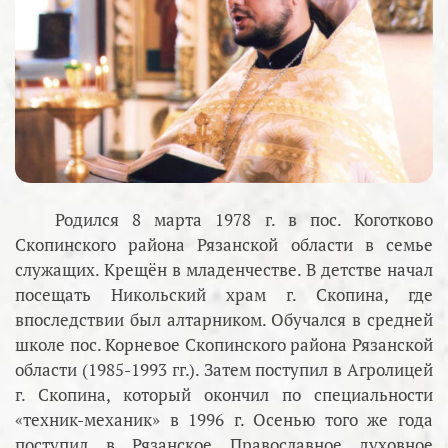
Родился 8 марта 1978 г. в пос. Коготково
Скопинского района Рязанской области в семье
служащих. Крещён в младенчестве. В детстве начал
посещать Никольский храм г. Скопина, где
впоследствии был алтарником. Обучался в средней
школе пос. Корневое Скопинского района Рязанской
области (1985-1993 гг.). Затем поступил в Агролицей
г. Скопина, который окончил по специальности
«техник-механик» в 1996 г. Осенью того же года
поступил в Рязанское Православное духовное