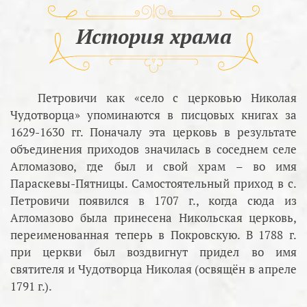
История храма
Петровичи как «село с церковью Николая
Чудотворца» упоминаются в писцовых книгах за
1629-1630 гг. Поначалу эта церковь в результате
объединения приходов значилась в соседнем селе
Агломазово, где был и свой храм – во имя
Параскевы-Пятницы. Самостоятельный приход в с.
Петровичи появился в 1707 г., когда сюда из
Агломазово была принесена Никольская церковь,
переименованная теперь в Покровскую. В 1788 г.
при церкви был воздвигнут придел во имя
святителя и Чудотворца Николая (освящён в апреле
1791 г.).