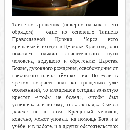
Таинство крещения (неверно называть его
обрядом) – одно из основных Таинств
Православной Церкви. Через него
крещаемый входит в Церковь Христову, оно
полагает начало спасительного пути
человека, ведущего к обретению Царства
Божия, духовного рождения, освобождения от
греховного плена тёмных сил. Но если в
зрелом возрасте шаг ко крещению уже
осознанный, то младенцев сегодня зачастую
крестят «чтобы не болел», «чтобы был
успешен» или потому, что «так надо». Смысл
далеко не в этом. Крещёный человек,
конечно, может уповать на помощь Бога и в
учёбе, и в работе, и в других обстоятельствах