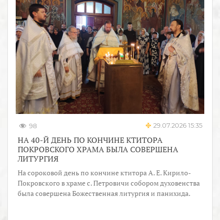
29.07.2026 15:35
98
НА 40-Й ДЕНЬ ПО КОНЧИНЕ КТИТОРА
ПОКРОВСКОГО ХРАМА БЫЛА СОВЕРШЕНА
ЛИТУРГИЯ
На сороковой день по кончине ктитора А. Е. Кирило-
Покровского в храме с. Петровичи собором духовенства
была совершена Божественная литургия и панихида.