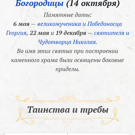
Богородицы
(14 октября)
Памятные даты:
6 мая
—
великомученика и Победоносца
Георгия
,
22 мая
и
19 декабря
—
святителя и
Чудотворца Николая
.
Во имя этих святых при построении
каменного храма были освящены боковые
приделы.
Таинства и требы