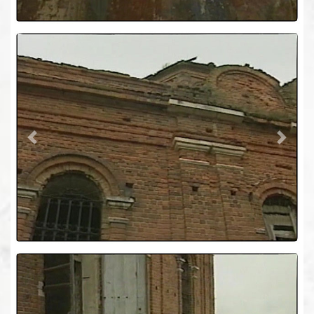
Previous
Next