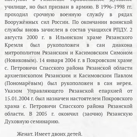
училище, но был призван в армию. В 1996-1998 гг.
проходил срочную военную службу в рядах
Вооружённых сил России. По окончании воинской
службы вновь зачислен в состав учащихся РПДУ. 2
августа 2000 г. в Ильинском храме Рязанского
Кремля был рукоположен в сан диакона
митрополитом Рязанским и Касимовским Симоном
(Новиковым). 14 января 2004 г. в Покровском храме
с. Петровичи Спасского района Рязанской области
архиепископом Рязанским и Касимовским Павлом
(Пономарёвым) был рукоположен в сан иерея.
Указом Управляющего Рязанской епархией от
15.01.2004 г. был назначен настоятелем Покровского
храма с. Петровичи Спасского района Рязанской
области. В 2005 г. окончил (заочно) Рязанскую
Духовную семинарию.
Женат. Имеет двоих детей.