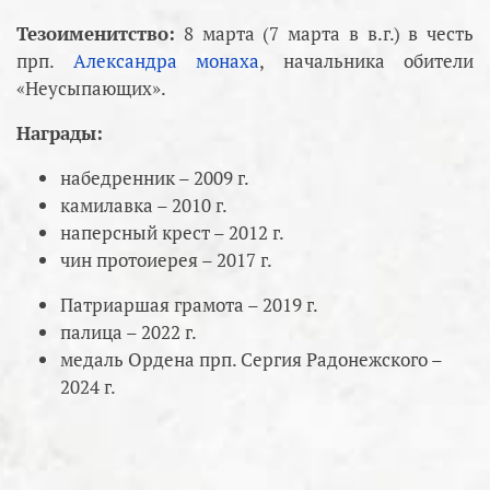
Тезоименитство:
8 марта (7 марта в в.г.) в честь
прп.
Александра монаха
, начальника обители
«Неусыпающих».
Награды:
набедренник – 2009 г.
камилавка – 2010 г.
наперсный крест – 2012 г.
чин протоиерея – 2017 г.
Патриаршая грамота – 2019 г.
палица – 2022 г.
медаль Ордена прп. Сергия Радонежского –
2024 г.