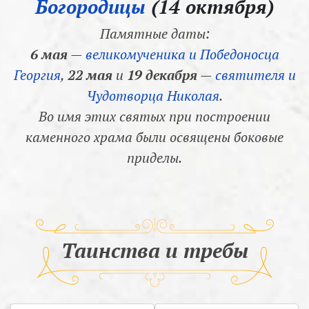
Богородицы
(14 октября)
Памятные даты:
6 мая
—
великомученика и Победоносца
Георгия
,
22 мая
и
19 декабря
—
святителя и
Чудотворца Николая
.
Во имя этих святых при построении
каменного храма были освящены боковые
приделы.
Таинства и требы