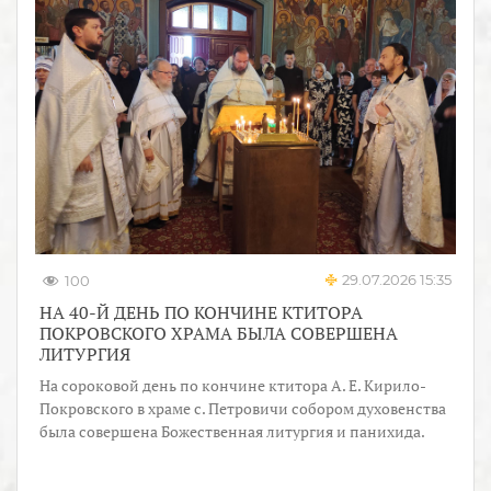
29.07.2026 15:35
100
НА 40-Й ДЕНЬ ПО КОНЧИНЕ КТИТОРА
ПОКРОВСКОГО ХРАМА БЫЛА СОВЕРШЕНА
ЛИТУРГИЯ
На сороковой день по кончине ктитора А. Е. Кирило-
Покровского в храме с. Петровичи собором духовенства
была совершена Божественная литургия и панихида.