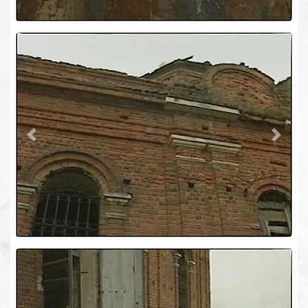
Previous
Next