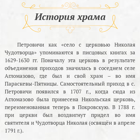
История храма
Петровичи как «село с церковью Николая
Чудотворца» упоминаются в писцовых книгах за
1629-1630 гг. Поначалу эта церковь в результате
объединения приходов значилась в соседнем селе
Агломазово, где был и свой храм – во имя
Параскевы-Пятницы. Самостоятельный приход в с.
Петровичи появился в 1707 г., когда сюда из
Агломазово была принесена Никольская церковь,
переименованная теперь в Покровскую. В 1788 г.
при церкви был воздвигнут придел во имя
святителя и Чудотворца Николая (освящён в апреле
1791 г.).