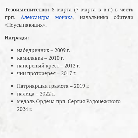
Тезоименитство:
8 марта (7 марта в в.г.) в честь
прп.
Александра монаха
, начальника обители
«Неусыпающих».
Награды:
набедренник – 2009 г.
камилавка – 2010 г.
наперсный крест – 2012 г.
чин протоиерея – 2017 г.
Патриаршая грамота – 2019 г.
палица – 2022 г.
медаль Ордена прп. Сергия Радонежского –
2024 г.