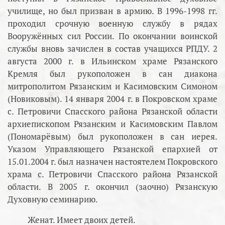
училище, но был призван в армию. В 1996-1998 гг.
проходил срочную военную службу в рядах
Вооружённых сил России. По окончании воинской
службы вновь зачислен в состав учащихся РПДУ. 2
августа 2000 г. в Ильинском храме Рязанского
Кремля был рукоположен в сан диакона
митрополитом Рязанским и Касимовским Симоном
(Новиковым). 14 января 2004 г. в Покровском храме
с. Петровичи Спасского района Рязанской области
архиепископом Рязанским и Касимовским Павлом
(Пономарёвым) был рукоположен в сан иерея.
Указом Управляющего Рязанской епархией от
15.01.2004 г. был назначен настоятелем Покровского
храма с. Петровичи Спасского района Рязанской
области. В 2005 г. окончил (заочно) Рязанскую
Духовную семинарию.
Женат. Имеет двоих детей.