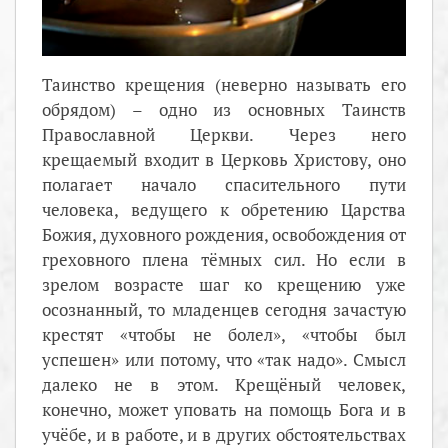
Таинство крещения (неверно называть его
обрядом) – одно из основных Таинств
Православной Церкви. Через него
крещаемый входит в Церковь Христову, оно
полагает начало спасительного пути
человека, ведущего к обретению Царства
Божия, духовного рождения, освобождения от
греховного плена тёмных сил. Но если в
зрелом возрасте шаг ко крещению уже
осознанный, то младенцев сегодня зачастую
крестят «чтобы не болел», «чтобы был
успешен» или потому, что «так надо». Смысл
далеко не в этом. Крещёный человек,
конечно, может уповать на помощь Бога и в
учёбе, и в работе, и в других обстоятельствах