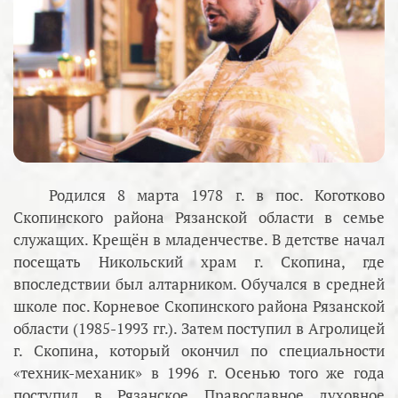
Родился 8 марта 1978 г. в пос. Коготково
Скопинского района Рязанской области в семье
служащих. Крещён в младенчестве. В детстве начал
посещать Никольский храм г. Скопина, где
впоследствии был алтарником. Обучался в средней
школе пос. Корневое Скопинского района Рязанской
области (1985-1993 гг.). Затем поступил в Агролицей
г. Скопина, который окончил по специальности
«техник-механик» в 1996 г. Осенью того же года
поступил в Рязанское Православное духовное