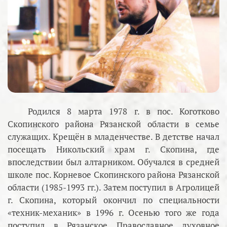
Родился 8 марта 1978 г. в пос. Коготково
Скопинского района Рязанской области в семье
служащих. Крещён в младенчестве. В детстве начал
посещать Никольский храм г. Скопина, где
впоследствии был алтарником. Обучался в средней
школе пос. Корневое Скопинского района Рязанской
области (1985-1993 гг.). Затем поступил в Агролицей
г. Скопина, который окончил по специальности
«техник-механик» в 1996 г. Осенью того же года
поступил в Рязанское Православное духовное