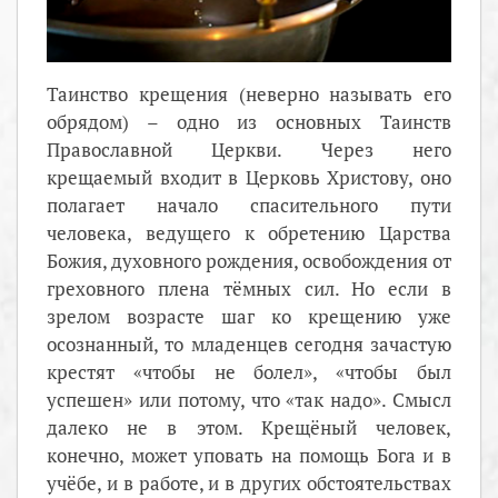
Таинство крещения (неверно называть его
обрядом) – одно из основных Таинств
Православной Церкви. Через него
крещаемый входит в Церковь Христову, оно
полагает начало спасительного пути
человека, ведущего к обретению Царства
Божия, духовного рождения, освобождения от
греховного плена тёмных сил. Но если в
зрелом возрасте шаг ко крещению уже
осознанный, то младенцев сегодня зачастую
крестят «чтобы не болел», «чтобы был
успешен» или потому, что «так надо». Смысл
далеко не в этом. Крещёный человек,
конечно, может уповать на помощь Бога и в
учёбе, и в работе, и в других обстоятельствах