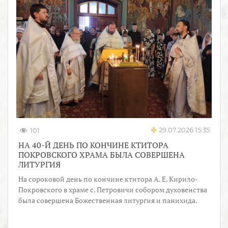
29.07.2026 15:35
101
НА 40-Й ДЕНЬ ПО КОНЧИНЕ КТИТОРА
ПОКРОВСКОГО ХРАМА БЫЛА СОВЕРШЕНА
ЛИТУРГИЯ
На сороковой день по кончине ктитора А. Е. Кирило-
Покровского в храме с. Петровичи собором духовенства
была совершена Божественная литургия и панихида.