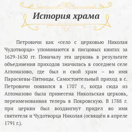
История храма
Петровичи как «село с церковью Николая
Чудотворца» упоминаются в писцовых книгах за
1629-1630 гг. Поначалу эта церковь в результате
объединения приходов значилась в соседнем селе
Агломазово, где был и свой храм – во имя
Параскевы-Пятницы. Самостоятельный приход в с.
Петровичи появился в 1707 г., когда сюда из
Агломазово была принесена Никольская церковь,
переименованная теперь в Покровскую. В 1788 г.
при церкви был воздвигнут придел во имя
святителя и Чудотворца Николая (освящён в апреле
1791 г.).