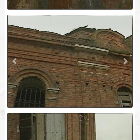
Previous
Next