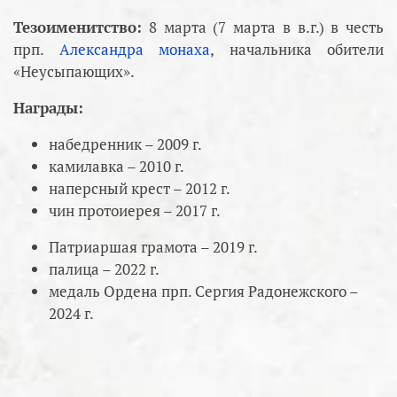
Тезоименитство:
8 марта (7 марта в в.г.) в честь
прп.
Александра монаха
, начальника обители
«Неусыпающих».
Награды:
набедренник – 2009 г.
камилавка – 2010 г.
наперсный крест – 2012 г.
чин протоиерея – 2017 г.
Патриаршая грамота – 2019 г.
палица – 2022 г.
медаль Ордена прп. Сергия Радонежского –
2024 г.