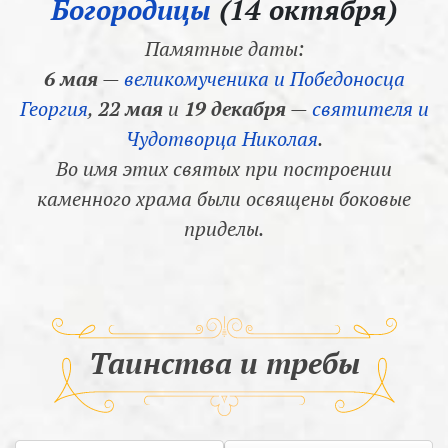
Богородицы
(14 октября)
Памятные даты:
6 мая
—
великомученика и Победоносца
Георгия
,
22 мая
и
19 декабря
—
святителя и
Чудотворца Николая
.
Во имя этих святых при построении
каменного храма были освящены боковые
приделы.
Таинства и требы