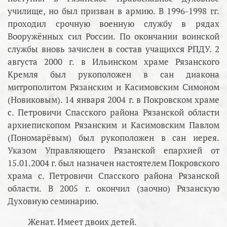
училище, но был призван в армию. В 1996-1998 гг.
проходил срочную военную службу в рядах
Вооружённых сил России. По окончании воинской
службы вновь зачислен в состав учащихся РПДУ. 2
августа 2000 г. в Ильинском храме Рязанского
Кремля был рукоположен в сан диакона
митрополитом Рязанским и Касимовским Симоном
(Новиковым). 14 января 2004 г. в Покровском храме
с. Петровичи Спасского района Рязанской области
архиепископом Рязанским и Касимовским Павлом
(Пономарёвым) был рукоположен в сан иерея.
Указом Управляющего Рязанской епархией от
15.01.2004 г. был назначен настоятелем Покровского
храма с. Петровичи Спасского района Рязанской
области. В 2005 г. окончил (заочно) Рязанскую
Духовную семинарию.
Женат. Имеет двоих детей.