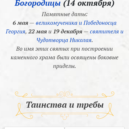
Богородицы
(14 октября)
Памятные даты:
6 мая
—
великомученика и Победоносца
Георгия
,
22 мая
и
19 декабря
—
святителя и
Чудотворца Николая
.
Во имя этих святых при построении
каменного храма были освящены боковые
приделы.
Таинства и требы