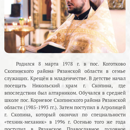
Родился 8 марта 1978 г. в пос. Коготково
Скопинского района Рязанской области в семье
служащих. Крещён в младенчестве. В детстве начал
посещать Никольский храм г. Скопина, где
впоследствии был алтарником. Обучался в средней
школе пос. Корневое Скопинского района Рязанской
области (1985-1993 гг.). Затем поступил в Агролицей
г. Скопина, который окончил по специальности
«техник-механик» в 1996 г. Осенью того же года
поступил в Рязанское Православное духовное