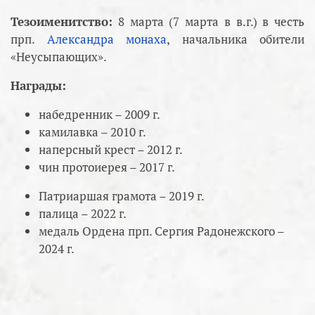
Тезоименитство:
8 марта (7 марта в в.г.) в честь
прп.
Александра монаха
, начальника обители
«Неусыпающих».
Награды:
набедренник – 2009 г.
камилавка – 2010 г.
наперсный крест – 2012 г.
чин протоиерея – 2017 г.
Патриаршая грамота – 2019 г.
палица – 2022 г.
медаль Ордена прп. Сергия Радонежского –
2024 г.