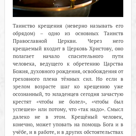
Таинство крещения (неверно называть его
обрядом) – одно из основных Таинств
Православной Церкви. Через него
крещаемый входит в Церковь Христову, оно
полагает начало спасительного пути
человека, ведущего к обретению Царства
Божия, духовного рождения, освобождения от
греховного плена тёмных сил. Но если в
зрелом возрасте шаг ко крещению уже
осознанный, то младенцев сегодня зачастую
крестят «чтобы не болел», «чтобы был
успешен» или потому, что «так надо». Смысл
далеко не в этом. Крещёный человек,
конечно, может уповать на помощь Бога и в
учёбе, и в работе, и в других обстоятельствах