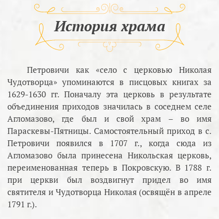
История храма
Петровичи как «село с церковью Николая
Чудотворца» упоминаются в писцовых книгах за
1629-1630 гг. Поначалу эта церковь в результате
объединения приходов значилась в соседнем селе
Агломазово, где был и свой храм – во имя
Параскевы-Пятницы. Самостоятельный приход в с.
Петровичи появился в 1707 г., когда сюда из
Агломазово была принесена Никольская церковь,
переименованная теперь в Покровскую. В 1788 г.
при церкви был воздвигнут придел во имя
святителя и Чудотворца Николая (освящён в апреле
1791 г.).