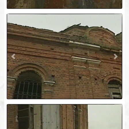
Previous
Next