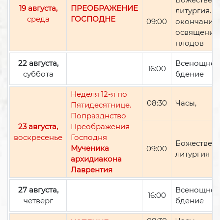
19 августа,
ПРЕОБРАЖЕНИЕ
литургия. П
среда
ГОСПОДНЕ
09:00
окончании 
освящение
плодов
22 августа,
Всенощно
16:00
суббота
бдение
Неделя 12-я по
08:30
Часы,
Пятидесятнице.
Попразднство
23 августа,
Преображения
воскресенье
Господня
Божествен
Мученика
09:00
литургия
архидиакона
Лаврентия
27 августа,
Всенощно
16:00
четверг
бдение