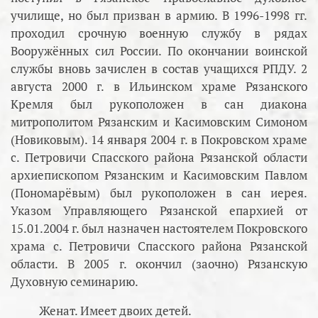
училище, но был призван в армию. В 1996-1998 гг.
проходил срочную военную службу в рядах
Вооружённых сил России. По окончании воинской
службы вновь зачислен в состав учащихся РПДУ. 2
августа 2000 г. в Ильинском храме Рязанского
Кремля был рукоположен в сан диакона
митрополитом Рязанским и Касимовским Симоном
(Новиковым). 14 января 2004 г. в Покровском храме
с. Петровичи Спасского района Рязанской области
архиепископом Рязанским и Касимовским Павлом
(Пономарёвым) был рукоположен в сан иерея.
Указом Управляющего Рязанской епархией от
15.01.2004 г. был назначен настоятелем Покровского
храма с. Петровичи Спасского района Рязанской
области. В 2005 г. окончил (заочно) Рязанскую
Духовную семинарию.
Женат. Имеет двоих детей.