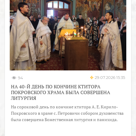
29.07.2026 15:35
94
НА 40-Й ДЕНЬ ПО КОНЧИНЕ КТИТОРА
ПОКРОВСКОГО ХРАМА БЫЛА СОВЕРШЕНА
ЛИТУРГИЯ
На сороковой день по кончине ктитора А. Е. Кирило-
Покровского в храме с. Петровичи собором духовенства
была совершена Божественная литургия и панихида.