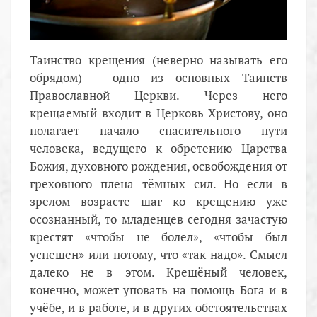
Таинство крещения (неверно называть его
обрядом) – одно из основных Таинств
Православной Церкви. Через него
крещаемый входит в Церковь Христову, оно
полагает начало спасительного пути
человека, ведущего к обретению Царства
Божия, духовного рождения, освобождения от
греховного плена тёмных сил. Но если в
зрелом возрасте шаг ко крещению уже
осознанный, то младенцев сегодня зачастую
крестят «чтобы не болел», «чтобы был
успешен» или потому, что «так надо». Смысл
далеко не в этом. Крещёный человек,
конечно, может уповать на помощь Бога и в
учёбе, и в работе, и в других обстоятельствах