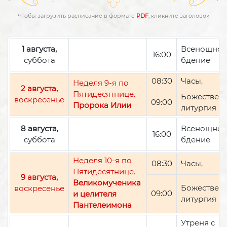
Чтобы загрузить расписание в формате
PDF
, кликните заголовок
1 августа,
Всенощно
16:00
суббота
бдение
08:30
Часы,
Неделя 9-я по
2 августа,
Пятидесятнице.
Божествен
воскресенье
09:00
Пророка Илии
литургия
8 августа,
Всенощно
16:00
суббота
бдение
Неделя 10-я по
08:30
Часы,
Пятидесятнице.
9 августа,
Великомученика
Божествен
воскресенье
09:00
и целителя
литургия
Пантелеимона
Утреня с