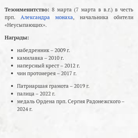
Тезоименитство:
8 марта (7 марта в в.г.) в честь
прп.
Александра монаха
, начальника обители
«Неусыпающих».
Награды:
набедренник – 2009 г.
камилавка – 2010 г.
наперсный крест – 2012 г.
чин протоиерея – 2017 г.
Патриаршая грамота – 2019 г.
палица – 2022 г.
медаль Ордена прп. Сергия Радонежского –
2024 г.