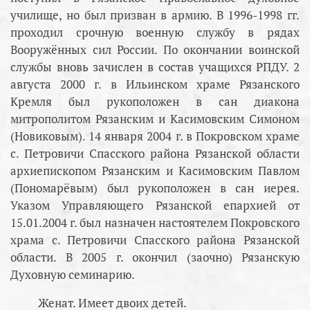
училище, но был призван в армию. В 1996-1998 гг.
проходил срочную военную службу в рядах
Вооружённых сил России. По окончании воинской
службы вновь зачислен в состав учащихся РПДУ. 2
августа 2000 г. в Ильинском храме Рязанского
Кремля был рукоположен в сан диакона
митрополитом Рязанским и Касимовским Симоном
(Новиковым). 14 января 2004 г. в Покровском храме
с. Петровичи Спасского района Рязанской области
архиепископом Рязанским и Касимовским Павлом
(Пономарёвым) был рукоположен в сан иерея.
Указом Управляющего Рязанской епархией от
15.01.2004 г. был назначен настоятелем Покровского
храма с. Петровичи Спасского района Рязанской
области. В 2005 г. окончил (заочно) Рязанскую
Духовную семинарию.
Женат. Имеет двоих детей.