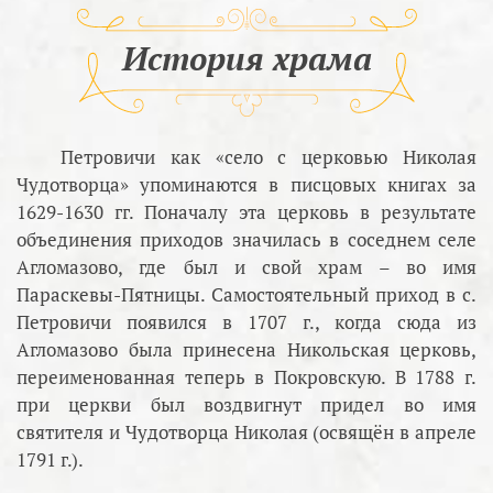
История храма
Петровичи как «село с церковью Николая
Чудотворца» упоминаются в писцовых книгах за
1629-1630 гг. Поначалу эта церковь в результате
объединения приходов значилась в соседнем селе
Агломазово, где был и свой храм – во имя
Параскевы-Пятницы. Самостоятельный приход в с.
Петровичи появился в 1707 г., когда сюда из
Агломазово была принесена Никольская церковь,
переименованная теперь в Покровскую. В 1788 г.
при церкви был воздвигнут придел во имя
святителя и Чудотворца Николая (освящён в апреле
1791 г.).