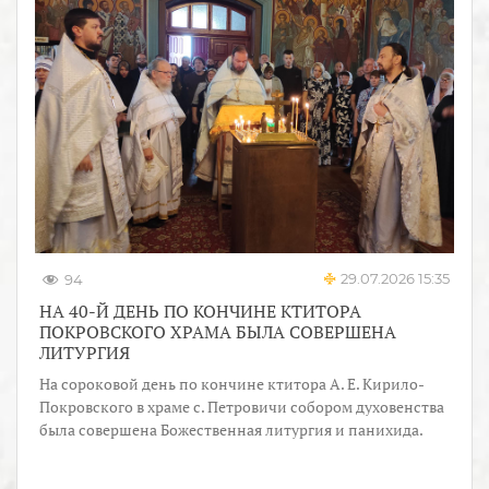
29.07.2026 15:35
94
НА 40-Й ДЕНЬ ПО КОНЧИНЕ КТИТОРА
ПОКРОВСКОГО ХРАМА БЫЛА СОВЕРШЕНА
ЛИТУРГИЯ
На сороковой день по кончине ктитора А. Е. Кирило-
Покровского в храме с. Петровичи собором духовенства
была совершена Божественная литургия и панихида.