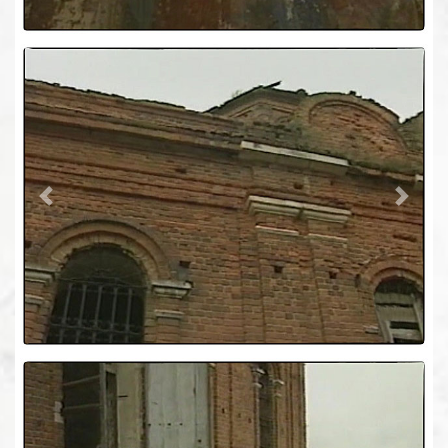
Previous
Next