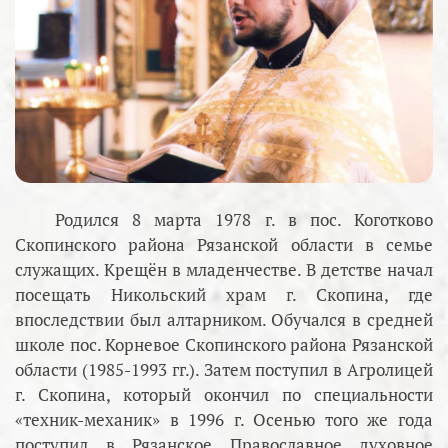
Родился 8 марта 1978 г. в пос. Коготково
Скопинского района Рязанской области в семье
служащих. Крещён в младенчестве. В детстве начал
посещать Никольский храм г. Скопина, где
впоследствии был алтарником. Обучался в средней
школе пос. Корневое Скопинского района Рязанской
области (1985-1993 гг.). Затем поступил в Агролицей
г. Скопина, который окончил по специальности
«техник-механик» в 1996 г. Осенью того же года
поступил в Рязанское Православное духовное