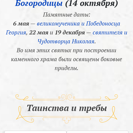
Богородицы
(14 октября)
Памятные даты:
6 мая
—
великомученика и Победоносца
Георгия
,
22 мая
и
19 декабря
—
святителя и
Чудотворца Николая
.
Во имя этих святых при построении
каменного храма были освящены боковые
приделы.
Таинства и требы