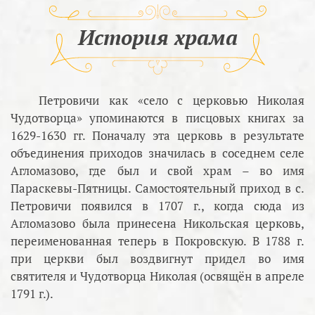
История храма
Петровичи как «село с церковью Николая
Чудотворца» упоминаются в писцовых книгах за
1629-1630 гг. Поначалу эта церковь в результате
объединения приходов значилась в соседнем селе
Агломазово, где был и свой храм – во имя
Параскевы-Пятницы. Самостоятельный приход в с.
Петровичи появился в 1707 г., когда сюда из
Агломазово была принесена Никольская церковь,
переименованная теперь в Покровскую. В 1788 г.
при церкви был воздвигнут придел во имя
святителя и Чудотворца Николая (освящён в апреле
1791 г.).