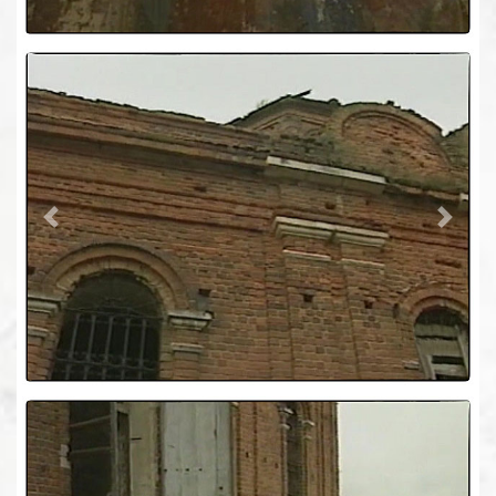
Previous
Next