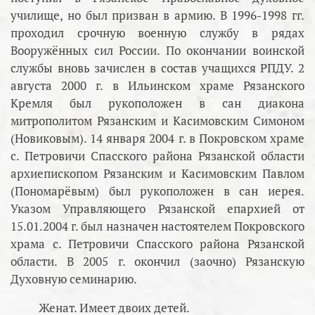
училище, но был призван в армию. В 1996-1998 гг.
проходил срочную военную службу в рядах
Вооружённых сил России. По окончании воинской
службы вновь зачислен в состав учащихся РПДУ. 2
августа 2000 г. в Ильинском храме Рязанского
Кремля был рукоположен в сан диакона
митрополитом Рязанским и Касимовским Симоном
(Новиковым). 14 января 2004 г. в Покровском храме
с. Петровичи Спасского района Рязанской области
архиепископом Рязанским и Касимовским Павлом
(Пономарёвым) был рукоположен в сан иерея.
Указом Управляющего Рязанской епархией от
15.01.2004 г. был назначен настоятелем Покровского
храма с. Петровичи Спасского района Рязанской
области. В 2005 г. окончил (заочно) Рязанскую
Духовную семинарию.
Женат. Имеет двоих детей.