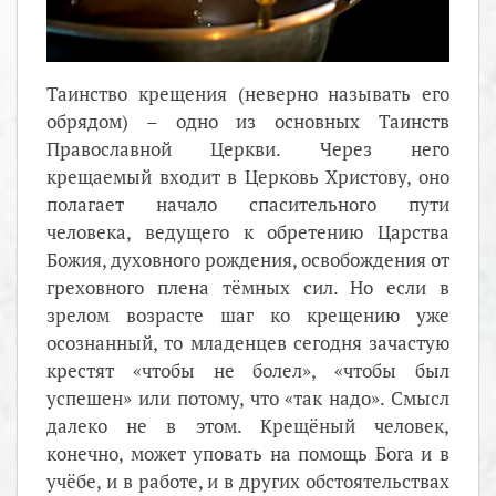
Таинство крещения (неверно называть его
обрядом) – одно из основных Таинств
Православной Церкви. Через него
крещаемый входит в Церковь Христову, оно
полагает начало спасительного пути
человека, ведущего к обретению Царства
Божия, духовного рождения, освобождения от
греховного плена тёмных сил. Но если в
зрелом возрасте шаг ко крещению уже
осознанный, то младенцев сегодня зачастую
крестят «чтобы не болел», «чтобы был
успешен» или потому, что «так надо». Смысл
далеко не в этом. Крещёный человек,
конечно, может уповать на помощь Бога и в
учёбе, и в работе, и в других обстоятельствах