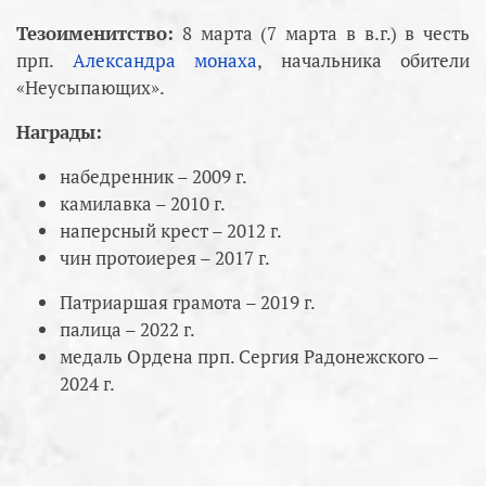
Тезоименитство:
8 марта (7 марта в в.г.) в честь
прп.
Александра монаха
, начальника обители
«Неусыпающих».
Награды:
набедренник – 2009 г.
камилавка – 2010 г.
наперсный крест – 2012 г.
чин протоиерея – 2017 г.
Патриаршая грамота – 2019 г.
палица – 2022 г.
медаль Ордена прп. Сергия Радонежского –
2024 г.