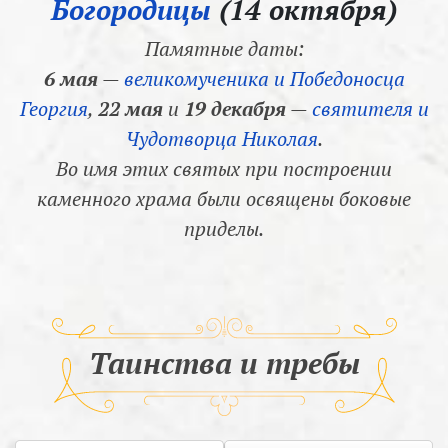
Богородицы
(14 октября)
Памятные даты:
6 мая
—
великомученика и Победоносца
Георгия
,
22 мая
и
19 декабря
—
святителя и
Чудотворца Николая
.
Во имя этих святых при построении
каменного храма были освящены боковые
приделы.
Таинства и требы