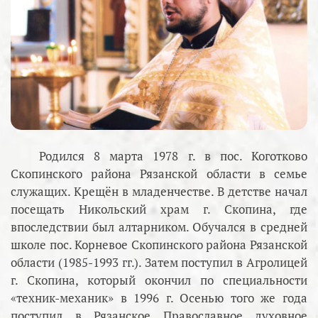
Родился 8 марта 1978 г. в пос. Коготково
Скопинского района Рязанской области в семье
служащих. Крещён в младенчестве. В детстве начал
посещать Никольский храм г. Скопина, где
впоследствии был алтарником. Обучался в средней
школе пос. Корневое Скопинского района Рязанской
области (1985-1993 гг.). Затем поступил в Агролицей
г. Скопина, который окончил по специальности
«техник-механик» в 1996 г. Осенью того же года
поступил в Рязанское Православное духовное