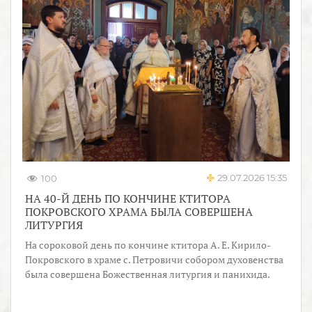
29.07.2026 15:35
100
НА 40-Й ДЕНЬ ПО КОНЧИНЕ КТИТОРА
ПОКРОВСКОГО ХРАМА БЫЛА СОВЕРШЕНА
ЛИТУРГИЯ
На сороковой день по кончине ктитора А. Е. Кирило-
Покровского в храме с. Петровичи собором духовенства
была совершена Божественная литургия и панихида.