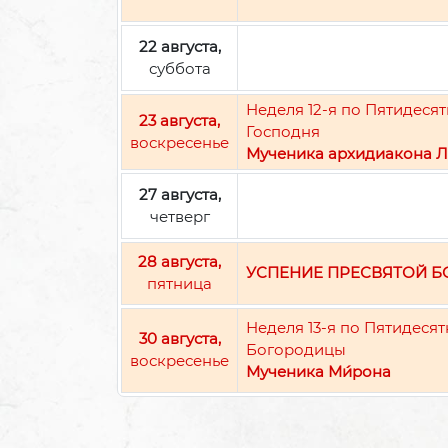
22 августа,
суббота
Неделя 12-я по Пятидес
23 августа,
Господня
воскресенье
Мученика архидиакона Л
27 августа,
четверг
28 августа,
УСПЕНИЕ ПРЕСВЯТОЙ 
пятница
Неделя 13-я по Пятидеся
30 августа,
Богородицы
воскресенье
Мученика Ми́рона