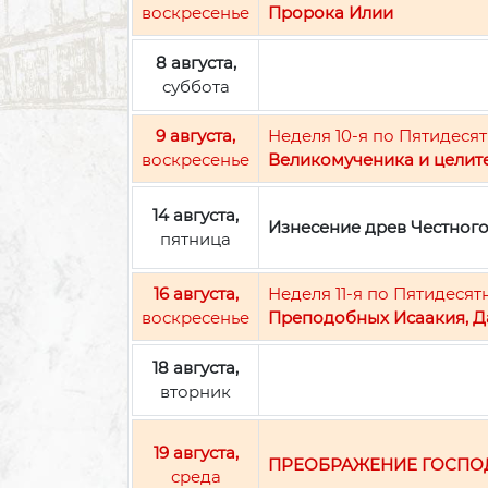
воскресенье
Пророка Илии
8 августа,
суббота
9 августа,
Неделя 10-я по Пятидесят
воскресенье
Великомученика и целит
14 августа,
Изнесение древ Честног
пятница
16 августа,
Неделя 11-я по Пятидесят
воскресенье
Преподобных Исаакия, Д
18 августа,
вторник
19 августа,
ПРЕОБРАЖЕНИЕ ГОСПО
среда