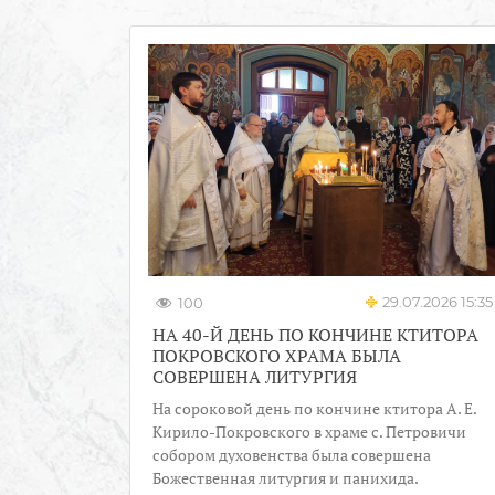
29.07.2026 15:35
100
НА 40-Й ДЕНЬ ПО КОНЧИНЕ КТИТОРА
ПОКРОВСКОГО ХРАМА БЫЛА
СОВЕРШЕНА ЛИТУРГИЯ
На сороковой день по кончине ктитора А. Е.
Кирило-Покровского в храме с. Петровичи
собором духовенства была совершена
Божественная литургия и панихида.