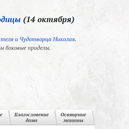
одицы
(14 октября)
теля и Чудотворца Николая
.
ы боковые приделы.
е
Благословение
Освящение
дома
машины