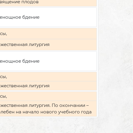
вящение плодов
енощное бдение
сы,
жественная литургия
енощное бдение
сы,
жественная литургия
сы,
жественная литургия. По окончании –
лебен на начало нового учебного года