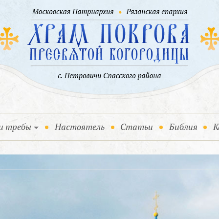
и требы
Настоятель
Статьи
Библия
К