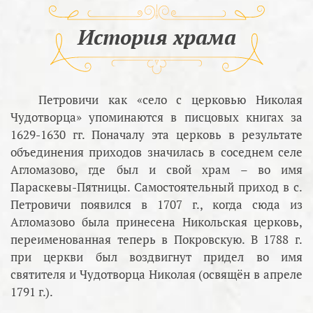
История храма
Петровичи как «село с церковью Николая
Чудотворца» упоминаются в писцовых книгах за
1629-1630 гг. Поначалу эта церковь в результате
объединения приходов значилась в соседнем селе
Агломазово, где был и свой храм – во имя
Параскевы-Пятницы. Самостоятельный приход в с.
Петровичи появился в 1707 г., когда сюда из
Агломазово была принесена Никольская церковь,
переименованная теперь в Покровскую. В 1788 г.
при церкви был воздвигнут придел во имя
святителя и Чудотворца Николая (освящён в апреле
1791 г.).