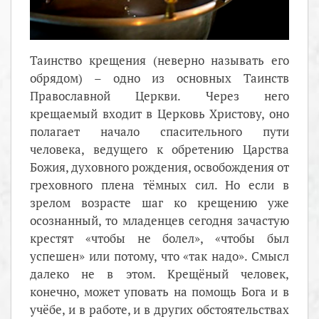
Таинство крещения (неверно называть его
обрядом) – одно из основных Таинств
Православной Церкви. Через него
крещаемый входит в Церковь Христову, оно
полагает начало спасительного пути
человека, ведущего к обретению Царства
Божия, духовного рождения, освобождения от
греховного плена тёмных сил. Но если в
зрелом возрасте шаг ко крещению уже
осознанный, то младенцев сегодня зачастую
крестят «чтобы не болел», «чтобы был
успешен» или потому, что «так надо». Смысл
далеко не в этом. Крещёный человек,
конечно, может уповать на помощь Бога и в
учёбе, и в работе, и в других обстоятельствах