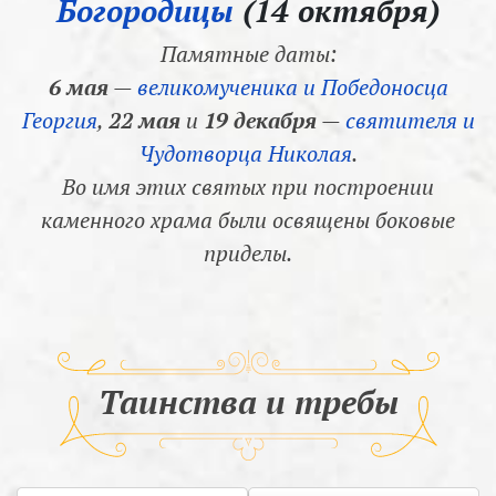
Богородицы
(14 октября)
Памятные даты:
6 мая
—
великомученика и Победоносца
Георгия
,
22 мая
и
19 декабря
—
святителя и
Чудотворца Николая
.
Во имя этих святых при построении
каменного храма были освящены боковые
приделы.
Таинства и требы