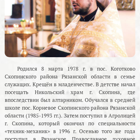
Родился 8 марта 1978 г. в пос. Коготково
Скопинского района Рязанской области в семье
служащих. Крещён в младенчестве. В детстве начал
посещать Никольский храм г. Скопина, где
впоследствии был алтарником. Обучался в средней
школе пос. Корневое Скопинского района Рязанской
области (1985-1993 гг.). Затем поступил в Агролицей
г. Скопина, который окончил по специальности
«техник-механик» в 1996 г. Осенью того же года
поступил в Рязанское Православное духовное