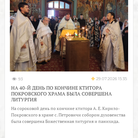
29.07.2026 15:35
93
НА 40-Й ДЕНЬ ПО КОНЧИНЕ КТИТОРА
ПОКРОВСКОГО ХРАМА БЫЛА СОВЕРШЕНА
ЛИТУРГИЯ
На сороковой день по кончине ктитора А. Е. Кирило-
Покровского в храме с. Петровичи собором духовенства
была совершена Божественная литургия и панихида.