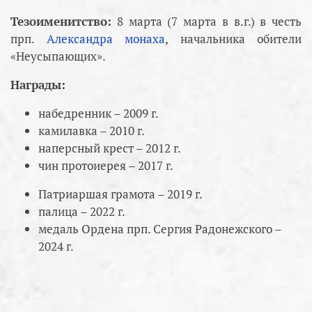
Тезоименитство:
8 марта (7 марта в в.г.) в честь
прп.
Александра монаха
, начальника обители
«Неусыпающих».
Награды:
набедренник – 2009 г.
камилавка – 2010 г.
наперсный крест – 2012 г.
чин протоиерея – 2017 г.
Патриаршая грамота – 2019 г.
палица – 2022 г.
медаль Ордена прп. Сергия Радонежского –
2024 г.