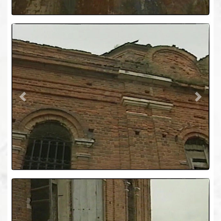
Previous
Next