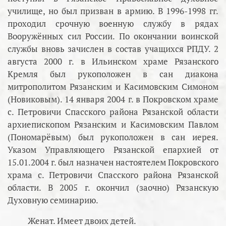
училище, но был призван в армию. В 1996-1998 гг.
проходил срочную военную службу в рядах
Вооружённых сил России. По окончании воинской
службы вновь зачислен в состав учащихся РПДУ. 2
августа 2000 г. в Ильинском храме Рязанского
Кремля был рукоположен в сан диакона
митрополитом Рязанским и Касимовским Симоном
(Новиковым). 14 января 2004 г. в Покровском храме
с. Петровичи Спасского района Рязанской области
архиепископом Рязанским и Касимовским Павлом
(Пономарёвым) был рукоположен в сан иерея.
Указом Управляющего Рязанской епархией от
15.01.2004 г. был назначен настоятелем Покровского
храма с. Петровичи Спасского района Рязанской
области. В 2005 г. окончил (заочно) Рязанскую
Духовную семинарию.
Женат. Имеет двоих детей.