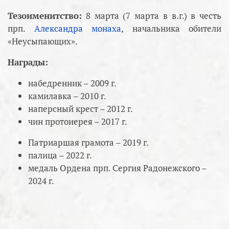
Тезоименитство:
8 марта (7 марта в в.г.) в честь
прп.
Александра монаха
, начальника обители
«Неусыпающих».
Награды:
набедренник – 2009 г.
камилавка – 2010 г.
наперсный крест – 2012 г.
чин протоиерея – 2017 г.
Патриаршая грамота – 2019 г.
палица – 2022 г.
медаль Ордена прп. Сергия Радонежского –
2024 г.