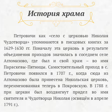
История храма
Петровичи как «село с церковью Николая
Чудотворца» упоминаются в писцовых книгах за
1629-1630 гг. Поначалу эта церковь в результате
объединения приходов значилась в соседнем селе
Агломазово, где был и свой храм – во имя
Параскевы-Пятницы. Самостоятельный приход в с.
Петровичи появился в 1707 г., когда сюда из
Агломазово была принесена Никольская церковь,
переименованная теперь в Покровскую. В 1788 г.
при церкви был воздвигнут придел во имя
святителя и Чудотворца Николая (освящён в апреле
1791 г.).