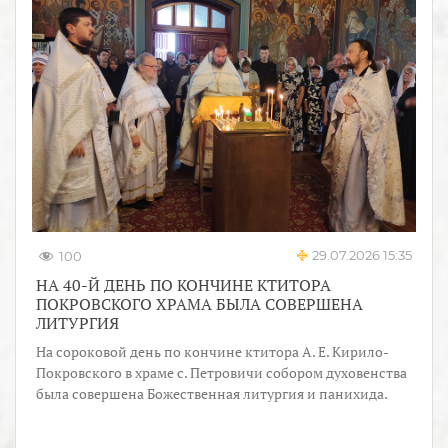
29.07.2026 15:35
100
НА 40-Й ДЕНЬ ПО КОНЧИНЕ КТИТОРА
ПОКРОВСКОГО ХРАМА БЫЛА СОВЕРШЕНА
ЛИТУРГИЯ
На сороковой день по кончине ктитора А. Е. Кирило-
Покровского в храме с. Петровичи собором духовенства
была совершена Божественная литургия и панихида.