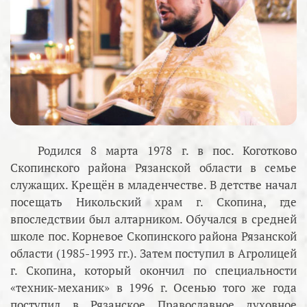
Родился 8 марта 1978 г. в пос. Коготково
Скопинского района Рязанской области в семье
служащих. Крещён в младенчестве. В детстве начал
посещать Никольский храм г. Скопина, где
впоследствии был алтарником. Обучался в средней
школе пос. Корневое Скопинского района Рязанской
области (1985-1993 гг.). Затем поступил в Агролицей
г. Скопина, который окончил по специальности
«техник-механик» в 1996 г. Осенью того же года
поступил в Рязанское Православное духовное