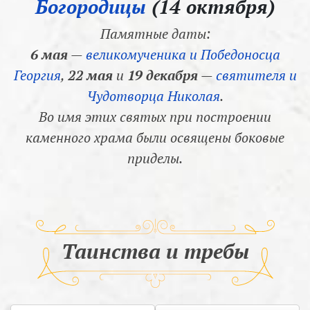
Богородицы
(14 октября)
Памятные даты:
6 мая
—
великомученика и Победоносца
Георгия
,
22 мая
и
19 декабря
—
святителя и
Чудотворца Николая
.
Во имя этих святых при построении
каменного храма были освящены боковые
приделы.
Таинства и требы