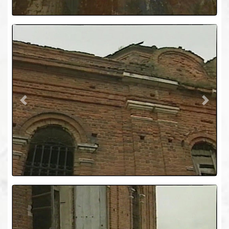
Previous
Next