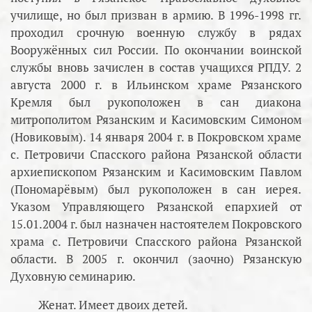
училище, но был призван в армию. В 1996-1998 гг.
проходил срочную военную службу в рядах
Вооружённых сил России. По окончании воинской
службы вновь зачислен в состав учащихся РПДУ. 2
августа 2000 г. в Ильинском храме Рязанского
Кремля был рукоположен в сан диакона
митрополитом Рязанским и Касимовским Симоном
(Новиковым). 14 января 2004 г. в Покровском храме
с. Петровичи Спасского района Рязанской области
архиепископом Рязанским и Касимовским Павлом
(Пономарёвым) был рукоположен в сан иерея.
Указом Управляющего Рязанской епархией от
15.01.2004 г. был назначен настоятелем Покровского
храма с. Петровичи Спасского района Рязанской
области. В 2005 г. окончил (заочно) Рязанскую
Духовную семинарию.
Женат. Имеет двоих детей.