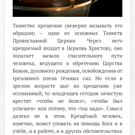
Таинство крещения (неверно называть его
обрядом) – одно из основных Таинств
Православной Церкви. Через него
крещаемый входит в Церковь Христову, оно
полагает начало спасительного пути
человека, ведущего к обретению Царства
Божия, духовного рождения, освобождения от
греховного плена тёмных сил. Но если в
зрелом возрасте шаг ко крещению уже
осознанный, то младенцев сегодня зачастую
крестят «чтобы не болел», «чтобы был
успешен» или потому, что «так надо». Смысл
далеко не в этом. Крещёный человек,
конечно, может уповать на помощь Бога и в
учёбе, и в работе, и в других обстоятельствах