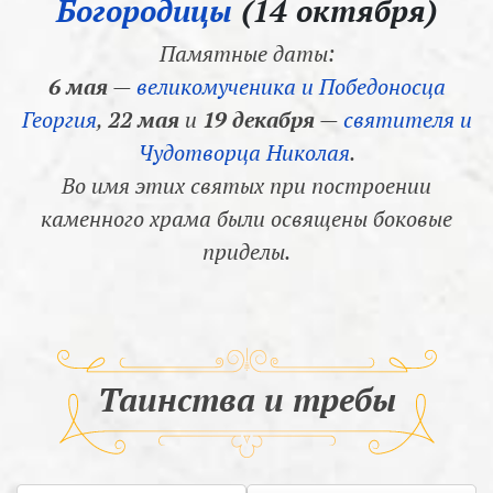
Богородицы
(14 октября)
Памятные даты:
6 мая
—
великомученика и Победоносца
Георгия
,
22 мая
и
19 декабря
—
святителя и
Чудотворца Николая
.
Во имя этих святых при построении
каменного храма были освящены боковые
приделы.
Таинства и требы