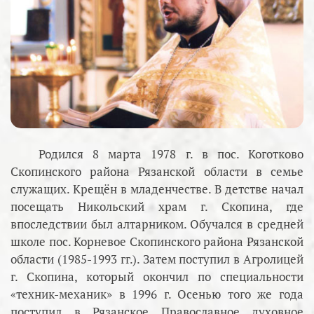
Родился 8 марта 1978 г. в пос. Коготково
Скопинского района Рязанской области в семье
служащих. Крещён в младенчестве. В детстве начал
посещать Никольский храм г. Скопина, где
впоследствии был алтарником. Обучался в средней
школе пос. Корневое Скопинского района Рязанской
области (1985-1993 гг.). Затем поступил в Агролицей
г. Скопина, который окончил по специальности
«техник-механик» в 1996 г. Осенью того же года
поступил в Рязанское Православное духовное