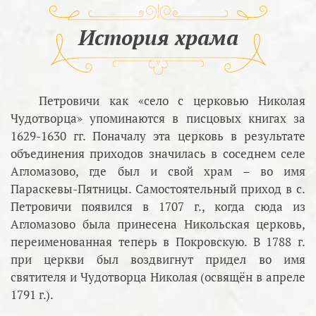
История храма
Петровичи как «село с церковью Николая
Чудотворца» упоминаются в писцовых книгах за
1629-1630 гг. Поначалу эта церковь в результате
объединения приходов значилась в соседнем селе
Агломазово, где был и свой храм – во имя
Параскевы-Пятницы. Самостоятельный приход в с.
Петровичи появился в 1707 г., когда сюда из
Агломазово была принесена Никольская церковь,
переименованная теперь в Покровскую. В 1788 г.
при церкви был воздвигнут придел во имя
святителя и Чудотворца Николая (освящён в апреле
1791 г.).