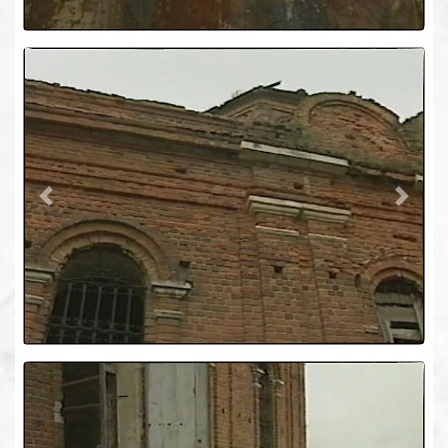
Previous
Next