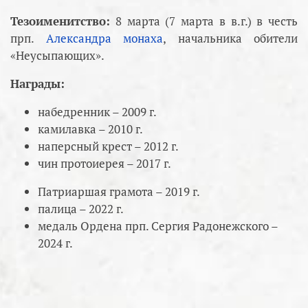
Тезоименитство:
8 марта (7 марта в в.г.) в честь
прп.
Александра монаха
, начальника обители
«Неусыпающих».
Награды:
набедренник – 2009 г.
камилавка – 2010 г.
наперсный крест – 2012 г.
чин протоиерея – 2017 г.
Патриаршая грамота – 2019 г.
палица – 2022 г.
медаль Ордена прп. Сергия Радонежского –
2024 г.