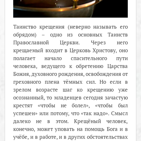
Таинство крещения (неверно называть его
обрядом) – одно из основных Таинств
Православной Церкви. Через него
крещаемый входит в Церковь Христову, оно
полагает начало спасительного пути
человека, ведущего к обретению Царства
Божия, духовного рождения, освобождения от
греховного плена тёмных сил. Но если в
зрелом возрасте шаг ко крещению уже
осознанный, то младенцев сегодня зачастую
крестят «чтобы не болел», «чтобы был
успешен» или потому, что «так надо». Смысл
далеко не в этом. Крещёный человек,
конечно, может уповать на помощь Бога и в
учёбе, и в работе, и в других обстоятельствах