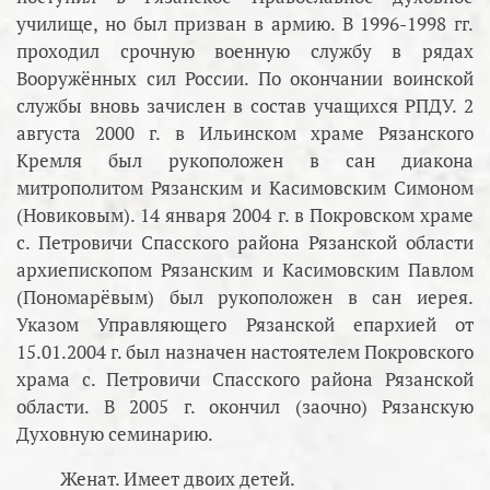
училище, но был призван в армию. В 1996-1998 гг.
проходил срочную военную службу в рядах
Вооружённых сил России. По окончании воинской
службы вновь зачислен в состав учащихся РПДУ. 2
августа 2000 г. в Ильинском храме Рязанского
Кремля был рукоположен в сан диакона
митрополитом Рязанским и Касимовским Симоном
(Новиковым). 14 января 2004 г. в Покровском храме
с. Петровичи Спасского района Рязанской области
архиепископом Рязанским и Касимовским Павлом
(Пономарёвым) был рукоположен в сан иерея.
Указом Управляющего Рязанской епархией от
15.01.2004 г. был назначен настоятелем Покровского
храма с. Петровичи Спасского района Рязанской
области. В 2005 г. окончил (заочно) Рязанскую
Духовную семинарию.
Женат. Имеет двоих детей.