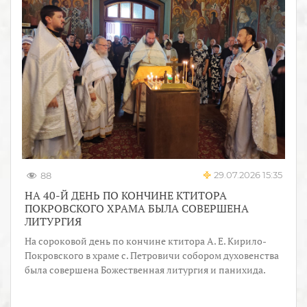
29.07.2026 15:35
88
НА 40-Й ДЕНЬ ПО КОНЧИНЕ КТИТОРА
ПОКРОВСКОГО ХРАМА БЫЛА СОВЕРШЕНА
ЛИТУРГИЯ
На сороковой день по кончине ктитора А. Е. Кирило-
Покровского в храме с. Петровичи собором духовенства
была совершена Божественная литургия и панихида.