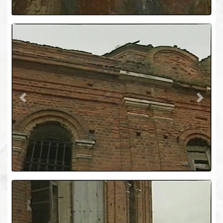
Previous
Next