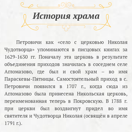
История храма
Петровичи как «село с церковью Николая
Чудотворца» упоминаются в писцовых книгах за
1629-1630 гг. Поначалу эта церковь в результате
объединения приходов значилась в соседнем селе
Агломазово, где был и свой храм – во имя
Параскевы-Пятницы. Самостоятельный приход в с.
Петровичи появился в 1707 г., когда сюда из
Агломазово была принесена Никольская церковь,
переименованная теперь в Покровскую. В 1788 г.
при церкви был воздвигнут придел во имя
святителя и Чудотворца Николая (освящён в апреле
1791 г.).