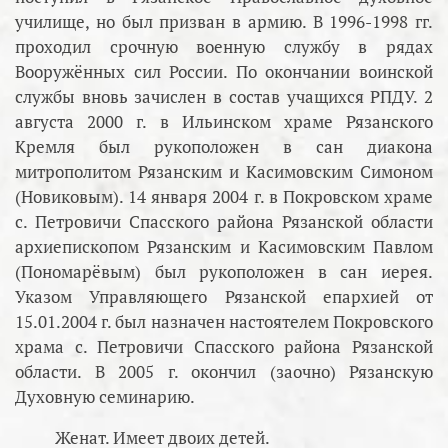
училище, но был призван в армию. В 1996-1998 гг.
проходил срочную военную службу в рядах
Вооружённых сил России. По окончании воинской
службы вновь зачислен в состав учащихся РПДУ. 2
августа 2000 г. в Ильинском храме Рязанского
Кремля был рукоположен в сан диакона
митрополитом Рязанским и Касимовским Симоном
(Новиковым). 14 января 2004 г. в Покровском храме
с. Петровичи Спасского района Рязанской области
архиепископом Рязанским и Касимовским Павлом
(Пономарёвым) был рукоположен в сан иерея.
Указом Управляющего Рязанской епархией от
15.01.2004 г. был назначен настоятелем Покровского
храма с. Петровичи Спасского района Рязанской
области. В 2005 г. окончил (заочно) Рязанскую
Духовную семинарию.
Женат. Имеет двоих детей.