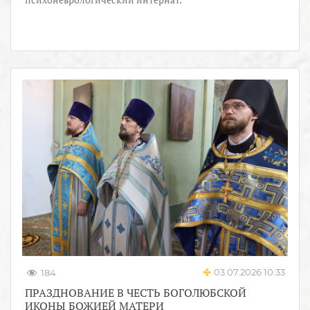
03.07.2026 10:33
184
ПРАЗДНОВАНИЕ В ЧЕСТЬ БОГОЛЮБСКОЙ
ИКОНЫ БОЖИЕЙ МАТЕРИ