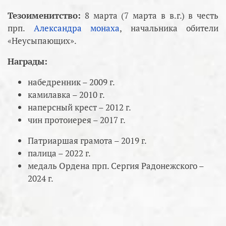
Тезоименитство:
8 марта (7 марта в в.г.) в честь
прп.
Александра монаха
, начальника обители
«Неусыпающих».
Награды:
набедренник – 2009 г.
камилавка – 2010 г.
наперсный крест – 2012 г.
чин протоиерея – 2017 г.
Патриаршая грамота – 2019 г.
палица – 2022 г.
медаль Ордена прп. Сергия Радонежского –
2024 г.