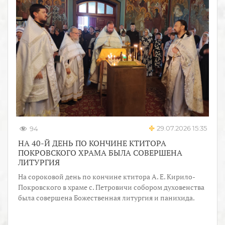
29.07.2026 15:35
94
НА 40-Й ДЕНЬ ПО КОНЧИНЕ КТИТОРА
ПОКРОВСКОГО ХРАМА БЫЛА СОВЕРШЕНА
ЛИТУРГИЯ
На сороковой день по кончине ктитора А. Е. Кирило-
Покровского в храме с. Петровичи собором духовенства
была совершена Божественная литургия и панихида.