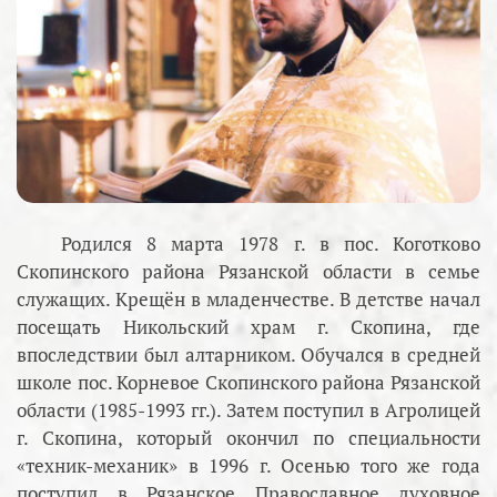
Родился 8 марта 1978 г. в пос. Коготково
Скопинского района Рязанской области в семье
служащих. Крещён в младенчестве. В детстве начал
посещать Никольский храм г. Скопина, где
впоследствии был алтарником. Обучался в средней
школе пос. Корневое Скопинского района Рязанской
области (1985-1993 гг.). Затем поступил в Агролицей
г. Скопина, который окончил по специальности
«техник-механик» в 1996 г. Осенью того же года
поступил в Рязанское Православное духовное