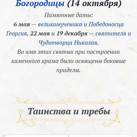
Богородицы
(14 октября)
Памятные даты:
6 мая
—
великомученика и Победоносца
Георгия
,
22 мая
и
19 декабря
—
святителя и
Чудотворца Николая
.
Во имя этих святых при построении
каменного храма были освящены боковые
приделы.
Таинства и требы