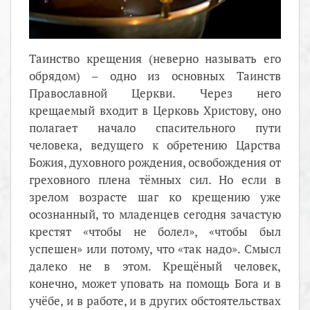
Таинство крещения (неверно называть его
обрядом) – одно из основных Таинств
Православной Церкви. Через него
крещаемый входит в Церковь Христову, оно
полагает начало спасительного пути
человека, ведущего к обретению Царства
Божия, духовного рождения, освобождения от
греховного плена тёмных сил. Но если в
зрелом возрасте шаг ко крещению уже
осознанный, то младенцев сегодня зачастую
крестят «чтобы не болел», «чтобы был
успешен» или потому, что «так надо». Смысл
далеко не в этом. Крещёный человек,
конечно, может уповать на помощь Бога и в
учёбе, и в работе, и в других обстоятельствах