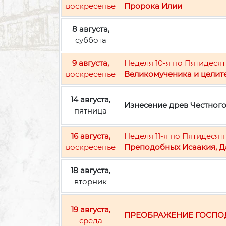
воскресенье
Пророка Илии
8 августа,
суббота
9 августа,
Неделя 10-я по Пятидесят
воскресенье
Великомученика и целит
14 августа,
Изнесение древ Честног
пятница
16 августа,
Неделя 11-я по Пятидесят
воскресенье
Преподобных Исаакия, Д
18 августа,
вторник
19 августа,
ПРЕОБРАЖЕНИЕ ГОСПО
среда