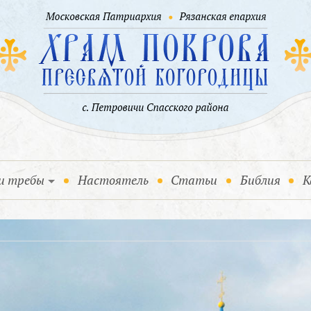
и требы
Настоятель
Статьи
Библия
К