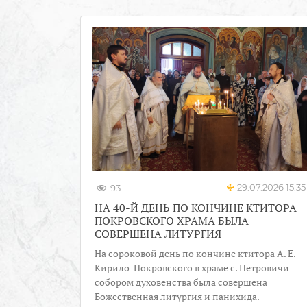
29.07.2026 15:35
93
НА 40-Й ДЕНЬ ПО КОНЧИНЕ КТИТОРА
ПОКРОВСКОГО ХРАМА БЫЛА
СОВЕРШЕНА ЛИТУРГИЯ
На сороковой день по кончине ктитора А. Е.
Кирило-Покровского в храме с. Петровичи
собором духовенства была совершена
Божественная литургия и панихида.