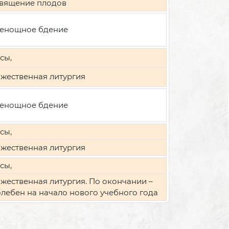
вящение плодов
енощное бдение
сы,
жественная литургия
енощное бдение
сы,
жественная литургия
сы,
жественная литургия. По окончании –
лебен на начало нового учебного года