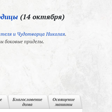
одицы
(14 октября)
теля и Чудотворца Николая
.
ы боковые приделы.
е
Благословение
Освящение
дома
машины