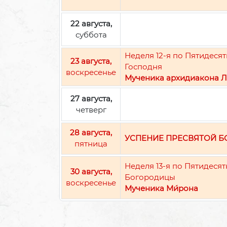
22 августа,
суббота
Неделя 12-я по Пятидес
23 августа,
Господня
воскресенье
Мученика архидиакона Л
27 августа,
четверг
28 августа,
УСПЕНИЕ ПРЕСВЯТОЙ 
пятница
Неделя 13-я по Пятидеся
30 августа,
Богородицы
воскресенье
Мученика Ми́рона