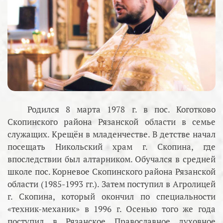
Родился 8 марта 1978 г. в пос. Коготково
Скопинского района Рязанской области в семье
служащих. Крещён в младенчестве. В детстве начал
посещать Никольский храм г. Скопина, где
впоследствии был алтарником. Обучался в средней
школе пос. Корневое Скопинского района Рязанской
области (1985-1993 гг.). Затем поступил в Агролицей
г. Скопина, который окончил по специальности
«техник-механик» в 1996 г. Осенью того же года
поступил в Рязанское Православное духовное