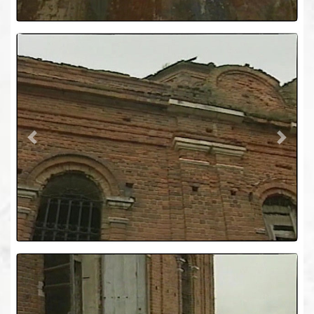
Previous
Next