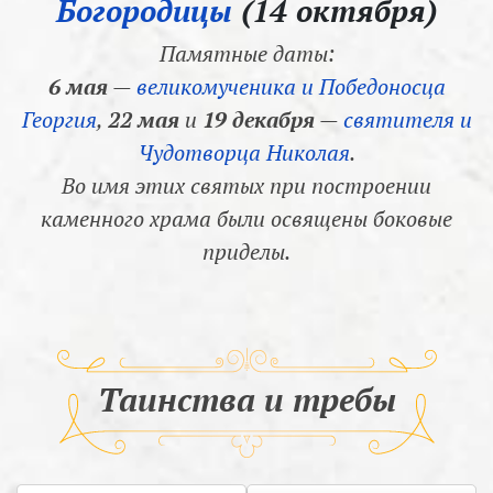
Богородицы
(14 октября)
Памятные даты:
6 мая
—
великомученика и Победоносца
Георгия
,
22 мая
и
19 декабря
—
святителя и
Чудотворца Николая
.
Во имя этих святых при построении
каменного храма были освящены боковые
приделы.
Таинства и требы