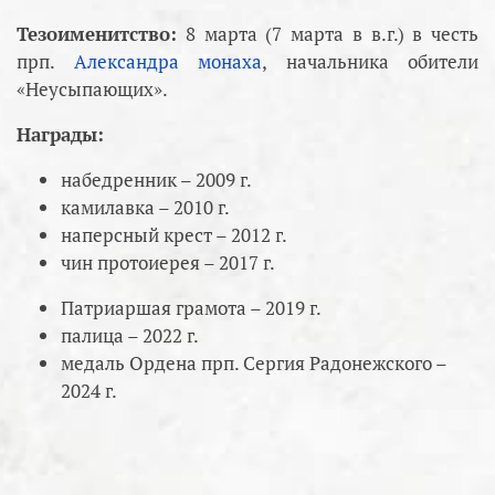
Тезоименитство:
8 марта (7 марта в в.г.) в честь
прп.
Александра монаха
, начальника обители
«Неусыпающих».
Награды:
набедренник – 2009 г.
камилавка – 2010 г.
наперсный крест – 2012 г.
чин протоиерея – 2017 г.
Патриаршая грамота – 2019 г.
палица – 2022 г.
медаль Ордена прп. Сергия Радонежского –
2024 г.