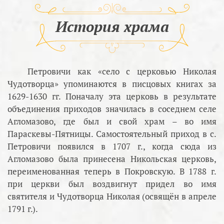
История храма
Петровичи как «село с церковью Николая
Чудотворца» упоминаются в писцовых книгах за
1629-1630 гг. Поначалу эта церковь в результате
объединения приходов значилась в соседнем селе
Агломазово, где был и свой храм – во имя
Параскевы-Пятницы. Самостоятельный приход в с.
Петровичи появился в 1707 г., когда сюда из
Агломазово была принесена Никольская церковь,
переименованная теперь в Покровскую. В 1788 г.
при церкви был воздвигнут придел во имя
святителя и Чудотворца Николая (освящён в апреле
1791 г.).