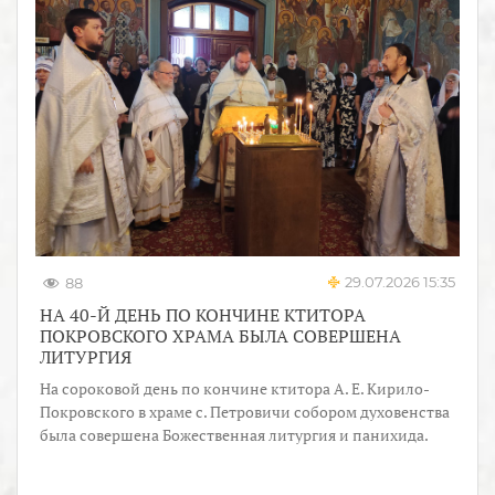
29.07.2026 15:35
88
НА 40-Й ДЕНЬ ПО КОНЧИНЕ КТИТОРА
ПОКРОВСКОГО ХРАМА БЫЛА СОВЕРШЕНА
ЛИТУРГИЯ
На сороковой день по кончине ктитора А. Е. Кирило-
Покровского в храме с. Петровичи собором духовенства
была совершена Божественная литургия и панихида.