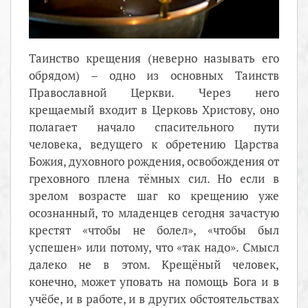
Таинство крещения (неверно называть его
обрядом) – одно из основных Таинств
Православной Церкви. Через него
крещаемый входит в Церковь Христову, оно
полагает начало спасительного пути
человека, ведущего к обретению Царства
Божия, духовного рождения, освобождения от
греховного плена тёмных сил. Но если в
зрелом возрасте шаг ко крещению уже
осознанный, то младенцев сегодня зачастую
крестят «чтобы не болел», «чтобы был
успешен» или потому, что «так надо». Смысл
далеко не в этом. Крещёный человек,
конечно, может уповать на помощь Бога и в
учёбе, и в работе, и в других обстоятельствах