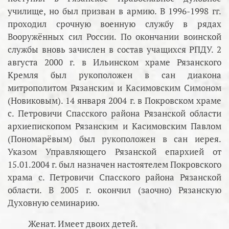
училище, но был призван в армию. В 1996-1998 гг.
проходил срочную военную службу в рядах
Вооружённых сил России. По окончании воинской
службы вновь зачислен в состав учащихся РПДУ. 2
августа 2000 г. в Ильинском храме Рязанского
Кремля был рукоположен в сан диакона
митрополитом Рязанским и Касимовским Симоном
(Новиковым). 14 января 2004 г. в Покровском храме
с. Петровичи Спасского района Рязанской области
архиепископом Рязанским и Касимовским Павлом
(Пономарёвым) был рукоположен в сан иерея.
Указом Управляющего Рязанской епархией от
15.01.2004 г. был назначен настоятелем Покровского
храма с. Петровичи Спасского района Рязанской
области. В 2005 г. окончил (заочно) Рязанскую
Духовную семинарию.
Женат. Имеет двоих детей.