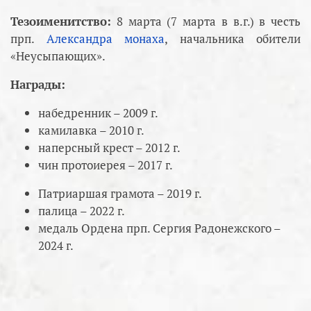
Тезоименитство:
8 марта (7 марта в в.г.) в честь
прп.
Александра монаха
, начальника обители
«Неусыпающих».
Награды:
набедренник – 2009 г.
камилавка – 2010 г.
наперсный крест – 2012 г.
чин протоиерея – 2017 г.
Патриаршая грамота – 2019 г.
палица – 2022 г.
медаль Ордена прп. Сергия Радонежского –
2024 г.