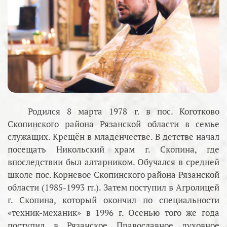
Родился 8 марта 1978 г. в пос. Коготково
Скопинского района Рязанской области в семье
служащих. Крещён в младенчестве. В детстве начал
посещать Никольский храм г. Скопина, где
впоследствии был алтарником. Обучался в средней
школе пос. Корневое Скопинского района Рязанской
области (1985-1993 гг.). Затем поступил в Агролицей
г. Скопина, который окончил по специальности
«техник-механик» в 1996 г. Осенью того же года
поступил в Рязанское Православное духовное