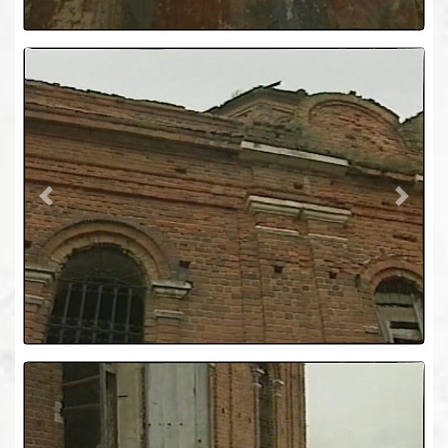
Previous
Next