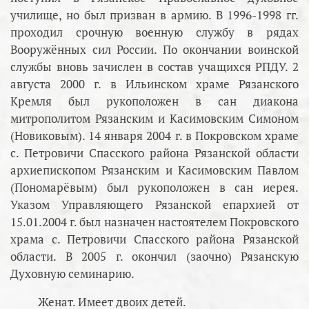
училище, но был призван в армию. В 1996-1998 гг.
проходил срочную военную службу в рядах
Вооружённых сил России. По окончании воинской
службы вновь зачислен в состав учащихся РПДУ. 2
августа 2000 г. в Ильинском храме Рязанского
Кремля был рукоположен в сан диакона
митрополитом Рязанским и Касимовским Симоном
(Новиковым). 14 января 2004 г. в Покровском храме
с. Петровичи Спасского района Рязанской области
архиепископом Рязанским и Касимовским Павлом
(Пономарёвым) был рукоположен в сан иерея.
Указом Управляющего Рязанской епархией от
15.01.2004 г. был назначен настоятелем Покровского
храма с. Петровичи Спасского района Рязанской
области. В 2005 г. окончил (заочно) Рязанскую
Духовную семинарию.
Женат. Имеет двоих детей.