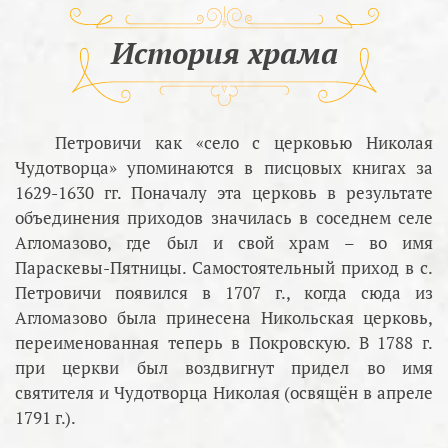
История храма
Петровичи как «село с церковью Николая
Чудотворца» упоминаются в писцовых книгах за
1629-1630 гг. Поначалу эта церковь в результате
объединения приходов значилась в соседнем селе
Агломазово, где был и свой храм – во имя
Параскевы-Пятницы. Самостоятельный приход в с.
Петровичи появился в 1707 г., когда сюда из
Агломазово была принесена Никольская церковь,
переименованная теперь в Покровскую. В 1788 г.
при церкви был воздвигнут придел во имя
святителя и Чудотворца Николая (освящён в апреле
1791 г.).