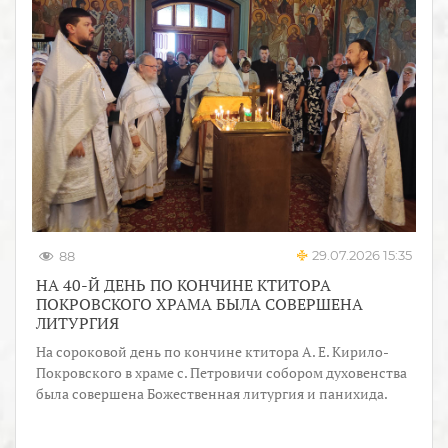
29.07.2026 15:35
88
НА 40-Й ДЕНЬ ПО КОНЧИНЕ КТИТОРА
ПОКРОВСКОГО ХРАМА БЫЛА СОВЕРШЕНА
ЛИТУРГИЯ
На сороковой день по кончине ктитора А. Е. Кирило-
Покровского в храме с. Петровичи собором духовенства
была совершена Божественная литургия и панихида.