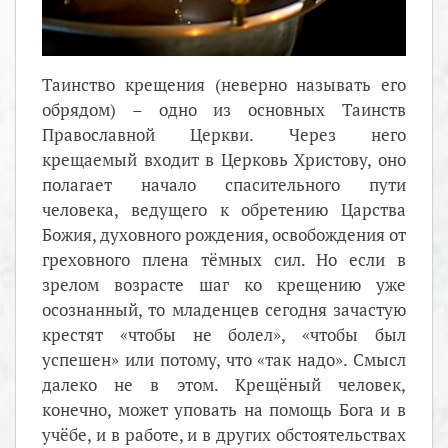
Таинство крещения (неверно называть его
обрядом) – одно из основных Таинств
Православной Церкви. Через него
крещаемый входит в Церковь Христову, оно
полагает начало спасительного пути
человека, ведущего к обретению Царства
Божия, духовного рождения, освобождения от
греховного плена тёмных сил. Но если в
зрелом возрасте шаг ко крещению уже
осознанный, то младенцев сегодня зачастую
крестят «чтобы не болел», «чтобы был
успешен» или потому, что «так надо». Смысл
далеко не в этом. Крещёный человек,
конечно, может уповать на помощь Бога и в
учёбе, и в работе, и в других обстоятельствах