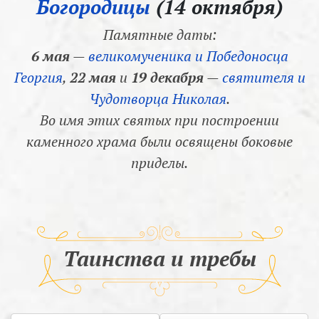
Богородицы
(14 октября)
Памятные даты:
6 мая
—
великомученика и Победоносца
Георгия
,
22 мая
и
19 декабря
—
святителя и
Чудотворца Николая
.
Во имя этих святых при построении
каменного храма были освящены боковые
приделы.
Таинства и требы