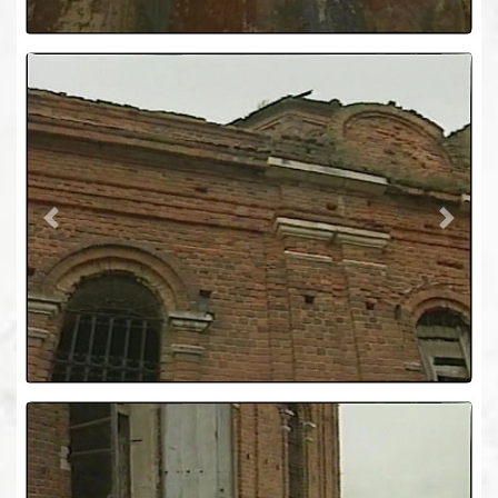
Previous
Next