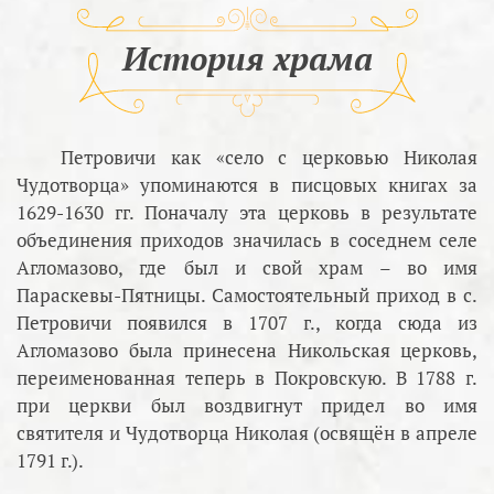
История храма
Петровичи как «село с церковью Николая
Чудотворца» упоминаются в писцовых книгах за
1629-1630 гг. Поначалу эта церковь в результате
объединения приходов значилась в соседнем селе
Агломазово, где был и свой храм – во имя
Параскевы-Пятницы. Самостоятельный приход в с.
Петровичи появился в 1707 г., когда сюда из
Агломазово была принесена Никольская церковь,
переименованная теперь в Покровскую. В 1788 г.
при церкви был воздвигнут придел во имя
святителя и Чудотворца Николая (освящён в апреле
1791 г.).