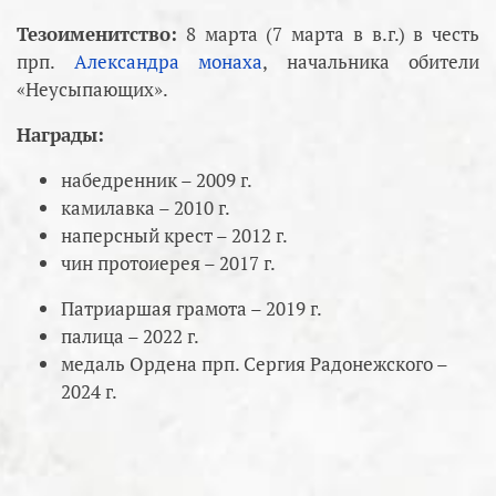
Тезоименитство:
8 марта (7 марта в в.г.) в честь
прп.
Александра монаха
, начальника обители
«Неусыпающих».
Награды:
набедренник – 2009 г.
камилавка – 2010 г.
наперсный крест – 2012 г.
чин протоиерея – 2017 г.
Патриаршая грамота – 2019 г.
палица – 2022 г.
медаль Ордена прп. Сергия Радонежского –
2024 г.