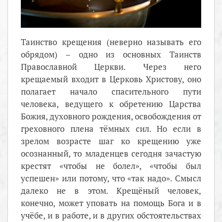
Таинство крещения (неверно называть его
обрядом) – одно из основных Таинств
Православной Церкви. Через него
крещаемый входит в Церковь Христову, оно
полагает начало спасительного пути
человека, ведущего к обретению Царства
Божия, духовного рождения, освобождения от
греховного плена тёмных сил. Но если в
зрелом возрасте шаг ко крещению уже
осознанный, то младенцев сегодня зачастую
крестят «чтобы не болел», «чтобы был
успешен» или потому, что «так надо». Смысл
далеко не в этом. Крещёный человек,
конечно, может уповать на помощь Бога и в
учёбе, и в работе, и в других обстоятельствах