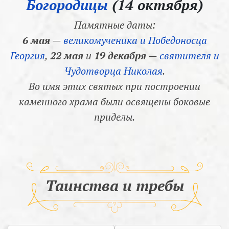
Богородицы
(14 октября)
Памятные даты:
6 мая
—
великомученика и Победоносца
Георгия
,
22 мая
и
19 декабря
—
святителя и
Чудотворца Николая
.
Во имя этих святых при построении
каменного храма были освящены боковые
приделы.
Таинства и требы