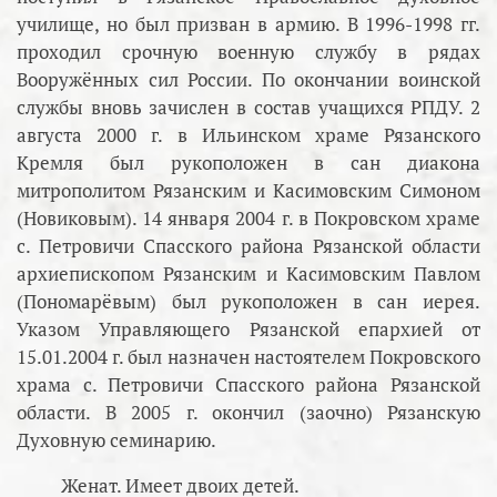
училище, но был призван в армию. В 1996-1998 гг.
проходил срочную военную службу в рядах
Вооружённых сил России. По окончании воинской
службы вновь зачислен в состав учащихся РПДУ. 2
августа 2000 г. в Ильинском храме Рязанского
Кремля был рукоположен в сан диакона
митрополитом Рязанским и Касимовским Симоном
(Новиковым). 14 января 2004 г. в Покровском храме
с. Петровичи Спасского района Рязанской области
архиепископом Рязанским и Касимовским Павлом
(Пономарёвым) был рукоположен в сан иерея.
Указом Управляющего Рязанской епархией от
15.01.2004 г. был назначен настоятелем Покровского
храма с. Петровичи Спасского района Рязанской
области. В 2005 г. окончил (заочно) Рязанскую
Духовную семинарию.
Женат. Имеет двоих детей.