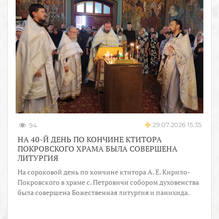
29.07.2026 15:35
94
НА 40-Й ДЕНЬ ПО КОНЧИНЕ КТИТОРА
ПОКРОВСКОГО ХРАМА БЫЛА СОВЕРШЕНА
ЛИТУРГИЯ
На сороковой день по кончине ктитора А. Е. Кирило-
Покровского в храме с. Петровичи собором духовенства
была совершена Божественная литургия и панихида.