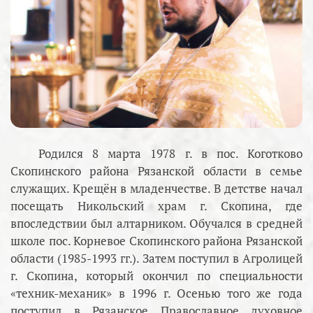
Родился 8 марта 1978 г. в пос. Коготково
Скопинского района Рязанской области в семье
служащих. Крещён в младенчестве. В детстве начал
посещать Никольский храм г. Скопина, где
впоследствии был алтарником. Обучался в средней
школе пос. Корневое Скопинского района Рязанской
области (1985-1993 гг.). Затем поступил в Агролицей
г. Скопина, который окончил по специальности
«техник-механик» в 1996 г. Осенью того же года
поступил в Рязанское Православное духовное