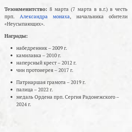
Тезоименитство:
8 марта (7 марта в в.г.) в честь
прп.
Александра монаха
, начальника обители
«Неусыпающих».
Награды:
набедренник – 2009 г.
камилавка – 2010 г.
наперсный крест – 2012 г.
чин протоиерея – 2017 г.
Патриаршая грамота – 2019 г.
палица – 2022 г.
медаль Ордена прп. Сергия Радонежского –
2024 г.