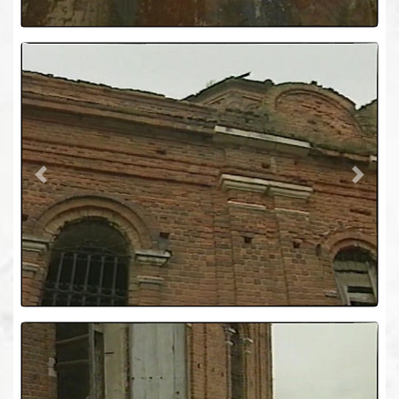
Previous
Next