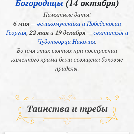
Богородицы
(14 октября)
Памятные даты:
6 мая
—
великомученика и Победоносца
Георгия
,
22 мая
и
19 декабря
—
святителя и
Чудотворца Николая
.
Во имя этих святых при построении
каменного храма были освящены боковые
приделы.
Таинства и требы