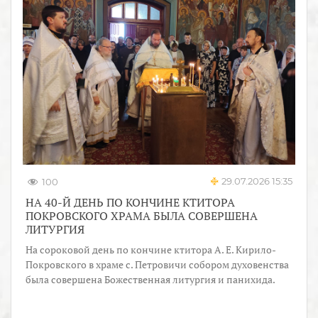
29.07.2026 15:35
100
НА 40-Й ДЕНЬ ПО КОНЧИНЕ КТИТОРА
ПОКРОВСКОГО ХРАМА БЫЛА СОВЕРШЕНА
ЛИТУРГИЯ
На сороковой день по кончине ктитора А. Е. Кирило-
Покровского в храме с. Петровичи собором духовенства
была совершена Божественная литургия и панихида.