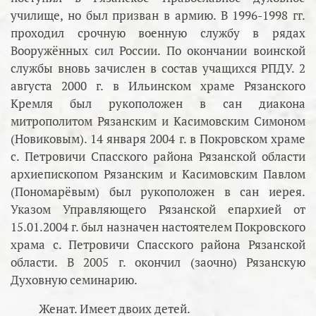
училище, но был призван в армию. В 1996-1998 гг.
проходил срочную военную службу в рядах
Вооружённых сил России. По окончании воинской
службы вновь зачислен в состав учащихся РПДУ. 2
августа 2000 г. в Ильинском храме Рязанского
Кремля был рукоположен в сан диакона
митрополитом Рязанским и Касимовским Симоном
(Новиковым). 14 января 2004 г. в Покровском храме
с. Петровичи Спасского района Рязанской области
архиепископом Рязанским и Касимовским Павлом
(Пономарёвым) был рукоположен в сан иерея.
Указом Управляющего Рязанской епархией от
15.01.2004 г. был назначен настоятелем Покровского
храма с. Петровичи Спасского района Рязанской
области. В 2005 г. окончил (заочно) Рязанскую
Духовную семинарию.
Женат. Имеет двоих детей.