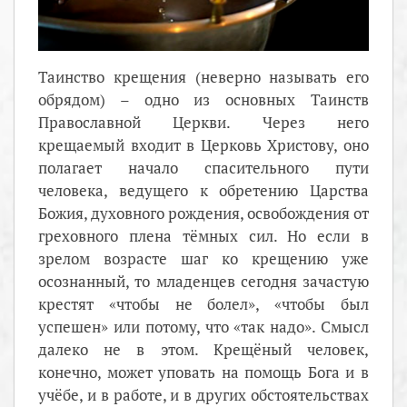
Таинство крещения (неверно называть его
обрядом) – одно из основных Таинств
Православной Церкви. Через него
крещаемый входит в Церковь Христову, оно
полагает начало спасительного пути
человека, ведущего к обретению Царства
Божия, духовного рождения, освобождения от
греховного плена тёмных сил. Но если в
зрелом возрасте шаг ко крещению уже
осознанный, то младенцев сегодня зачастую
крестят «чтобы не болел», «чтобы был
успешен» или потому, что «так надо». Смысл
далеко не в этом. Крещёный человек,
конечно, может уповать на помощь Бога и в
учёбе, и в работе, и в других обстоятельствах