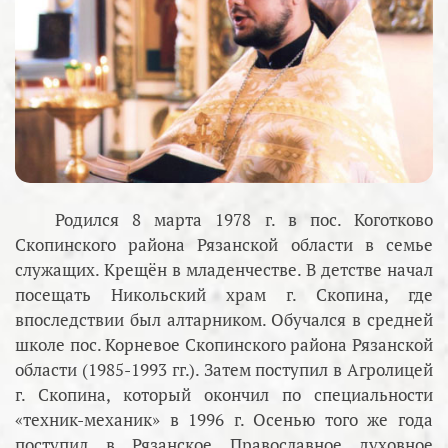
Родился 8 марта 1978 г. в пос. Коготково
Скопинского района Рязанской области в семье
служащих. Крещён в младенчестве. В детстве начал
посещать Никольский храм г. Скопина, где
впоследствии был алтарником. Обучался в средней
школе пос. Корневое Скопинского района Рязанской
области (1985-1993 гг.). Затем поступил в Агролицей
г. Скопина, который окончил по специальности
«техник-механик» в 1996 г. Осенью того же года
поступил в Рязанское Православное духовное