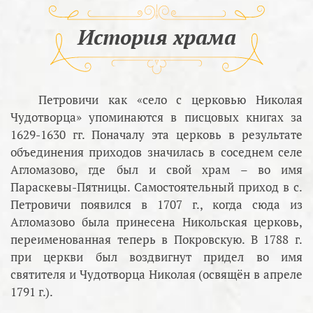
История храма
Петровичи как «село с церковью Николая
Чудотворца» упоминаются в писцовых книгах за
1629-1630 гг. Поначалу эта церковь в результате
объединения приходов значилась в соседнем селе
Агломазово, где был и свой храм – во имя
Параскевы-Пятницы. Самостоятельный приход в с.
Петровичи появился в 1707 г., когда сюда из
Агломазово была принесена Никольская церковь,
переименованная теперь в Покровскую. В 1788 г.
при церкви был воздвигнут придел во имя
святителя и Чудотворца Николая (освящён в апреле
1791 г.).